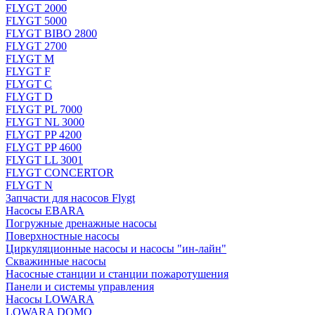
FLYGT 2000
FLYGT 5000
FLYGT BIBO 2800
FLYGT 2700
FLYGT M
FLYGT F
FLYGT C
FLYGT D
FLYGT PL 7000
FLYGT NL 3000
FLYGT PP 4200
FLYGT PP 4600
FLYGT LL 3001
FLYGT CONCERTOR
FLYGT N
Запчасти для насосов Flygt
Насосы EBARA
Погружные дренажные насосы
Поверхностные насосы
Циркуляционные насосы и насосы "ин-лайн"
Скважинные насосы
Насосные станции и станции пожаротушения
Панели и системы управления
Насосы LOWARA
LOWARA DOMO