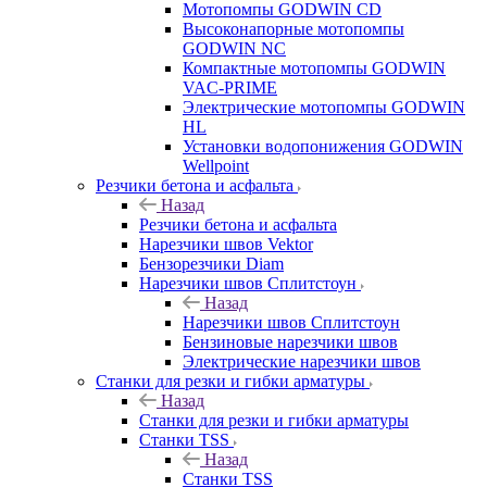
Мотопомпы GODWIN CD
Высоконапорные мотопомпы
GODWIN NC
Компактные мотопомпы GODWIN
VAC-PRIME
Электрические мотопомпы GODWIN
HL
Установки водопонижения GODWIN
Wellpoint
Резчики бетона и асфальта
Назад
Резчики бетона и асфальта
Нарезчики швов Vektor
Бензорезчики Diam
Нарезчики швов Сплитстоун
Назад
Нарезчики швов Сплитстоун
Бензиновые нарезчики швов
Электрические нарезчики швов
Станки для резки и гибки арматуры
Назад
Станки для резки и гибки арматуры
Станки TSS
Назад
Станки TSS