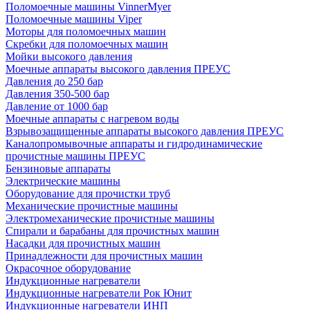
Поломоечные машины VinnerMyer
Поломоечные машины Viper
Моторы для поломоечных машин
Скребки для поломоечных машин
Мойки высокого давления
Моечные аппараты высокого давления ПРЕУС
Давления до 250 бар
Давления 350-500 бар
Давление от 1000 бар
Моечные аппараты с нагревом воды
Взрывозащищенные аппараты высокого давления ПРЕУС
Каналопромывочные аппараты и гидродинамические
прочистные машины ПРЕУС
Бензиновые аппараты
Электрические машины
Оборудование для прочистки труб
Механические прочистные машины
Электромеханические прочистные машины
Спирали и барабаны для прочистных машин
Насадки для прочистных машин
Принадлежности для прочистных машин
Окрасочное оборудование
Индукционные нагреватели
Индукционные нагреватели Рок Юнит
Индукционные нагреватели ИНП