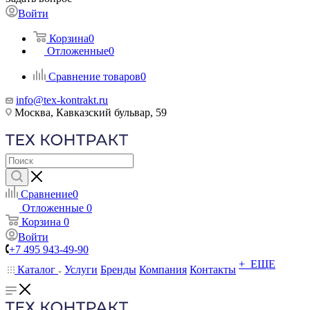
Войти
Корзина
0
Отложенные
0
Сравнение товаров
0
info@tex-kontrakt.ru
Москва, Кавказский бульвар, 59
Сравнение
0
Отложенные
0
Корзина
0
Войти
+7 495 943-49-90
+ ЕЩЕ
Каталог
Услуги
Бренды
Компания
Контакты