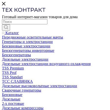
Готовый интернет-магазин товаров для дома
Каталог
Передвижные осветительные мачты
Генераторы и электростанции
Бензиновые электростанции
Бензогенераторы инверторные
Бензогенераторы
Дизельные электростанции
Дизельные электростанции воздушного охлаждения
TSS Premium
TSS Prof
TSS Standart
ТСС СЛАВЯНКА
Дизельные высоковольтные электростанции
Сварочные генераторы
Бензиновые
Дизельные
2-х постовые
Дизельные компрессоры