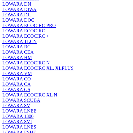
LOWARA DN
LOWARA DIWA
LOWARA DL
LOWARA DOC
LOWARA ECOCIRC PRO
LOWARA ECOCIRC
LOWARA ECOCIRC +
LOWARA TLCN
LOWARA BG
LOWARA CEA
LOWARA HM
LOWARA ECOCIRC N
LOWARA ECOCIRC XL, XLPLUS
LOWARA VM
LOWARA CO
LOWARA CA
LOWARA GS
LOWARA ECOCIRC XL N
LOWARA SCUBA
LOWARA SV
LOWARA LNEE
LOWARA 1300
LOWARA SVI
LOWARA LNES
LOWARA ESHE