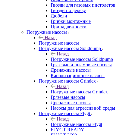
Гвозди для газовых пистолетов
Гвозди по дереву
Дюбели
Грибки монтажные
Принадлежности
Погружные насосы
Назад
Погружные насосы
Погружные насосы Solidpump
Назад
Погружные насосы Solidpump
Грязевые и шламовые насосы
Дренажные насосы
Канализационные насосы
Погружные насосы Grindex
Назад
Погружные насосы Grindex
Грязевые насосы
Дренажные насосы
Насосы для агрессивной среды
Погружные насосы Flygt
Назад
Погружные насосы Flygt
FLYGT READY