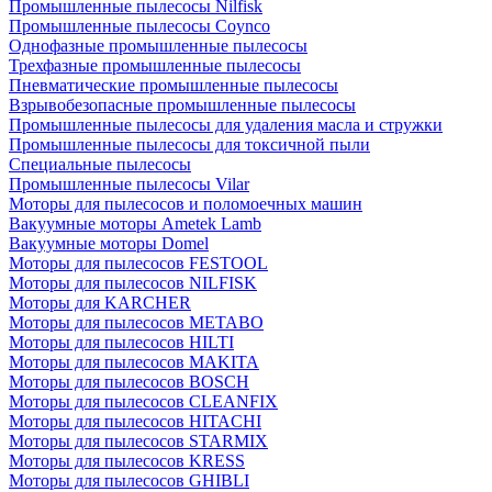
Промышленные пылесосы Nilfisk
Промышленные пылесосы Coynco
Однофазные промышленные пылесосы
Трехфазные промышленные пылесосы
Пневматические промышленные пылесосы
Взрывобезопасные промышленные пылесосы
Промышленные пылесосы для удаления масла и стружки
Промышленные пылесосы для токсичной пыли
Специальные пылесосы
Промышленные пылесосы Vilar
Моторы для пылесосов и поломоечных машин
Вакуумные моторы Ametek Lamb
Вакуумные моторы Domel
Моторы для пылесосов FESTOOL
Моторы для пылесосов NILFISK
Моторы для KARCHER
Моторы для пылесосов METABO
Моторы для пылесосов HILTI
Моторы для пылесосов MAKITA
Моторы для пылесосов BOSCH
Моторы для пылесосов CLEANFIX
Моторы для пылесосов HITACHI
Моторы для пылесосов STARMIX
Моторы для пылесосов KRESS
Моторы для пылесосов GHIBLI