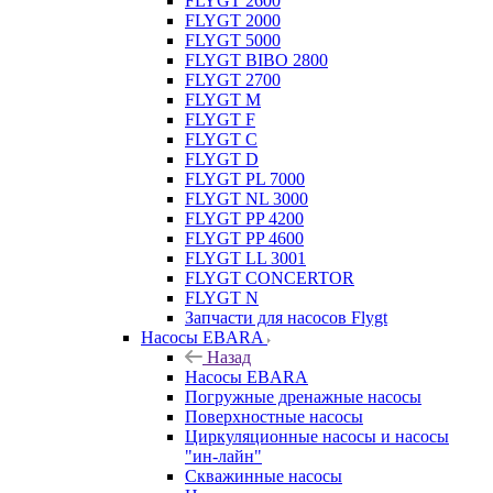
FLYGT 2600
FLYGT 2000
FLYGT 5000
FLYGT BIBO 2800
FLYGT 2700
FLYGT M
FLYGT F
FLYGT C
FLYGT D
FLYGT PL 7000
FLYGT NL 3000
FLYGT PP 4200
FLYGT PP 4600
FLYGT LL 3001
FLYGT CONCERTOR
FLYGT N
Запчасти для насосов Flygt
Насосы EBARA
Назад
Насосы EBARA
Погружные дренажные насосы
Поверхностные насосы
Циркуляционные насосы и насосы
"ин-лайн"
Скважинные насосы