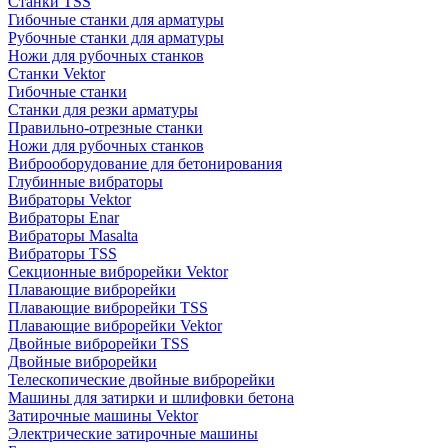
Станки TSS
Гибочные станки для арматуры
Рубочные станки для арматуры
Ножи для рубочных станков
Станки Vektor
Гибочные станки
Станки для резки арматуры
Правильно-отрезные станки
Ножи для рубочных станков
Виброоборудование для бетонирования
Глубинные вибраторы
Вибраторы Vektor
Вибраторы Enar
Вибраторы Masalta
Вибраторы TSS
Секционные виброрейки Vektor
Плавающие виброрейки
Плавающие виброрейки TSS
Плавающие виброрейки Vektor
Двойные виброрейки TSS
Двойные виброрейки
Телескопические двойные виброрейки
Машины для затирки и шлифовки бетона
Затирочные машины Vektor
Электрические затирочные машины