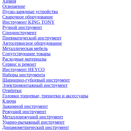
Химия
Освещение
Пуско-зарядные устройства
Сварочное оборудование
Инструмент KING TONY
Ручной инструмент
Специнструмент
Пневматический инструмент
Автосервисное оборудование
Металлическая мебель
Сопутствующие товары
Расходные материалы
Сервис и ремонт
Инструмент HEYCO
Наборы инструмента
Шарнирно-губцевый инструмент
Электромонтажный инструмент
Отвёртки
Головки торцевые, трещотки и аксессуары
Ключи
Зажимной инструмент
Режущий инструмент
Металлорежущий инструмент
Ударно-рычажный инструмент
Динамометрический инструмент