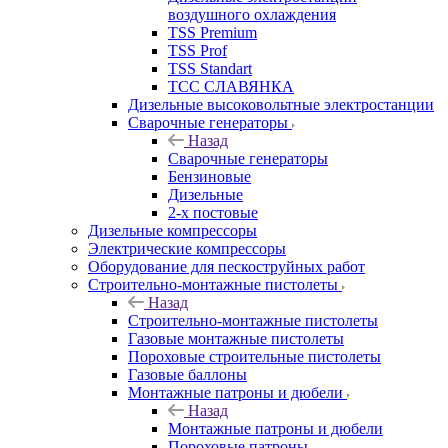
воздушного охлаждения
TSS Premium
TSS Prof
TSS Standart
ТСС СЛАВЯНКА
Дизельные высоковольтные электростанции
Сварочные генераторы
Назад
Сварочные генераторы
Бензиновые
Дизельные
2-х постовые
Дизельные компрессоры
Электрические компрессоры
Оборудование для пескоструйных работ
Строительно-монтажные пистолеты
Назад
Строительно-монтажные пистолеты
Газовые монтажные пистолеты
Пороховые строительные пистолеты
Газовые баллоны
Монтажные патроны и дюбели
Назад
Монтажные патроны и дюбели
Пороховые патроны