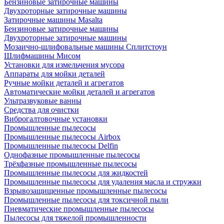
Бензиновые затирочные машины
Двухроторные затирочные машины
Затирочные машины Masalta
Бензиновые затирочные машины
Двухроторные затирочные машины
Мозаично-шлифовальные машины Сплитстоун
Шлифмашины Мисом
Установки для измельчения мусора
Аппараты для мойки деталей
Ручные мойки деталей и агрегатов
Автоматические мойки деталей и агрегатов
Ультразвуковые ванны
Средства для очистки
Виброгалтовочные установки
Промышленные пылесосы
Промышленные пылесосы Airbox
Промышленные пылесосы Delfin
Однофазные промышленные пылесосы
Трёхфазные промышленные пылесосы
Промышленные пылесосы для жидкостей
Промышленные пылесосы для удаления масла и стружки
Взрывозащищенные промышленные пылесосы
Промышленные пылесосы для токсичной пыли
Пневматические промышленные пылесосы
Пылесосы для тяжелой промышленности