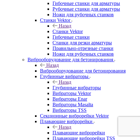
Гибочные станки для арматуры
Рубочные станки для арматуры
Ножи для рубочных станков
Станки Vektor
Назад
Станки Vektor
Гибочные станки
Станки для резки арматуры
Правильно-отрезные станки
Ножи для рубочных станков
Виброоборудование для бетонирования
Назад
Виброоборудование для бетонирования
Глубинные вибраторы
Назад
Глубинные вибраторы
Вибраторы Vektor
Вибраторы Enar
Вибраторы Masalta
Вибраторы TSS
Секционные виброрейки Vektor
Плавающие виброрейки
Назад
Плавающие виброрейки
Плавающие виброрейки TSS