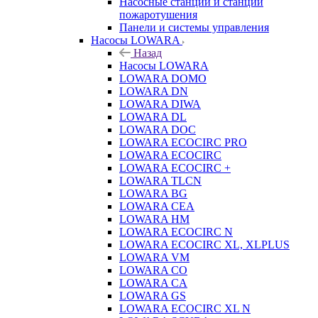
Насосные станции и станции
пожаротушения
Панели и системы управления
Насосы LOWARA
Назад
Насосы LOWARA
LOWARA DOMO
LOWARA DN
LOWARA DIWA
LOWARA DL
LOWARA DOC
LOWARA ECOCIRC PRO
LOWARA ECOCIRC
LOWARA ECOCIRC +
LOWARA TLCN
LOWARA BG
LOWARA CEA
LOWARA HM
LOWARA ECOCIRC N
LOWARA ECOCIRC XL, XLPLUS
LOWARA VM
LOWARA CO
LOWARA CA
LOWARA GS
LOWARA ECOCIRC XL N