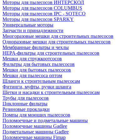
Моторы для пылесосов ИНТЕРСКОЛ
Моторы для пылесосов COLUMBUS
Моторы для пылесосов IPC - SOTECO
Моторы для пылесосов SPARKY
Универсальные моторы
Запчасти и принадлежности
Многоразовые мешки для строительных пылесосов
Одноразовые мешки для строительных пылесосов
Мембранные фильтры и чехлы
HEPA-фильтры для строительных пылесосов
Мешки для стружкоотсосов
Фильтры для бытовых пылесосов
Мешки для бытовых пылесосов
Мешки для пылесоса оптом
Шланги к строительным пылесосам
Фитинги, муфты, ручки шланга
Щетки и насадки к строительным пылесосам
Трубы для пылесосов
Циклонные фильтры
Резиновые прокладки
Помпы для моющих пылесосов
Поломоечные и подметальные машины
Поломоечные машины Gadlee
Подметальные машины Gadlee
Поломоечные машины Fimap