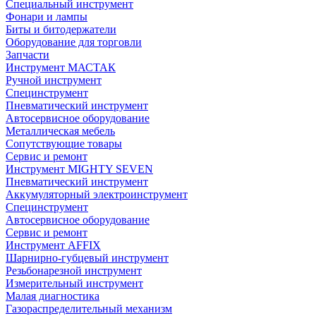
Специальный инструмент
Фонари и лампы
Биты и битодержатели
Оборудование для торговли
Запчасти
Инструмент МАСТАК
Ручной инструмент
Специнструмент
Пневматический инструмент
Автосервисное оборудование
Металлическая мебель
Сопутствующие товары
Сервис и ремонт
Инструмент MIGHTY SEVEN
Пневматический инструмент
Аккумуляторный электроинструмент
Специнструмент
Автосервисное оборудование
Сервис и ремонт
Инструмент AFFIX
Шарнирно-губцевый инструмент
Резьбонарезной инструмент
Измерительный инструмент
Малая диагностика
Газораспределительный механизм