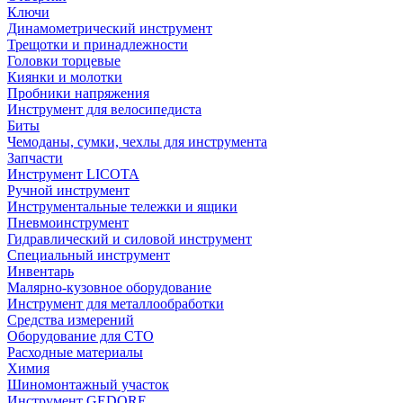
Ключи
Динамометрический инструмент
Трещотки и принадлежности
Головки торцевые
Киянки и молотки
Пробники напряжения
Инструмент для велосипедиста
Биты
Чемоданы, сумки, чехлы для инструмента
Запчасти
Инструмент LICOTA
Ручной инструмент
Инструментальные тележки и ящики
Пневмоинструмент
Гидравлический и силовой инструмент
Специальный инструмент
Инвентарь
Малярно-кузовное оборудование
Инструмент для металлообработки
Средства измерений
Оборудование для СТО
Расходные материалы
Химия
Шиномонтажный участок
Инструмент GEDORE