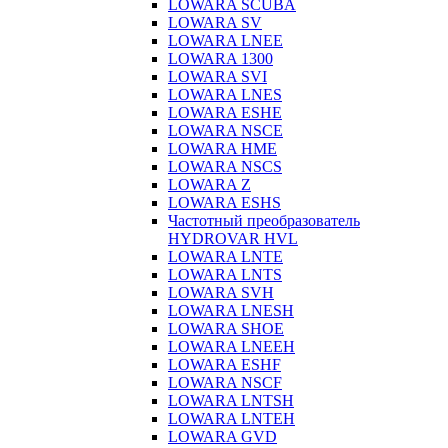
LOWARA SCUBA
LOWARA SV
LOWARA LNEE
LOWARA 1300
LOWARA SVI
LOWARA LNES
LOWARA ESHE
LOWARA NSCE
LOWARA HME
LOWARA NSCS
LOWARA Z
LOWARA ESHS
Частотный преобразователь
HYDROVAR HVL
LOWARA LNTE
LOWARA LNTS
LOWARA SVH
LOWARA LNESH
LOWARA SHOE
LOWARA LNEEH
LOWARA ESHF
LOWARA NSCF
LOWARA LNTSH
LOWARA LNTEH
LOWARA GVD