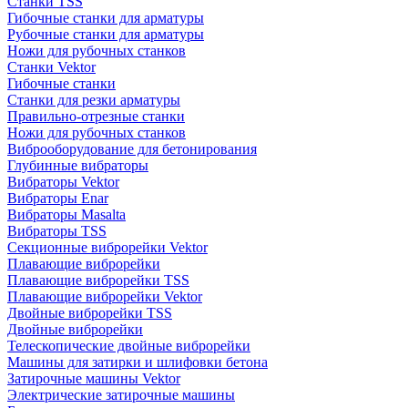
Станки TSS
Гибочные станки для арматуры
Рубочные станки для арматуры
Ножи для рубочных станков
Станки Vektor
Гибочные станки
Станки для резки арматуры
Правильно-отрезные станки
Ножи для рубочных станков
Виброоборудование для бетонирования
Глубинные вибраторы
Вибраторы Vektor
Вибраторы Enar
Вибраторы Masalta
Вибраторы TSS
Секционные виброрейки Vektor
Плавающие виброрейки
Плавающие виброрейки TSS
Плавающие виброрейки Vektor
Двойные виброрейки TSS
Двойные виброрейки
Телескопические двойные виброрейки
Машины для затирки и шлифовки бетона
Затирочные машины Vektor
Электрические затирочные машины