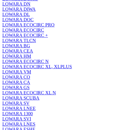
LOWARA DN
LOWARA DIWA
LOWARA DL
LOWARA DOC
LOWARA ECOCIRC PRO
LOWARA ECOCIRC
LOWARA ECOCIRC +
LOWARA TLCN
LOWARA BG
LOWARA CEA
LOWARA HM
LOWARA ECOCIRC N
LOWARA ECOCIRC XL, XLPLUS
LOWARA VM
LOWARA CO
LOWARA CA
LOWARA GS
LOWARA ECOCIRC XL N
LOWARA SCUBA
LOWARA SV
LOWARA LNEE
LOWARA 1300
LOWARA SVI
LOWARA LNES
LOWARA ESHE