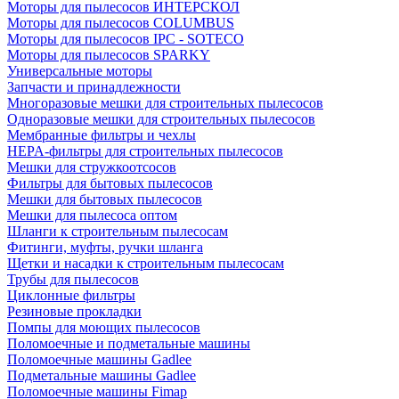
Моторы для пылесосов ИНТЕРСКОЛ
Моторы для пылесосов COLUMBUS
Моторы для пылесосов IPC - SOTECO
Моторы для пылесосов SPARKY
Универсальные моторы
Запчасти и принадлежности
Многоразовые мешки для строительных пылесосов
Одноразовые мешки для строительных пылесосов
Мембранные фильтры и чехлы
HEPA-фильтры для строительных пылесосов
Мешки для стружкоотсосов
Фильтры для бытовых пылесосов
Мешки для бытовых пылесосов
Мешки для пылесоса оптом
Шланги к строительным пылесосам
Фитинги, муфты, ручки шланга
Щетки и насадки к строительным пылесосам
Трубы для пылесосов
Циклонные фильтры
Резиновые прокладки
Помпы для моющих пылесосов
Поломоечные и подметальные машины
Поломоечные машины Gadlee
Подметальные машины Gadlee
Поломоечные машины Fimap