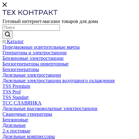
Готовый интернет-магазин товаров для дома
Каталог
Передвижные осветительные мачты
Генераторы и электростанции
Бензиновые электростанции
Бензогенераторы инверторные
Бензогенераторы
Дизельные электростанции
Дизельные электростанции воздушного охлаждения
TSS Premium
TSS Prof
TSS Standart
ТСС СЛАВЯНКА
Дизельные высоковольтные электростанции
Сварочные генераторы
Бензиновые
Дизельные
2-х постовые
Дизельные компрессоры