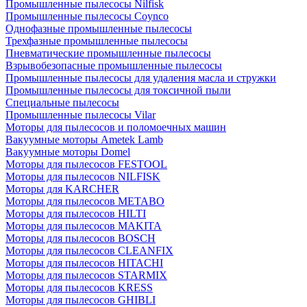
Промышленные пылесосы Nilfisk
Промышленные пылесосы Coynco
Однофазные промышленные пылесосы
Трехфазные промышленные пылесосы
Пневматические промышленные пылесосы
Взрывобезопасные промышленные пылесосы
Промышленные пылесосы для удаления масла и стружки
Промышленные пылесосы для токсичной пыли
Специальные пылесосы
Промышленные пылесосы Vilar
Моторы для пылесосов и поломоечных машин
Вакуумные моторы Ametek Lamb
Вакуумные моторы Domel
Моторы для пылесосов FESTOOL
Моторы для пылесосов NILFISK
Моторы для KARCHER
Моторы для пылесосов METABO
Моторы для пылесосов HILTI
Моторы для пылесосов MAKITA
Моторы для пылесосов BOSCH
Моторы для пылесосов CLEANFIX
Моторы для пылесосов HITACHI
Моторы для пылесосов STARMIX
Моторы для пылесосов KRESS
Моторы для пылесосов GHIBLI