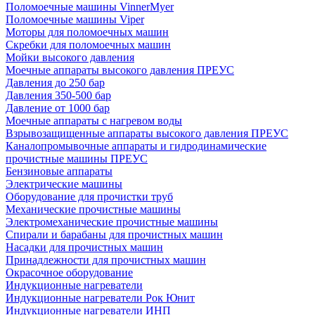
Поломоечные машины VinnerMyer
Поломоечные машины Viper
Моторы для поломоечных машин
Скребки для поломоечных машин
Мойки высокого давления
Моечные аппараты высокого давления ПРЕУС
Давления до 250 бар
Давления 350-500 бар
Давление от 1000 бар
Моечные аппараты с нагревом воды
Взрывозащищенные аппараты высокого давления ПРЕУС
Каналопромывочные аппараты и гидродинамические
прочистные машины ПРЕУС
Бензиновые аппараты
Электрические машины
Оборудование для прочистки труб
Механические прочистные машины
Электромеханические прочистные машины
Спирали и барабаны для прочистных машин
Насадки для прочистных машин
Принадлежности для прочистных машин
Окрасочное оборудование
Индукционные нагреватели
Индукционные нагреватели Рок Юнит
Индукционные нагреватели ИНП