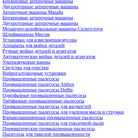
Бензиновые затирочные машины
Двухроторные затирочные машины
Затирочные машины Masalta
Бензиновые затирочные машины
Двухроторные затирочные машины
Мозаично-шлифовальные машины Сплитстоун
Шлифмашины Мисом
Установки для измельчения мусора
Аппараты для мойки деталей
Ручные мойки деталей и агрегатов
Автоматические мойки деталей и агрегатов
Ультразвуковые ванны
Средства для очистки
Виброгалтовочные установки
Промышленные пылесосы
Промышленные пылесосы Airbox
Промышленные пылесосы Delfin
Однофазные промышленные пылесосы
Трёхфазные промышленные пылесосы
Промышленные пылесосы для жидкостей
Промышленные пылесосы для удаления масла и стружки
Взрывозащищенные промышленные пылесосы
Промышленные пылесосы для токсичной пыли
Пневматические промышленные пылесосы
Пылесосы для тяжелой промышленности