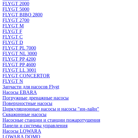
FLYGT 2000
FLYGT 5000
FLYGT BIBO 2800
FLYGT 2700
FLYGT M
FLYGT F
FLYGT C
FLYGT D
FLYGT PL 7000
FLYGT NL 3000
FLYGT PP 4200
FLYGT PP 4600
FLYGT LL 3001
FLYGT CONCERTOR
FLYGT N
Запчасти для насосов Flygt
Насосы EBARA
Погружные дренажные насосы
Поверхностные насосы
Циркуляционные насосы и насосы "ин-лайн"
Скважинные насосы
Насосные станции и станции пожаротушения
Панели и системы управления
Насосы LOWARA
LOWARA DOMO