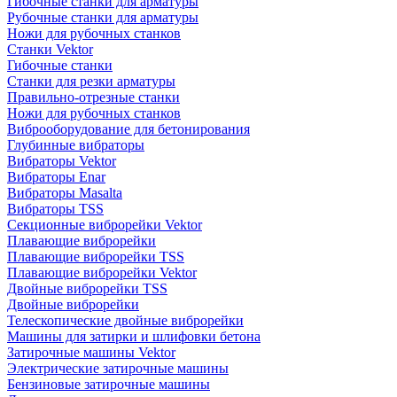
Гибочные станки для арматуры
Рубочные станки для арматуры
Ножи для рубочных станков
Станки Vektor
Гибочные станки
Станки для резки арматуры
Правильно-отрезные станки
Ножи для рубочных станков
Виброоборудование для бетонирования
Глубинные вибраторы
Вибраторы Vektor
Вибраторы Enar
Вибраторы Masalta
Вибраторы TSS
Секционные виброрейки Vektor
Плавающие виброрейки
Плавающие виброрейки TSS
Плавающие виброрейки Vektor
Двойные виброрейки TSS
Двойные виброрейки
Телескопические двойные виброрейки
Машины для затирки и шлифовки бетона
Затирочные машины Vektor
Электрические затирочные машины
Бензиновые затирочные машины