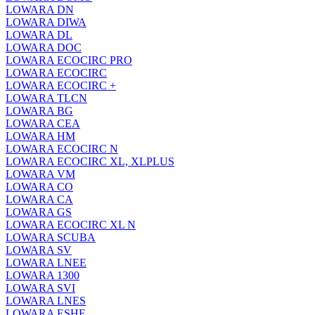
LOWARA DN
LOWARA DIWA
LOWARA DL
LOWARA DOC
LOWARA ECOCIRC PRO
LOWARA ECOCIRC
LOWARA ECOCIRC +
LOWARA TLCN
LOWARA BG
LOWARA CEA
LOWARA HM
LOWARA ECOCIRC N
LOWARA ECOCIRC XL, XLPLUS
LOWARA VM
LOWARA CO
LOWARA CA
LOWARA GS
LOWARA ECOCIRC XL N
LOWARA SCUBA
LOWARA SV
LOWARA LNEE
LOWARA 1300
LOWARA SVI
LOWARA LNES
LOWARA ESHE