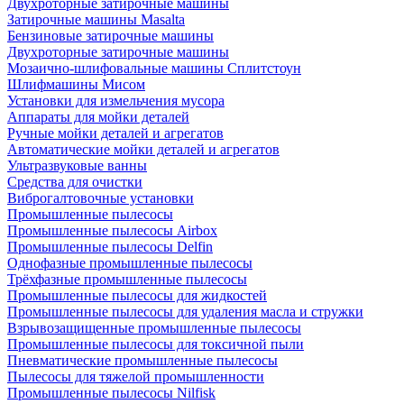
Двухроторные затирочные машины
Затирочные машины Masalta
Бензиновые затирочные машины
Двухроторные затирочные машины
Мозаично-шлифовальные машины Сплитстоун
Шлифмашины Мисом
Установки для измельчения мусора
Аппараты для мойки деталей
Ручные мойки деталей и агрегатов
Автоматические мойки деталей и агрегатов
Ультразвуковые ванны
Средства для очистки
Виброгалтовочные установки
Промышленные пылесосы
Промышленные пылесосы Airbox
Промышленные пылесосы Delfin
Однофазные промышленные пылесосы
Трёхфазные промышленные пылесосы
Промышленные пылесосы для жидкостей
Промышленные пылесосы для удаления масла и стружки
Взрывозащищенные промышленные пылесосы
Промышленные пылесосы для токсичной пыли
Пневматические промышленные пылесосы
Пылесосы для тяжелой промышленности
Промышленные пылесосы Nilfisk