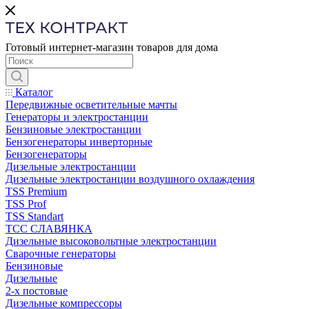
Готовый интернет-магазин товаров для дома
Каталог
Передвижные осветительные мачты
Генераторы и электростанции
Бензиновые электростанции
Бензогенераторы инверторные
Бензогенераторы
Дизельные электростанции
Дизельные электростанции воздушного охлаждения
TSS Premium
TSS Prof
TSS Standart
ТСС СЛАВЯНКА
Дизельные высоковольтные электростанции
Сварочные генераторы
Бензиновые
Дизельные
2-х постовые
Дизельные компрессоры