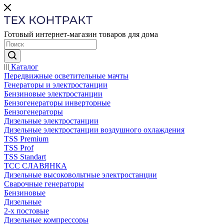
Готовый интернет-магазин товаров для дома
Каталог
Передвижные осветительные мачты
Генераторы и электростанции
Бензиновые электростанции
Бензогенераторы инверторные
Бензогенераторы
Дизельные электростанции
Дизельные электростанции воздушного охлаждения
TSS Premium
TSS Prof
TSS Standart
ТСС СЛАВЯНКА
Дизельные высоковольтные электростанции
Сварочные генераторы
Бензиновые
Дизельные
2-х постовые
Дизельные компрессоры