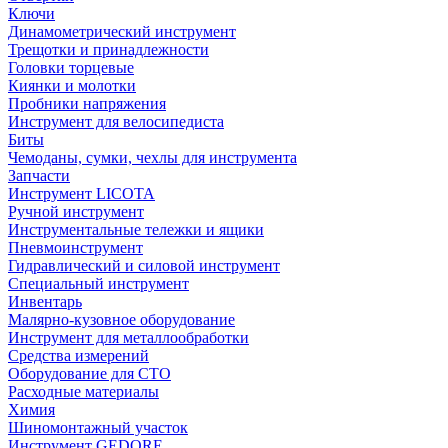
Ключи
Динамометрический инструмент
Трещотки и принадлежности
Головки торцевые
Киянки и молотки
Пробники напряжения
Инструмент для велосипедиста
Биты
Чемоданы, сумки, чехлы для инструмента
Запчасти
Инструмент LICOTA
Ручной инструмент
Инструментальные тележки и ящики
Пневмоинструмент
Гидравлический и силовой инструмент
Специальный инструмент
Инвентарь
Малярно-кузовное оборудование
Инструмент для металлообработки
Средства измерений
Оборудование для СТО
Расходные материалы
Химия
Шиномонтажный участок
Инструмент GEDORE