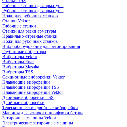
Станки TSS
Гибочные станки для арматуры
Рубочные станки для арматуры
Ножи для рубочных станков
Станки Vektor
Гибочные станки
Станки для резки арматуры
Правильно-отрезные станки
Ножи для рубочных станков
Виброоборудование для бетонирования
Глубинные вибраторы
Вибраторы Vektor
Вибраторы Enar
Вибраторы Masalta
Вибраторы TSS
Секционные виброрейки Vektor
Плавающие виброрейки
Плавающие виброрейки TSS
Плавающие виброрейки Vektor
Двойные виброрейки TSS
Двойные виброрейки
Телескопические двойные виброрейки
Машины для затирки и шлифовки бетона
Затирочные машины Vektor
Электрические затирочные машины