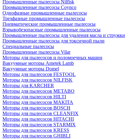
Промышленные пылесосы Nilfisk
Промышленные пылесосы Coynco
Однофазные промышленные пылесосы
Трехфазные промышленные пылесосы
Пневматические промышленные пылесосы
Взрывобезопасные промышленные пылесосы
Промышленные пылесосы для удаления масла и стружки
Промышленные пылесосы для токсичной пыли
Специальные пылесосы
Промышленные пылесосы Vilar
Моторы для пылесосов и поломоечных машин
Вакуумные моторы Ametek Lamb
Вакуумные моторы Domel
Моторы для пылесосов FESTOOL
Моторы для пылесосов NILFISK
Моторы для KARCHER
Моторы для пылесосов METABO
Моторы для пылесосов HILTI
Моторы для пылесосов MAKITA
Моторы для пылесосов BOSCH
Моторы для пылесосов CLEANFIX
Моторы для пылесосов HITACHI
Моторы для пылесосов STARMIX
Моторы для пылесосов KRESS
Моторы для пылесосов GHIBLI