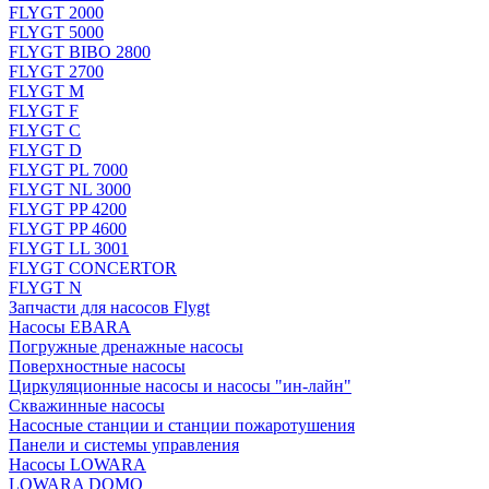
FLYGT 2000
FLYGT 5000
FLYGT BIBO 2800
FLYGT 2700
FLYGT M
FLYGT F
FLYGT C
FLYGT D
FLYGT PL 7000
FLYGT NL 3000
FLYGT PP 4200
FLYGT PP 4600
FLYGT LL 3001
FLYGT CONCERTOR
FLYGT N
Запчасти для насосов Flygt
Насосы EBARA
Погружные дренажные насосы
Поверхностные насосы
Циркуляционные насосы и насосы "ин-лайн"
Скважинные насосы
Насосные станции и станции пожаротушения
Панели и системы управления
Насосы LOWARA
LOWARA DOMO