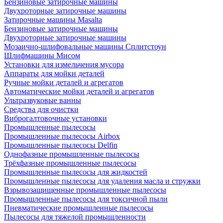
Бензиновые затирочные машины
Двухроторные затирочные машины
Затирочные машины Masalta
Бензиновые затирочные машины
Двухроторные затирочные машины
Мозаично-шлифовальные машины Сплитстоун
Шлифмашины Мисом
Установки для измельчения мусора
Аппараты для мойки деталей
Ручные мойки деталей и агрегатов
Автоматические мойки деталей и агрегатов
Ультразвуковые ванны
Средства для очистки
Виброгалтовочные установки
Промышленные пылесосы
Промышленные пылесосы Airbox
Промышленные пылесосы Delfin
Однофазные промышленные пылесосы
Трёхфазные промышленные пылесосы
Промышленные пылесосы для жидкостей
Промышленные пылесосы для удаления масла и стружки
Взрывозащищенные промышленные пылесосы
Промышленные пылесосы для токсичной пыли
Пневматические промышленные пылесосы
Пылесосы для тяжелой промышленности