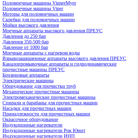
Поломоечные машины VinnerMyer
Поломоечные машины Viper
Моторы для поломоечных машин
Скребки для поломоечных машин
Мойки высокого давления
Моечные аппараты высокого давления ПРЕУС
Давления до 250 бар
Давления 350-500 бар
Давление от 1000 бар
Моечные аппараты с нагревом воды
Взрывозащищенные аппараты высокого давления ПРЕУС
Каналопромывочные аппараты и гидродинамические
прочистные машины ПРЕУС
Бензиновые аппараты
Электрические машины
Оборудование для прочистки труб
Механические прочистные машины
Электромеханические прочистные машины
Спирали и барабаны для прочистных машин
Насадки для прочистных машин
Принадлежности для прочистных машин
Окрасочное оборудование
Индукционные нагреватели
Индукционные нагреватели Рок Юнит
Индукционные нагреватели ИНП