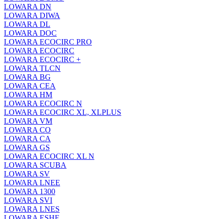
LOWARA DN
LOWARA DIWA
LOWARA DL
LOWARA DOC
LOWARA ECOCIRC PRO
LOWARA ECOCIRC
LOWARA ECOCIRC +
LOWARA TLCN
LOWARA BG
LOWARA CEA
LOWARA HM
LOWARA ECOCIRC N
LOWARA ECOCIRC XL, XLPLUS
LOWARA VM
LOWARA CO
LOWARA CA
LOWARA GS
LOWARA ECOCIRC XL N
LOWARA SCUBA
LOWARA SV
LOWARA LNEE
LOWARA 1300
LOWARA SVI
LOWARA LNES
LOWARA ESHE