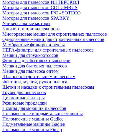
Моторы для пылесосов ИНТЕРСКОЛ
Моторы для пылесосов COLUMBUS
Моторы для пылесосов IPC - SOTECO
Моторы для пылесосов SPARKY
Универсальные моторы
Запчасти и принадлежности
Многоразовые мешки для строительных пылесосов
Одноразовые мешки для строительных пылесосов
Мембранные фильтры и чехлы
HEPA-фильтры для строительных пылесосов
Мешки для стружкоотсосов
Фильтры для бытовых пылесосов
Мешки для бытовых пылесосов
Мешки для пылесоса оптом
Шланги к строительным пылесосам
Фитинги, муфты, ручки шланга
Щетки и насадки к строительным пылесосам
Трубы для пылесосов
Циклонные фильтры
Резиновые прокладки
Помпы для моющих пылесосов
Поломоечные и подметальные машины
Поломоечные машины Gadlee
Подметальные машины Gadlee
Поломоечные машины Fimap