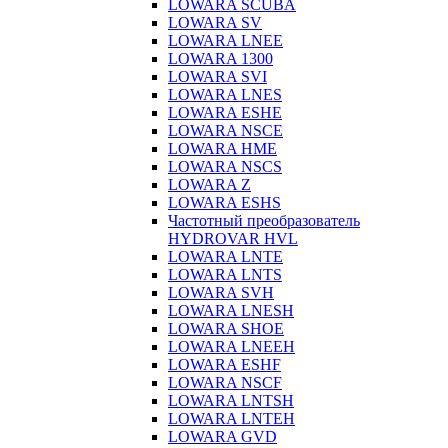
LOWARA SCUBA
LOWARA SV
LOWARA LNEE
LOWARA 1300
LOWARA SVI
LOWARA LNES
LOWARA ESHE
LOWARA NSCE
LOWARA HME
LOWARA NSCS
LOWARA Z
LOWARA ESHS
Частотный преобразователь
HYDROVAR HVL
LOWARA LNTE
LOWARA LNTS
LOWARA SVH
LOWARA LNESH
LOWARA SHOE
LOWARA LNEEH
LOWARA ESHF
LOWARA NSCF
LOWARA LNTSH
LOWARA LNTEH
LOWARA GVD