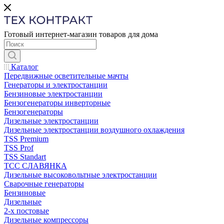
Готовый интернет-магазин товаров для дома
Каталог
Передвижные осветительные мачты
Генераторы и электростанции
Бензиновые электростанции
Бензогенераторы инверторные
Бензогенераторы
Дизельные электростанции
Дизельные электростанции воздушного охлаждения
TSS Premium
TSS Prof
TSS Standart
ТСС СЛАВЯНКА
Дизельные высоковольтные электростанции
Сварочные генераторы
Бензиновые
Дизельные
2-х постовые
Дизельные компрессоры