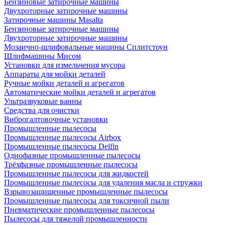
Бензиновые затирочные машины
Двухроторные затирочные машины
Затирочные машины Masalta
Бензиновые затирочные машины
Двухроторные затирочные машины
Мозаично-шлифовальные машины Сплитстоун
Шлифмашины Мисом
Установки для измельчения мусора
Аппараты для мойки деталей
Ручные мойки деталей и агрегатов
Автоматические мойки деталей и агрегатов
Ультразвуковые ванны
Средства для очистки
Виброгалтовочные установки
Промышленные пылесосы
Промышленные пылесосы Airbox
Промышленные пылесосы Delfin
Однофазные промышленные пылесосы
Трёхфазные промышленные пылесосы
Промышленные пылесосы для жидкостей
Промышленные пылесосы для удаления масла и стружки
Взрывозащищенные промышленные пылесосы
Промышленные пылесосы для токсичной пыли
Пневматические промышленные пылесосы
Пылесосы для тяжелой промышленности