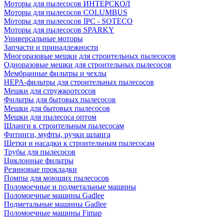
Моторы для пылесосов ИНТЕРСКОЛ
Моторы для пылесосов COLUMBUS
Моторы для пылесосов IPC - SOTECO
Моторы для пылесосов SPARKY
Универсальные моторы
Запчасти и принадлежности
Многоразовые мешки для строительных пылесосов
Одноразовые мешки для строительных пылесосов
Мембранные фильтры и чехлы
HEPA-фильтры для строительных пылесосов
Мешки для стружкоотсосов
Фильтры для бытовых пылесосов
Мешки для бытовых пылесосов
Мешки для пылесоса оптом
Шланги к строительным пылесосам
Фитинги, муфты, ручки шланга
Щетки и насадки к строительным пылесосам
Трубы для пылесосов
Циклонные фильтры
Резиновые прокладки
Помпы для моющих пылесосов
Поломоечные и подметальные машины
Поломоечные машины Gadlee
Подметальные машины Gadlee
Поломоечные машины Fimap