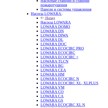
Насосные станции и станции
пожаротушения
Панели и системы управления
Насосы LOWARA
Назад
Насосы LOWARA
LOWARA DOMO
LOWARA DN
LOWARA DIWA
LOWARA DL
LOWARA DOC
LOWARA ECOCIRC PRO
LOWARA ECOCIRC
LOWARA ECOCIRC +
LOWARA TLCN
LOWARA BG
LOWARA CEA
LOWARA HM
LOWARA ECOCIRC N
LOWARA ECOCIRC XL, XLPLUS
LOWARA VM
LOWARA CO
LOWARA CA
LOWARA GS
LOWARA ECOCIRC XL N