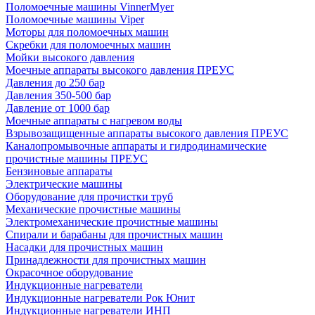
Поломоечные машины VinnerMyer
Поломоечные машины Viper
Моторы для поломоечных машин
Скребки для поломоечных машин
Мойки высокого давления
Моечные аппараты высокого давления ПРЕУС
Давления до 250 бар
Давления 350-500 бар
Давление от 1000 бар
Моечные аппараты с нагревом воды
Взрывозащищенные аппараты высокого давления ПРЕУС
Каналопромывочные аппараты и гидродинамические
прочистные машины ПРЕУС
Бензиновые аппараты
Электрические машины
Оборудование для прочистки труб
Механические прочистные машины
Электромеханические прочистные машины
Спирали и барабаны для прочистных машин
Насадки для прочистных машин
Принадлежности для прочистных машин
Окрасочное оборудование
Индукционные нагреватели
Индукционные нагреватели Рок Юнит
Индукционные нагреватели ИНП