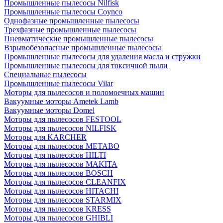
Промышленные пылесосы Nilfisk
Промышленные пылесосы Coynco
Однофазные промышленные пылесосы
Трехфазные промышленные пылесосы
Пневматические промышленные пылесосы
Взрывобезопасные промышленные пылесосы
Промышленные пылесосы для удаления масла и стружки
Промышленные пылесосы для токсичной пыли
Специальные пылесосы
Промышленные пылесосы Vilar
Моторы для пылесосов и поломоечных машин
Вакуумные моторы Ametek Lamb
Вакуумные моторы Domel
Моторы для пылесосов FESTOOL
Моторы для пылесосов NILFISK
Моторы для KARCHER
Моторы для пылесосов METABO
Моторы для пылесосов HILTI
Моторы для пылесосов MAKITA
Моторы для пылесосов BOSCH
Моторы для пылесосов CLEANFIX
Моторы для пылесосов HITACHI
Моторы для пылесосов STARMIX
Моторы для пылесосов KRESS
Моторы для пылесосов GHIBLI