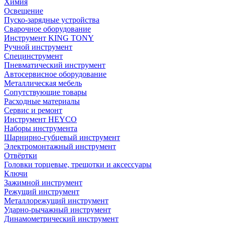
Химия
Освещение
Пуско-зарядные устройства
Сварочное оборудование
Инструмент KING TONY
Ручной инструмент
Специнструмент
Пневматический инструмент
Автосервисное оборудование
Металлическая мебель
Сопутствующие товары
Расходные материалы
Сервис и ремонт
Инструмент HEYCO
Наборы инструмента
Шарнирно-губцевый инструмент
Электромонтажный инструмент
Отвёртки
Головки торцевые, трещотки и аксессуары
Ключи
Зажимной инструмент
Режущий инструмент
Металлорежущий инструмент
Ударно-рычажный инструмент
Динамометрический инструмент