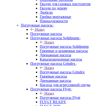
Гвозди для газовых пистолетов
Гвозди по дереву
Дюбели
Грибки монтажные
Принадлежности
Погружные насосы
Назад
Погружные насосы
Погружные насосы Solidpump
Назад
Погружные насосы Solidpump
Грязевые и шламовые насосы
Дренажные насосы
Канализационные насосы
Погружные насосы Grindex
Назад
Погружные насосы Grindex
Грязевые насосы
Дренажные насосы
Насосы для агрессивной среды
Погружные насосы Flygt
Назад
Погружные насосы Flygt
FLYGT READY