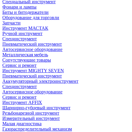
Специальный инструмент
Фонари и лампы
Биты и битодержатели
Оборудование для торговли
Запчасти
Инструмент МАСТАК
Ручной инструмент
Специнструмент
Пневматический инструмент
Автосервисное оборудование
Металлическая мебель
Сопутствующие товары
Сервис и ремонт
Инструмент MIGHTY SEVEN
Пневматический инструмент
Аккумуляторный электроинструмент
Специнструмент
Автосервисное оборудование
Сервис и ремонт
Инструмент AFFIX
Шарнирно-губцевый инструмент
Резьбонарезной инструмент
Измерительный инструмент
Малая диагностика
Газораспределительный механизм