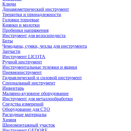
Ключи
Динамометрический инструмент
Трещотки и принадлежности
Головки торцевые
Киянки и молотки
Пробники напряжения
Инструмент для велосипедиста
Биты
Чемоданы, сумки, чехлы для инструмента
Запчасти
Инструмент LICOTA
Ручной инструмент
Инструментальные тележки и ящики
Пневмоинструмент
Гидравлический и силовой инструмент
Специальный инструмент
Инвентарь
Малярно-кузовное оборудование
Инструмент для металлообработки
Средства измерений
Оборудование для СТО
Расходные материалы
Химия
Шиномонтажный участок
Инструмент GEDORE