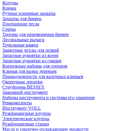
Колуны
Крюки
Ручные клещевые захваты
Захваты для бревен
Плотницкие тесла
Серпы
Топоры для перемещения бревен
Лесовальные рычаги
Точильные камни
Защитные чехлы для лезвий
Запасные рукоятки из ясеня
Запасные рукоятки из гикори
Крепежные наборы для топоров
Клинья для валки деревьев
Принадлежности для валочных клиньев
Окорочные лопатки
Струбцины BESSEY
Зажимной инструмент
Наборы инструмента и системы его хранения
Ремкомплекты
Инструмент VOLL
Резьбонарезные клуппы
Электрические клуппы
Резьбонарезные станки
Масла и смазочно-охлаждающие жидкости