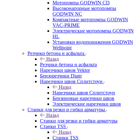
Мотопомпы GODWIN CD
Высоконапорные мотопомпы
GODWIN NC
Компактные мотопомпы GODWIN
VAC-PRIME
Электрические мотопомпы GODWIN
HL
Установки водопонижения GODWIN
Wellpoint
Резчики бетона и асфальта
Назад
Резчики бетона и асфальта
Нарезчики швов Vektor
Бензорезчики Diam
Нарезчики швов Сплитстоун
Назад
Нарезчики швов Сплитстоун
Бензиновые нарезчики швов
Электрические нарезчики швов
Станки для резки и гибки арматуры
Назад
Станки для резки и гибки арматуры
Станки TSS
Назад
Станки TSS