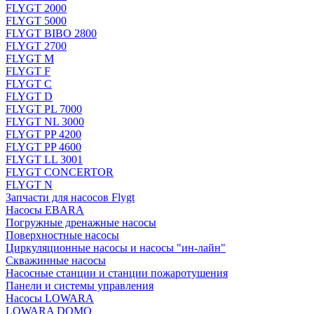
FLYGT 2000
FLYGT 5000
FLYGT BIBO 2800
FLYGT 2700
FLYGT M
FLYGT F
FLYGT C
FLYGT D
FLYGT PL 7000
FLYGT NL 3000
FLYGT PP 4200
FLYGT PP 4600
FLYGT LL 3001
FLYGT CONCERTOR
FLYGT N
Запчасти для насосов Flygt
Насосы EBARA
Погружные дренажные насосы
Поверхностные насосы
Циркуляционные насосы и насосы "ин-лайн"
Скважинные насосы
Насосные станции и станции пожаротушения
Панели и системы управления
Насосы LOWARA
LOWARA DOMO