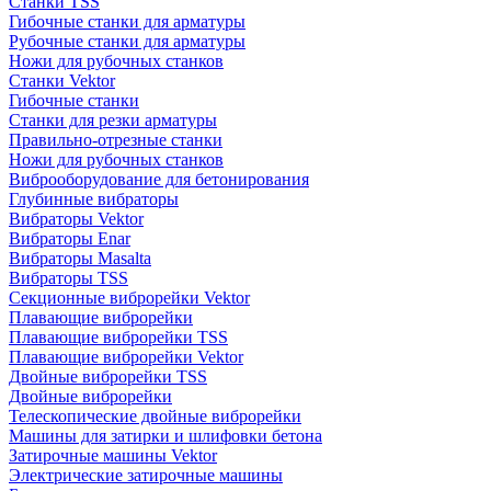
Станки TSS
Гибочные станки для арматуры
Рубочные станки для арматуры
Ножи для рубочных станков
Станки Vektor
Гибочные станки
Станки для резки арматуры
Правильно-отрезные станки
Ножи для рубочных станков
Виброоборудование для бетонирования
Глубинные вибраторы
Вибраторы Vektor
Вибраторы Enar
Вибраторы Masalta
Вибраторы TSS
Секционные виброрейки Vektor
Плавающие виброрейки
Плавающие виброрейки TSS
Плавающие виброрейки Vektor
Двойные виброрейки TSS
Двойные виброрейки
Телескопические двойные виброрейки
Машины для затирки и шлифовки бетона
Затирочные машины Vektor
Электрические затирочные машины