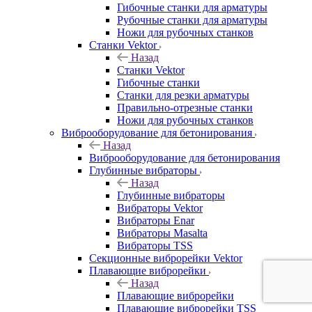
Гибочные станки для арматуры
Рубочные станки для арматуры
Ножи для рубочных станков
Станки Vektor
Назад
Станки Vektor
Гибочные станки
Станки для резки арматуры
Правильно-отрезные станки
Ножи для рубочных станков
Виброоборудование для бетонирования
Назад
Виброоборудование для бетонирования
Глубинные вибраторы
Назад
Глубинные вибраторы
Вибраторы Vektor
Вибраторы Enar
Вибраторы Masalta
Вибраторы TSS
Секционные виброрейки Vektor
Плавающие виброрейки
Назад
Плавающие виброрейки
Плавающие виброрейки TSS