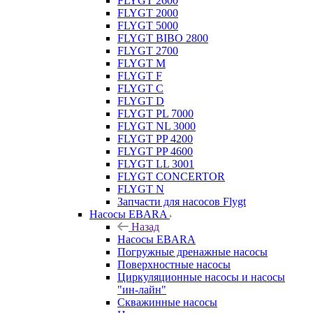
FLYGT 2600
FLYGT 2000
FLYGT 5000
FLYGT BIBO 2800
FLYGT 2700
FLYGT M
FLYGT F
FLYGT C
FLYGT D
FLYGT PL 7000
FLYGT NL 3000
FLYGT PP 4200
FLYGT PP 4600
FLYGT LL 3001
FLYGT CONCERTOR
FLYGT N
Запчасти для насосов Flygt
Насосы EBARA
Назад
Насосы EBARA
Погружные дренажные насосы
Поверхностные насосы
Циркуляционные насосы и насосы
"ин-лайн"
Скважинные насосы