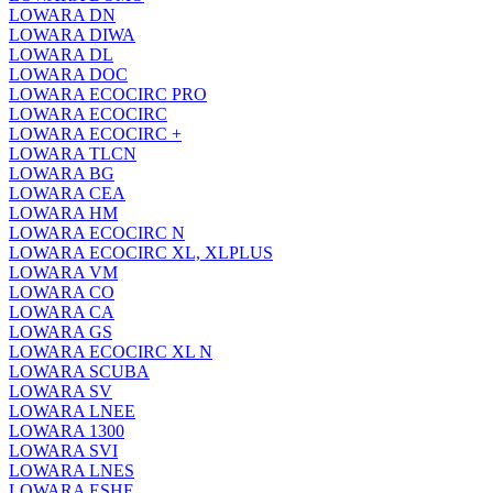
LOWARA DN
LOWARA DIWA
LOWARA DL
LOWARA DOC
LOWARA ECOCIRC PRO
LOWARA ECOCIRC
LOWARA ECOCIRC +
LOWARA TLCN
LOWARA BG
LOWARA CEA
LOWARA HM
LOWARA ECOCIRC N
LOWARA ECOCIRC XL, XLPLUS
LOWARA VM
LOWARA CO
LOWARA CA
LOWARA GS
LOWARA ECOCIRC XL N
LOWARA SCUBA
LOWARA SV
LOWARA LNEE
LOWARA 1300
LOWARA SVI
LOWARA LNES
LOWARA ESHE