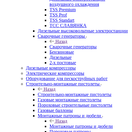
воздушного охлаждения
TSS Premium
TSS Prof
TSS Standart
ТСС СЛАВЯНКА
Дизельные высоковольтные электростанции
Сварочные генераторы
Назад
Сварочные генераторы
Бензиновые
Дизельные
2-х постовые
Дизельные компрессоры
Электрические компрессоры
Оборудование для пескоструйных работ
Строительно-монтажные пистолеты
Назад
Строительно-монтажные пистолеты
Газовые монтажные пистолеты
Пороховые строительные пистолеты
Газовые баллоны
Монтажные патроны и дюбели
Назад
Монтажные патроны и дюбели
Пороховые патроны