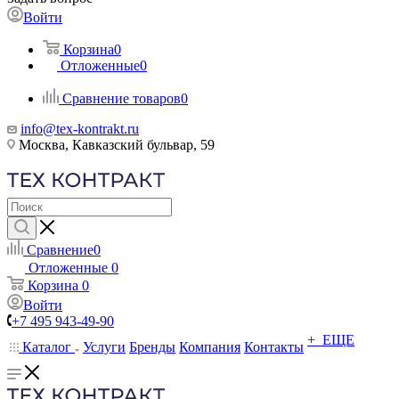
Войти
Корзина
0
Отложенные
0
Сравнение товаров
0
info@tex-kontrakt.ru
Москва, Кавказский бульвар, 59
Сравнение
0
Отложенные
0
Корзина
0
Войти
+7 495 943-49-90
+ ЕЩЕ
Каталог
Услуги
Бренды
Компания
Контакты