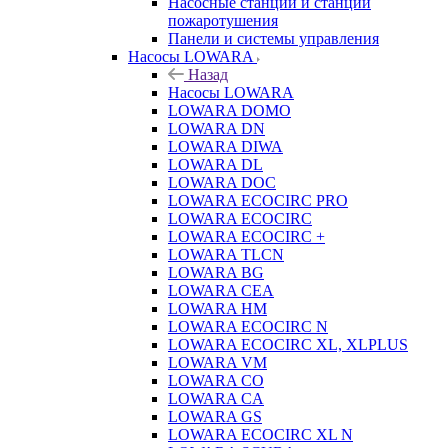
Насосные станции и станции
пожаротушения
Панели и системы управления
Насосы LOWARA
Назад
Насосы LOWARA
LOWARA DOMO
LOWARA DN
LOWARA DIWA
LOWARA DL
LOWARA DOC
LOWARA ECOCIRC PRO
LOWARA ECOCIRC
LOWARA ECOCIRC +
LOWARA TLCN
LOWARA BG
LOWARA CEA
LOWARA HM
LOWARA ECOCIRC N
LOWARA ECOCIRC XL, XLPLUS
LOWARA VM
LOWARA CO
LOWARA CA
LOWARA GS
LOWARA ECOCIRC XL N