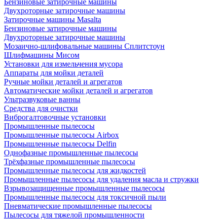
Бензиновые затирочные машины
Двухроторные затирочные машины
Затирочные машины Masalta
Бензиновые затирочные машины
Двухроторные затирочные машины
Мозаично-шлифовальные машины Сплитстоун
Шлифмашины Мисом
Установки для измельчения мусора
Аппараты для мойки деталей
Ручные мойки деталей и агрегатов
Автоматические мойки деталей и агрегатов
Ультразвуковые ванны
Средства для очистки
Виброгалтовочные установки
Промышленные пылесосы
Промышленные пылесосы Airbox
Промышленные пылесосы Delfin
Однофазные промышленные пылесосы
Трёхфазные промышленные пылесосы
Промышленные пылесосы для жидкостей
Промышленные пылесосы для удаления масла и стружки
Взрывозащищенные промышленные пылесосы
Промышленные пылесосы для токсичной пыли
Пневматические промышленные пылесосы
Пылесосы для тяжелой промышленности