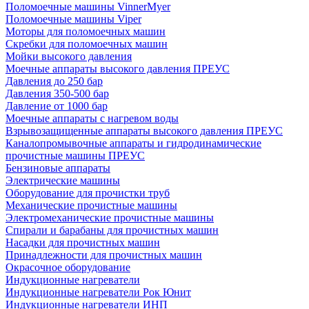
Поломоечные машины VinnerMyer
Поломоечные машины Viper
Моторы для поломоечных машин
Скребки для поломоечных машин
Мойки высокого давления
Моечные аппараты высокого давления ПРЕУС
Давления до 250 бар
Давления 350-500 бар
Давление от 1000 бар
Моечные аппараты с нагревом воды
Взрывозащищенные аппараты высокого давления ПРЕУС
Каналопромывочные аппараты и гидродинамические
прочистные машины ПРЕУС
Бензиновые аппараты
Электрические машины
Оборудование для прочистки труб
Механические прочистные машины
Электромеханические прочистные машины
Спирали и барабаны для прочистных машин
Насадки для прочистных машин
Принадлежности для прочистных машин
Окрасочное оборудование
Индукционные нагреватели
Индукционные нагреватели Рок Юнит
Индукционные нагреватели ИНП