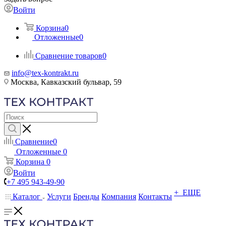
Войти
Корзина
0
Отложенные
0
Сравнение товаров
0
info@tex-kontrakt.ru
Москва, Кавказский бульвар, 59
Сравнение
0
Отложенные
0
Корзина
0
Войти
+7 495 943-49-90
+ ЕЩЕ
Каталог
Услуги
Бренды
Компания
Контакты