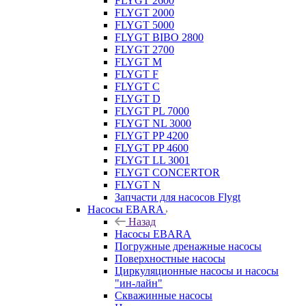
FLYGT 2600
FLYGT 2000
FLYGT 5000
FLYGT BIBO 2800
FLYGT 2700
FLYGT M
FLYGT F
FLYGT C
FLYGT D
FLYGT PL 7000
FLYGT NL 3000
FLYGT PP 4200
FLYGT PP 4600
FLYGT LL 3001
FLYGT CONCERTOR
FLYGT N
Запчасти для насосов Flygt
Насосы EBARA
Назад
Насосы EBARA
Погружные дренажные насосы
Поверхностные насосы
Циркуляционные насосы и насосы
"ин-лайн"
Скважинные насосы