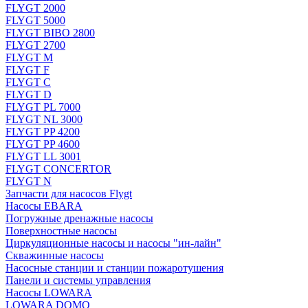
FLYGT 2000
FLYGT 5000
FLYGT BIBO 2800
FLYGT 2700
FLYGT M
FLYGT F
FLYGT C
FLYGT D
FLYGT PL 7000
FLYGT NL 3000
FLYGT PP 4200
FLYGT PP 4600
FLYGT LL 3001
FLYGT CONCERTOR
FLYGT N
Запчасти для насосов Flygt
Насосы EBARA
Погружные дренажные насосы
Поверхностные насосы
Циркуляционные насосы и насосы "ин-лайн"
Скважинные насосы
Насосные станции и станции пожаротушения
Панели и системы управления
Насосы LOWARA
LOWARA DOMO