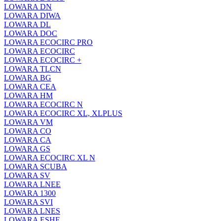
LOWARA DN
LOWARA DIWA
LOWARA DL
LOWARA DOC
LOWARA ECOCIRC PRO
LOWARA ECOCIRC
LOWARA ECOCIRC +
LOWARA TLCN
LOWARA BG
LOWARA CEA
LOWARA HM
LOWARA ECOCIRC N
LOWARA ECOCIRC XL, XLPLUS
LOWARA VM
LOWARA CO
LOWARA CA
LOWARA GS
LOWARA ECOCIRC XL N
LOWARA SCUBA
LOWARA SV
LOWARA LNEE
LOWARA 1300
LOWARA SVI
LOWARA LNES
LOWARA ESHE