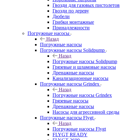
Гвозди для газовых пистолетов
Гвозди по дереву
Дюбели
Грибки монтажные
Принадлежности
Погружные насосы
Назад
Погружные насосы
Погружные насосы Solidpump
Назад
Погружные насосы Solidpump
Грязевые и шламовые насосы
Дренажные насосы
Канализационные насосы
Погружные насосы Grindex
Назад
Погружные насосы Grindex
Грязевые насосы
Дренажные насосы
Насосы для агрессивной среды
Погружные насосы Flygt
Назад
Погружные насосы Flygt
FLYGT READY