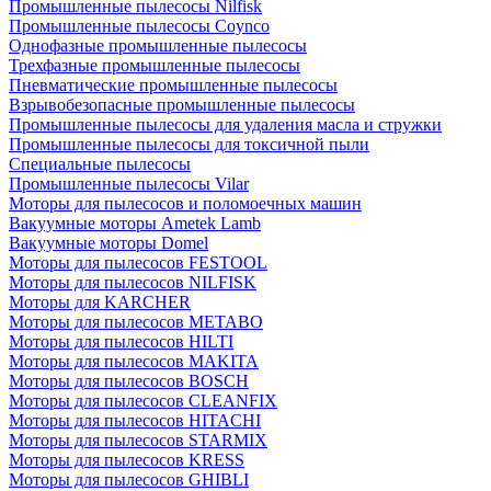
Промышленные пылесосы Nilfisk
Промышленные пылесосы Coynco
Однофазные промышленные пылесосы
Трехфазные промышленные пылесосы
Пневматические промышленные пылесосы
Взрывобезопасные промышленные пылесосы
Промышленные пылесосы для удаления масла и стружки
Промышленные пылесосы для токсичной пыли
Специальные пылесосы
Промышленные пылесосы Vilar
Моторы для пылесосов и поломоечных машин
Вакуумные моторы Ametek Lamb
Вакуумные моторы Domel
Моторы для пылесосов FESTOOL
Моторы для пылесосов NILFISK
Моторы для KARCHER
Моторы для пылесосов METABO
Моторы для пылесосов HILTI
Моторы для пылесосов MAKITA
Моторы для пылесосов BOSCH
Моторы для пылесосов CLEANFIX
Моторы для пылесосов HITACHI
Моторы для пылесосов STARMIX
Моторы для пылесосов KRESS
Моторы для пылесосов GHIBLI