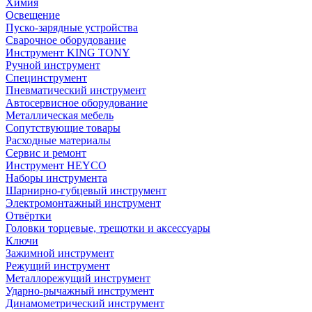
Химия
Освещение
Пуско-зарядные устройства
Сварочное оборудование
Инструмент KING TONY
Ручной инструмент
Специнструмент
Пневматический инструмент
Автосервисное оборудование
Металлическая мебель
Сопутствующие товары
Расходные материалы
Сервис и ремонт
Инструмент HEYCO
Наборы инструмента
Шарнирно-губцевый инструмент
Электромонтажный инструмент
Отвёртки
Головки торцевые, трещотки и аксессуары
Ключи
Зажимной инструмент
Режущий инструмент
Металлорежущий инструмент
Ударно-рычажный инструмент
Динамометрический инструмент