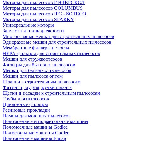
Моторы для пылесосов ИНТЕРСКОЛ
Моторы для пылесосов COLUMBUS
Моторы для пылесосов IPC - SOTECO
Моторы для пылесосов SPARKY
Универсальные моторы
Запчасти и принадлежности
Многоразовые мешки для строительных пылесосов
Одноразовые мешки для строительных пылесосов
Мембранные фильтры и чехлы
HEPA-фильтры для строительных пылесосов
Мешки для стружкоотсосов
Фильтры для бытовых пылесосов
Мешки для бытовых пылесосов
Мешки для пылесоса оптом
Шланги к строительным пылесосам
Фитинги, муфты, ручки шланга
Щетки и насадки к строительным пылесосам
Трубы для пылесосов
Циклонные фильтры
Резиновые прокладки
Помпы для моющих пылесосов
Поломоечные и подметальные машины
Поломоечные машины Gadlee
Подметальные машины Gadlee
Поломоечные машины Fimap