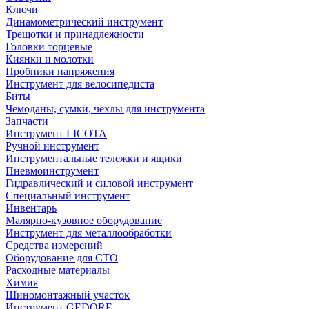
Ключи
Динамометрический инструмент
Трещотки и принадлежности
Головки торцевые
Киянки и молотки
Пробники напряжения
Инструмент для велосипедиста
Биты
Чемоданы, сумки, чехлы для инструмента
Запчасти
Инструмент LICOTA
Ручной инструмент
Инструментальные тележки и ящики
Пневмоинструмент
Гидравлический и силовой инструмент
Специальный инструмент
Инвентарь
Малярно-кузовное оборудование
Инструмент для металлообработки
Средства измерений
Оборудование для СТО
Расходные материалы
Химия
Шиномонтажный участок
Инструмент GEDORE