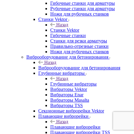
Гибочные станки для арматуры
Рубочные станки для арматуры
Ножи для рубочных станков
Станки Vektor
Назад
Станки Vektor
Гибочные станки
Станки для резки арматуры
Правильно-отрезные станки
Ножи для рубочных станков
Виброоборудование для бетонирования
Назад
Виброоборудование для бетонирования
Глубинные вибраторы
Назад
Глубинные вибраторы
Вибраторы Vektor
Вибраторы Enar
Вибраторы Masalta
Вибраторы TSS
Секционные виброрейки Vektor
Плавающие виброрейки
Назад
Плавающие виброрейки
Плавающие виброрейки TSS