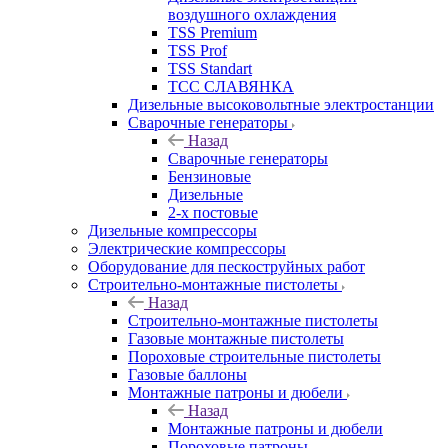
воздушного охлаждения
TSS Premium
TSS Prof
TSS Standart
ТСС СЛАВЯНКА
Дизельные высоковольтные электростанции
Сварочные генераторы
Назад
Сварочные генераторы
Бензиновые
Дизельные
2-х постовые
Дизельные компрессоры
Электрические компрессоры
Оборудование для пескоструйных работ
Строительно-монтажные пистолеты
Назад
Строительно-монтажные пистолеты
Газовые монтажные пистолеты
Пороховые строительные пистолеты
Газовые баллоны
Монтажные патроны и дюбели
Назад
Монтажные патроны и дюбели
Пороховые патроны