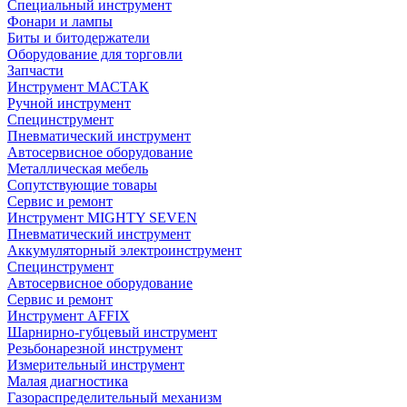
Специальный инструмент
Фонари и лампы
Биты и битодержатели
Оборудование для торговли
Запчасти
Инструмент МАСТАК
Ручной инструмент
Специнструмент
Пневматический инструмент
Автосервисное оборудование
Металлическая мебель
Сопутствующие товары
Сервис и ремонт
Инструмент MIGHTY SEVEN
Пневматический инструмент
Аккумуляторный электроинструмент
Специнструмент
Автосервисное оборудование
Сервис и ремонт
Инструмент AFFIX
Шарнирно-губцевый инструмент
Резьбонарезной инструмент
Измерительный инструмент
Малая диагностика
Газораспределительный механизм