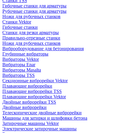
Станки TSS
Гибочные станки для арматуры
Рубочные станки для арматуры
Ножи для рубочных станков
Станки Vektor
Гибочные станки
Станки для резки арматуры
Правильно-отрезные станки
Ножи для рубочных станков
Виброоборудование для бетонирования
Глубинные вибраторы
Вибраторы Vektor
Вибраторы Enar
Вибраторы Masalta
Вибраторы TSS
Секционные виброрейки Vektor
Плавающие виброрейки
Плавающие виброрейки TSS
Плавающие виброрейки Vektor
Двойные виброрейки TSS
Двойные виброрейки
Телескопические двойные виброрейки
Машины для затирки и шлифовки бетона
Затирочные машины Vektor
Электрические затирочные машины