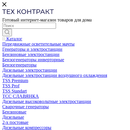
Готовый интернет-магазин товаров для дома
Каталог
Передвижные осветительные мачты
Генераторы и электростанции
Бензиновые электростанции
Бензогенераторы инверторные
Бензогенераторы
Дизельные электростанции
Дизельные электростанции воздушного охлаждения
TSS Premium
TSS Prof
TSS Standart
ТСС СЛАВЯНКА
Дизельные высоковольтные электростанции
Сварочные генераторы
Бензиновые
Дизельные
2-х постовые
Дизельные компрессоры