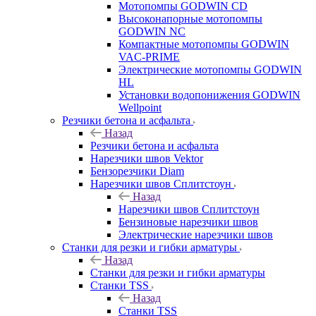
Мотопомпы GODWIN CD
Высоконапорные мотопомпы
GODWIN NC
Компактные мотопомпы GODWIN
VAC-PRIME
Электрические мотопомпы GODWIN
HL
Установки водопонижения GODWIN
Wellpoint
Резчики бетона и асфальта
Назад
Резчики бетона и асфальта
Нарезчики швов Vektor
Бензорезчики Diam
Нарезчики швов Сплитстоун
Назад
Нарезчики швов Сплитстоун
Бензиновые нарезчики швов
Электрические нарезчики швов
Станки для резки и гибки арматуры
Назад
Станки для резки и гибки арматуры
Станки TSS
Назад
Станки TSS