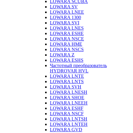
LOWARA SCUBA
LOWARA SV
LOWARA LNEE
LOWARA 1300
LOWARA SVI
LOWARA LNES
LOWARA ESHE
LOWARA NSCE
LOWARA HME
LOWARA NSCS
LOWARA Z
LOWARA ESHS
Частотный преобразователь
HYDROVAR HVL
LOWARA LNTE
LOWARA LNTS
LOWARA SVH
LOWARA LNESH
LOWARA SHOE
LOWARA LNEEH
LOWARA ESHF
LOWARA NSCF
LOWARA LNTSH
LOWARA LNTEH
LOWARA GVD