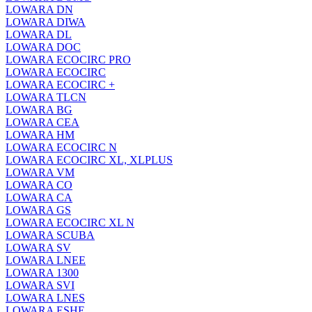
LOWARA DN
LOWARA DIWA
LOWARA DL
LOWARA DOC
LOWARA ECOCIRC PRO
LOWARA ECOCIRC
LOWARA ECOCIRC +
LOWARA TLCN
LOWARA BG
LOWARA CEA
LOWARA HM
LOWARA ECOCIRC N
LOWARA ECOCIRC XL, XLPLUS
LOWARA VM
LOWARA CO
LOWARA CA
LOWARA GS
LOWARA ECOCIRC XL N
LOWARA SCUBA
LOWARA SV
LOWARA LNEE
LOWARA 1300
LOWARA SVI
LOWARA LNES
LOWARA ESHE