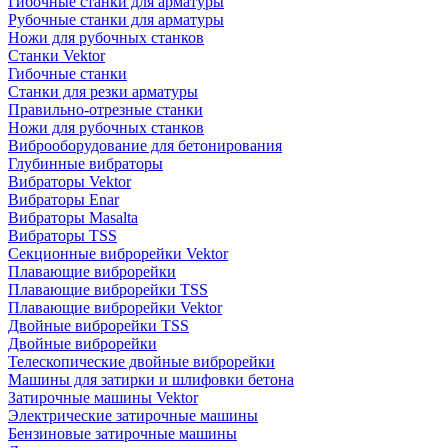
Гибочные станки для арматуры
Рубочные станки для арматуры
Ножи для рубочных станков
Станки Vektor
Гибочные станки
Станки для резки арматуры
Правильно-отрезные станки
Ножи для рубочных станков
Виброоборудование для бетонирования
Глубинные вибраторы
Вибраторы Vektor
Вибраторы Enar
Вибраторы Masalta
Вибраторы TSS
Секционные виброрейки Vektor
Плавающие виброрейки
Плавающие виброрейки TSS
Плавающие виброрейки Vektor
Двойные виброрейки TSS
Двойные виброрейки
Телескопические двойные виброрейки
Машины для затирки и шлифовки бетона
Затирочные машины Vektor
Электрические затирочные машины
Бензиновые затирочные машины