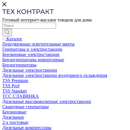
Готовый интернет-магазин товаров для дома
Каталог
Передвижные осветительные мачты
Генераторы и электростанции
Бензиновые электростанции
Бензогенераторы инверторные
Бензогенераторы
Дизельные электростанции
Дизельные электростанции воздушного охлаждения
TSS Premium
TSS Prof
TSS Standart
ТСС СЛАВЯНКА
Дизельные высоковольтные электростанции
Сварочные генераторы
Бензиновые
Дизельные
2-х постовые
Дизельные компрессоры