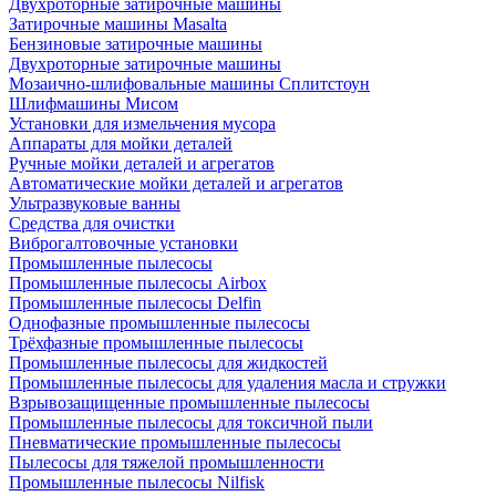
Двухроторные затирочные машины
Затирочные машины Masalta
Бензиновые затирочные машины
Двухроторные затирочные машины
Мозаично-шлифовальные машины Сплитстоун
Шлифмашины Мисом
Установки для измельчения мусора
Аппараты для мойки деталей
Ручные мойки деталей и агрегатов
Автоматические мойки деталей и агрегатов
Ультразвуковые ванны
Средства для очистки
Виброгалтовочные установки
Промышленные пылесосы
Промышленные пылесосы Airbox
Промышленные пылесосы Delfin
Однофазные промышленные пылесосы
Трёхфазные промышленные пылесосы
Промышленные пылесосы для жидкостей
Промышленные пылесосы для удаления масла и стружки
Взрывозащищенные промышленные пылесосы
Промышленные пылесосы для токсичной пыли
Пневматические промышленные пылесосы
Пылесосы для тяжелой промышленности
Промышленные пылесосы Nilfisk