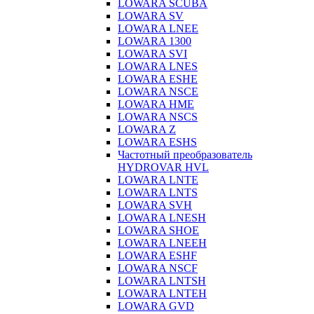
LOWARA SCUBA
LOWARA SV
LOWARA LNEE
LOWARA 1300
LOWARA SVI
LOWARA LNES
LOWARA ESHE
LOWARA NSCE
LOWARA HME
LOWARA NSCS
LOWARA Z
LOWARA ESHS
Частотный преобразователь
HYDROVAR HVL
LOWARA LNTE
LOWARA LNTS
LOWARA SVH
LOWARA LNESH
LOWARA SHOE
LOWARA LNEEH
LOWARA ESHF
LOWARA NSCF
LOWARA LNTSH
LOWARA LNTEH
LOWARA GVD