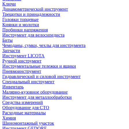
Ключи
Динамометрический инструмент
Трещотки и принадлежности
Головки торцевые
Киянки и молотки
Пробники напряжения
Инструмент для велосипедиста
Биты
Чемоданы, сумки, чехлы для инструмента
Запчасти
Инструмент LICOTA
Ручной инструмент
Инструментальные тележки и ящики
Пневмоинструмент
Гидравлический и силовой инструмент
Специальный инструмент
Инвентарь
Малярно-кузовное оборудование
Инструмент для металлообработки
Средства измерений
Оборудование для СТО
Расходные материалы
Химия
Шиномонтажный участок
Инструмент GEDORE