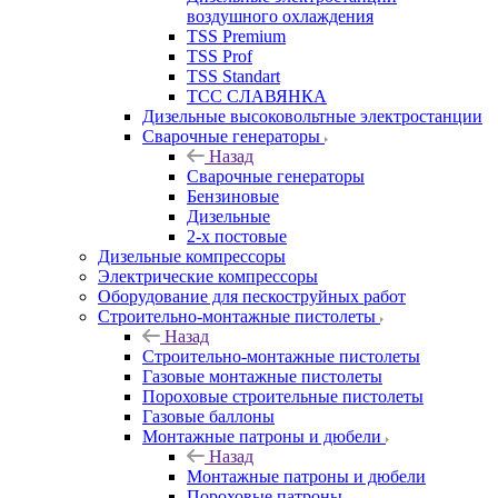
воздушного охлаждения
TSS Premium
TSS Prof
TSS Standart
ТСС СЛАВЯНКА
Дизельные высоковольтные электростанции
Сварочные генераторы
Назад
Сварочные генераторы
Бензиновые
Дизельные
2-х постовые
Дизельные компрессоры
Электрические компрессоры
Оборудование для пескоструйных работ
Строительно-монтажные пистолеты
Назад
Строительно-монтажные пистолеты
Газовые монтажные пистолеты
Пороховые строительные пистолеты
Газовые баллоны
Монтажные патроны и дюбели
Назад
Монтажные патроны и дюбели
Пороховые патроны