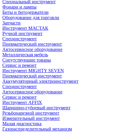
Специальный инструмент
Фонари и лампы
Биты и битодержатели
Оборудование для торговли
Запчасти
Инструмент МАСТАК
Ручной инструмент
Специнструмент
Пневматический инструмент
Автосервисное оборудование
Металлическая мебель
Сопутствующие товары
Сервис и ремонт
Инструмент MIGHTY SEVEN
Пневматический инструмент
Аккумуляторный электроинструмент
Специнструмент
Автосервисное оборудование
Сервис и ремонт
Инструмент AFFIX
Шарнирно-губцевый инструмент
Резьбонарезной инструмент
Измерительный инструмент
Малая диагностика
Газораспределительный механизм