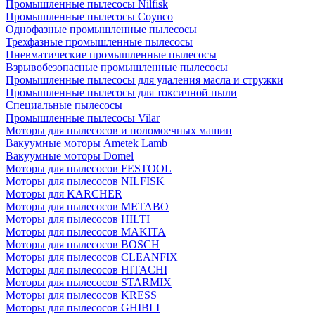
Промышленные пылесосы Nilfisk
Промышленные пылесосы Coynco
Однофазные промышленные пылесосы
Трехфазные промышленные пылесосы
Пневматические промышленные пылесосы
Взрывобезопасные промышленные пылесосы
Промышленные пылесосы для удаления масла и стружки
Промышленные пылесосы для токсичной пыли
Специальные пылесосы
Промышленные пылесосы Vilar
Моторы для пылесосов и поломоечных машин
Вакуумные моторы Ametek Lamb
Вакуумные моторы Domel
Моторы для пылесосов FESTOOL
Моторы для пылесосов NILFISK
Моторы для KARCHER
Моторы для пылесосов METABO
Моторы для пылесосов HILTI
Моторы для пылесосов MAKITA
Моторы для пылесосов BOSCH
Моторы для пылесосов CLEANFIX
Моторы для пылесосов HITACHI
Моторы для пылесосов STARMIX
Моторы для пылесосов KRESS
Моторы для пылесосов GHIBLI