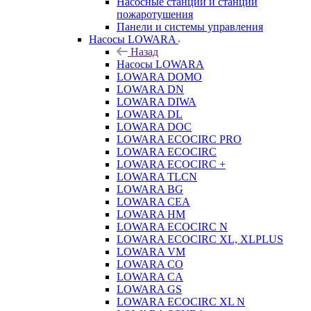
Насосные станции и станции
пожаротушения
Панели и системы управления
Насосы LOWARA
Назад
Насосы LOWARA
LOWARA DOMO
LOWARA DN
LOWARA DIWA
LOWARA DL
LOWARA DOC
LOWARA ECOCIRC PRO
LOWARA ECOCIRC
LOWARA ECOCIRC +
LOWARA TLCN
LOWARA BG
LOWARA CEA
LOWARA HM
LOWARA ECOCIRC N
LOWARA ECOCIRC XL, XLPLUS
LOWARA VM
LOWARA CO
LOWARA CA
LOWARA GS
LOWARA ECOCIRC XL N