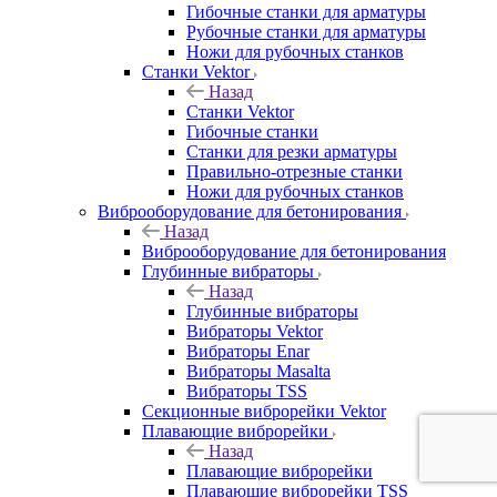
Гибочные станки для арматуры
Рубочные станки для арматуры
Ножи для рубочных станков
Станки Vektor
Назад
Станки Vektor
Гибочные станки
Станки для резки арматуры
Правильно-отрезные станки
Ножи для рубочных станков
Виброоборудование для бетонирования
Назад
Виброоборудование для бетонирования
Глубинные вибраторы
Назад
Глубинные вибраторы
Вибраторы Vektor
Вибраторы Enar
Вибраторы Masalta
Вибраторы TSS
Секционные виброрейки Vektor
Плавающие виброрейки
Назад
Плавающие виброрейки
Плавающие виброрейки TSS