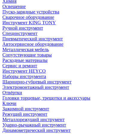
Химия
Освещение
Пуско-зарядные устройства
Сварочное оборудование
Инструмент KING TONY
Ручной инструмент
Специнструмент
Пневматический инструмент
Автосервисное оборудование
Металлическая мебель
Сопутствующие товары
Расходные материалы
Сервис и ремонт
Инструмент HEYCO
Наборы инструмента
Шарнирно-губцевый инструмент
Электромонтажный инструмент
Отвёртки
Головки торцевые, трещотки и аксессуары
Ключи
Зажимной инструмент
Режущий инструмент
Металлорежущий инструмент
Ударно-рычажный инструмент
Динамометрический инструмент