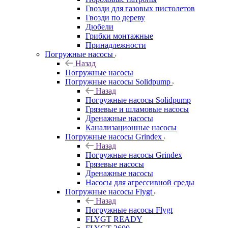
Гвозди для газовых пистолетов
Гвозди по дереву
Дюбели
Грибки монтажные
Принадлежности
Погружные насосы
Назад
Погружные насосы
Погружные насосы Solidpump
Назад
Погружные насосы Solidpump
Грязевые и шламовые насосы
Дренажные насосы
Канализационные насосы
Погружные насосы Grindex
Назад
Погружные насосы Grindex
Грязевые насосы
Дренажные насосы
Насосы для агрессивной среды
Погружные насосы Flygt
Назад
Погружные насосы Flygt
FLYGT READY