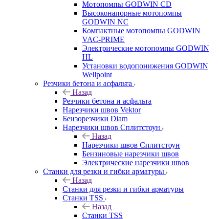
Мотопомпы GODWIN CD
Высоконапорные мотопомпы
GODWIN NC
Компактные мотопомпы GODWIN
VAC-PRIME
Электрические мотопомпы GODWIN
HL
Установки водопонижения GODWIN
Wellpoint
Резчики бетона и асфальта
Назад
Резчики бетона и асфальта
Нарезчики швов Vektor
Бензорезчики Diam
Нарезчики швов Сплитстоун
Назад
Нарезчики швов Сплитстоун
Бензиновые нарезчики швов
Электрические нарезчики швов
Станки для резки и гибки арматуры
Назад
Станки для резки и гибки арматуры
Станки TSS
Назад
Станки TSS