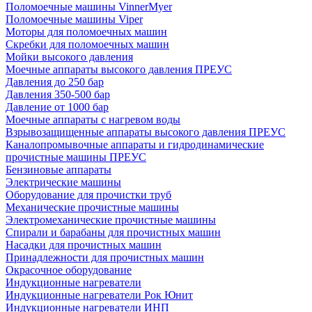
Поломоечные машины VinnerMyer
Поломоечные машины Viper
Моторы для поломоечных машин
Скребки для поломоечных машин
Мойки высокого давления
Моечные аппараты высокого давления ПРЕУС
Давления до 250 бар
Давления 350-500 бар
Давление от 1000 бар
Моечные аппараты с нагревом воды
Взрывозащищенные аппараты высокого давления ПРЕУС
Каналопромывочные аппараты и гидродинамические
прочистные машины ПРЕУС
Бензиновые аппараты
Электрические машины
Оборудование для прочистки труб
Механические прочистные машины
Электромеханические прочистные машины
Спирали и барабаны для прочистных машин
Насадки для прочистных машин
Принадлежности для прочистных машин
Окрасочное оборудование
Индукционные нагреватели
Индукционные нагреватели Рок Юнит
Индукционные нагреватели ИНП