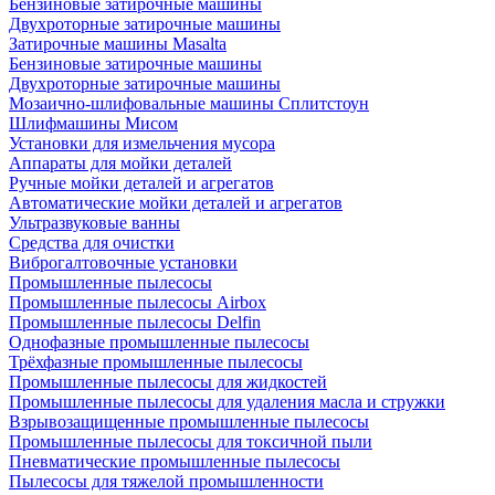
Бензиновые затирочные машины
Двухроторные затирочные машины
Затирочные машины Masalta
Бензиновые затирочные машины
Двухроторные затирочные машины
Мозаично-шлифовальные машины Сплитстоун
Шлифмашины Мисом
Установки для измельчения мусора
Аппараты для мойки деталей
Ручные мойки деталей и агрегатов
Автоматические мойки деталей и агрегатов
Ультразвуковые ванны
Средства для очистки
Виброгалтовочные установки
Промышленные пылесосы
Промышленные пылесосы Airbox
Промышленные пылесосы Delfin
Однофазные промышленные пылесосы
Трёхфазные промышленные пылесосы
Промышленные пылесосы для жидкостей
Промышленные пылесосы для удаления масла и стружки
Взрывозащищенные промышленные пылесосы
Промышленные пылесосы для токсичной пыли
Пневматические промышленные пылесосы
Пылесосы для тяжелой промышленности