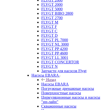
FLYGT 2600
FLYGT 2000
FLYGT 5000
FLYGT BIBO 2800
FLYGT 2700
FLYGT M
FLYGT F
FLYGT C
FLYGT D
FLYGT PL 7000
FLYGT NL 3000
FLYGT PP 4200
FLYGT PP 4600
FLYGT LL 3001
FLYGT CONCERTOR
FLYGT N
Запчасти для насосов Flygt
Насосы EBARA
Назад
Насосы EBARA
Погружные дренажные насосы
Поверхностные насосы
Циркуляционные насосы и насосы
"ин-лайн"
Скважинные насосы