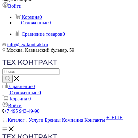
Войти
Корзина
0
Отложенные
0
Сравнение товаров
0
info@tex-kontrakt.ru
Москва, Кавказский бульвар, 59
Сравнение
0
Отложенные
0
Корзина
0
Войти
+7 495 943-49-90
+ ЕЩЕ
Каталог
Услуги
Бренды
Компания
Контакты