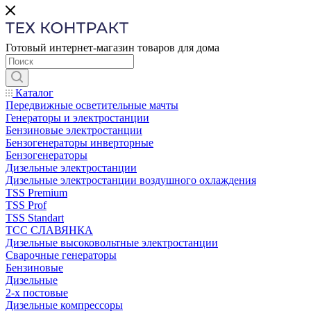
Готовый интернет-магазин товаров для дома
Каталог
Передвижные осветительные мачты
Генераторы и электростанции
Бензиновые электростанции
Бензогенераторы инверторные
Бензогенераторы
Дизельные электростанции
Дизельные электростанции воздушного охлаждения
TSS Premium
TSS Prof
TSS Standart
ТСС СЛАВЯНКА
Дизельные высоковольтные электростанции
Сварочные генераторы
Бензиновые
Дизельные
2-х постовые
Дизельные компрессоры