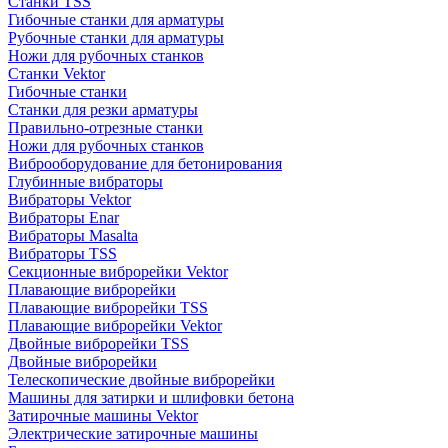
Станки TSS
Гибочные станки для арматуры
Рубочные станки для арматуры
Ножи для рубочных станков
Станки Vektor
Гибочные станки
Станки для резки арматуры
Правильно-отрезные станки
Ножи для рубочных станков
Виброоборудование для бетонирования
Глубинные вибраторы
Вибраторы Vektor
Вибраторы Enar
Вибраторы Masalta
Вибраторы TSS
Секционные виброрейки Vektor
Плавающие виброрейки
Плавающие виброрейки TSS
Плавающие виброрейки Vektor
Двойные виброрейки TSS
Двойные виброрейки
Телескопические двойные виброрейки
Машины для затирки и шлифовки бетона
Затирочные машины Vektor
Электрические затирочные машины