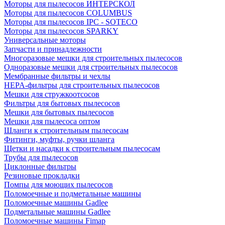
Моторы для пылесосов ИНТЕРСКОЛ
Моторы для пылесосов COLUMBUS
Моторы для пылесосов IPC - SOTECO
Моторы для пылесосов SPARKY
Универсальные моторы
Запчасти и принадлежности
Многоразовые мешки для строительных пылесосов
Одноразовые мешки для строительных пылесосов
Мембранные фильтры и чехлы
HEPA-фильтры для строительных пылесосов
Мешки для стружкоотсосов
Фильтры для бытовых пылесосов
Мешки для бытовых пылесосов
Мешки для пылесоса оптом
Шланги к строительным пылесосам
Фитинги, муфты, ручки шланга
Щетки и насадки к строительным пылесосам
Трубы для пылесосов
Циклонные фильтры
Резиновые прокладки
Помпы для моющих пылесосов
Поломоечные и подметальные машины
Поломоечные машины Gadlee
Подметальные машины Gadlee
Поломоечные машины Fimap