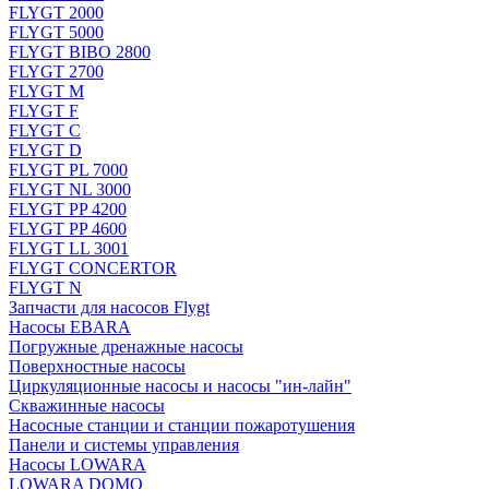
FLYGT 2000
FLYGT 5000
FLYGT BIBO 2800
FLYGT 2700
FLYGT M
FLYGT F
FLYGT C
FLYGT D
FLYGT PL 7000
FLYGT NL 3000
FLYGT PP 4200
FLYGT PP 4600
FLYGT LL 3001
FLYGT CONCERTOR
FLYGT N
Запчасти для насосов Flygt
Насосы EBARA
Погружные дренажные насосы
Поверхностные насосы
Циркуляционные насосы и насосы "ин-лайн"
Скважинные насосы
Насосные станции и станции пожаротушения
Панели и системы управления
Насосы LOWARA
LOWARA DOMO