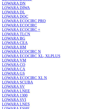
LOWARA DN
LOWARA DIWA
LOWARA DL
LOWARA DOC
LOWARA ECOCIRC PRO
LOWARA ECOCIRC
LOWARA ECOCIRC +
LOWARA TLCN
LOWARA BG
LOWARA CEA
LOWARA HM
LOWARA ECOCIRC N
LOWARA ECOCIRC XL, XLPLUS
LOWARA VM
LOWARA CO
LOWARA CA
LOWARA GS
LOWARA ECOCIRC XL N
LOWARA SCUBA
LOWARA SV
LOWARA LNEE
LOWARA 1300
LOWARA SVI
LOWARA LNES
LOWARA ESHE