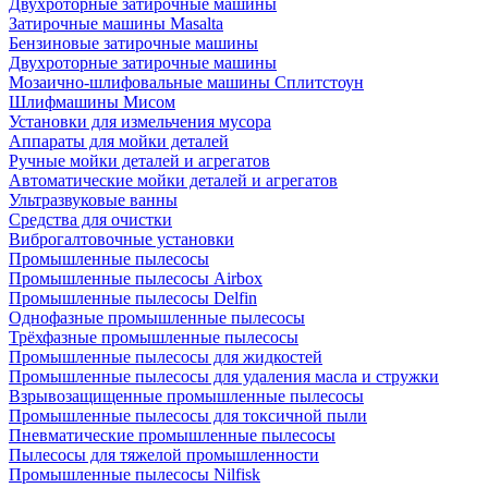
Двухроторные затирочные машины
Затирочные машины Masalta
Бензиновые затирочные машины
Двухроторные затирочные машины
Мозаично-шлифовальные машины Сплитстоун
Шлифмашины Мисом
Установки для измельчения мусора
Аппараты для мойки деталей
Ручные мойки деталей и агрегатов
Автоматические мойки деталей и агрегатов
Ультразвуковые ванны
Средства для очистки
Виброгалтовочные установки
Промышленные пылесосы
Промышленные пылесосы Airbox
Промышленные пылесосы Delfin
Однофазные промышленные пылесосы
Трёхфазные промышленные пылесосы
Промышленные пылесосы для жидкостей
Промышленные пылесосы для удаления масла и стружки
Взрывозащищенные промышленные пылесосы
Промышленные пылесосы для токсичной пыли
Пневматические промышленные пылесосы
Пылесосы для тяжелой промышленности
Промышленные пылесосы Nilfisk