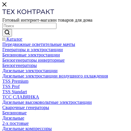
Готовый интернет-магазин товаров для дома
Каталог
Передвижные осветительные мачты
Генераторы и электростанции
Бензиновые электростанции
Бензогенераторы инверторные
Бензогенераторы
Дизельные электростанции
Дизельные электростанции воздушного охлаждения
TSS Premium
TSS Prof
TSS Standart
ТСС СЛАВЯНКА
Дизельные высоковольтные электростанции
Сварочные генераторы
Бензиновые
Дизельные
2-х постовые
Дизельные компрессоры