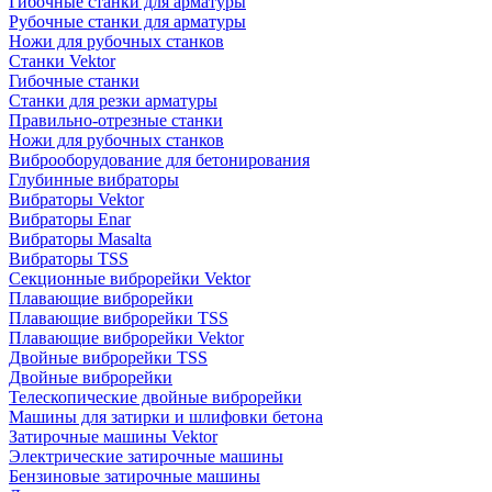
Гибочные станки для арматуры
Рубочные станки для арматуры
Ножи для рубочных станков
Станки Vektor
Гибочные станки
Станки для резки арматуры
Правильно-отрезные станки
Ножи для рубочных станков
Виброоборудование для бетонирования
Глубинные вибраторы
Вибраторы Vektor
Вибраторы Enar
Вибраторы Masalta
Вибраторы TSS
Секционные виброрейки Vektor
Плавающие виброрейки
Плавающие виброрейки TSS
Плавающие виброрейки Vektor
Двойные виброрейки TSS
Двойные виброрейки
Телескопические двойные виброрейки
Машины для затирки и шлифовки бетона
Затирочные машины Vektor
Электрические затирочные машины
Бензиновые затирочные машины