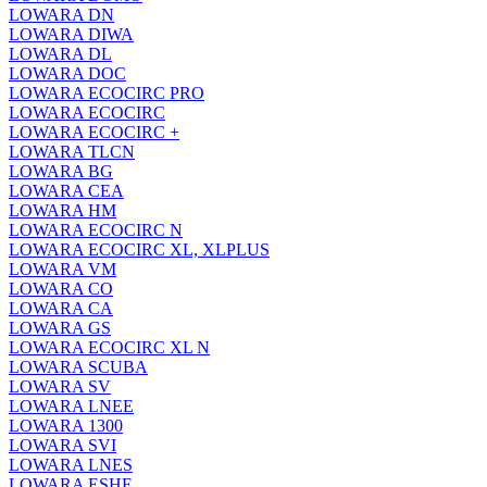
LOWARA DN
LOWARA DIWA
LOWARA DL
LOWARA DOC
LOWARA ECOCIRC PRO
LOWARA ECOCIRC
LOWARA ECOCIRC +
LOWARA TLCN
LOWARA BG
LOWARA CEA
LOWARA HM
LOWARA ECOCIRC N
LOWARA ECOCIRC XL, XLPLUS
LOWARA VM
LOWARA CO
LOWARA CA
LOWARA GS
LOWARA ECOCIRC XL N
LOWARA SCUBA
LOWARA SV
LOWARA LNEE
LOWARA 1300
LOWARA SVI
LOWARA LNES
LOWARA ESHE