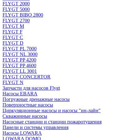
FLYGT 2000
FLYGT 5000
FLYGT BIBO 2800
FLYGT 2700
FLYGT M
FLYGT F
FLYGT C
FLYGT D
FLYGT PL 7000
FLYGT NL 3000
FLYGT PP 4200
FLYGT PP 4600
FLYGT LL 3001
FLYGT CONCERTOR
FLYGT N
Запчасти для насосов Flygt
Насосы EBARA
Погружные дренажные насосы
Поверхностные насосы
Циркуляционные насосы и насосы "ин-лайн"
Скважинные насосы
Насосные станции и станции пожаротушения
Панели и системы управления
Насосы LOWARA
LOWARA DOMO