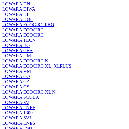
LOWARA DN
LOWARA DIWA
LOWARA DL
LOWARA DOC
LOWARA ECOCIRC PRO
LOWARA ECOCIRC
LOWARA ECOCIRC +
LOWARA TLCN
LOWARA BG
LOWARA CEA
LOWARA HM
LOWARA ECOCIRC N
LOWARA ECOCIRC XL, XLPLUS
LOWARA VM
LOWARA CO
LOWARA CA
LOWARA GS
LOWARA ECOCIRC XL N
LOWARA SCUBA
LOWARA SV
LOWARA LNEE
LOWARA 1300
LOWARA SVI
LOWARA LNES
LOWARA ESHE