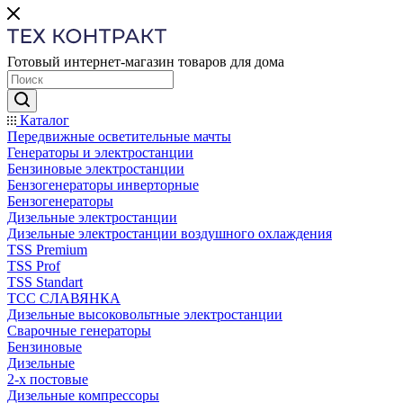
Готовый интернет-магазин товаров для дома
Каталог
Передвижные осветительные мачты
Генераторы и электростанции
Бензиновые электростанции
Бензогенераторы инверторные
Бензогенераторы
Дизельные электростанции
Дизельные электростанции воздушного охлаждения
TSS Premium
TSS Prof
TSS Standart
ТСС СЛАВЯНКА
Дизельные высоковольтные электростанции
Сварочные генераторы
Бензиновые
Дизельные
2-х постовые
Дизельные компрессоры