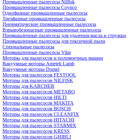
Промышленные пылесосы Nilfisk
Промышленные пылесосы Coynco
Однофазные промышленные пылесосы
Трехфазные промышленные пылесосы
Пневматические промышленные пылесосы
Взрывобезопасные промышленные пылесосы
Промышленные пылесосы для удаления масла и стружки
Промышленные пылесосы для токсичной пыли
Специальные пылесосы
Промышленные пылесосы Vilar
Моторы для пылесосов и поломоечных машин
Вакуумные моторы Ametek Lamb
Вакуумные моторы Domel
Моторы для пылесосов FESTOOL
Моторы для пылесосов NILFISK
Моторы для KARCHER
Моторы для пылесосов METABO
Моторы для пылесосов HILTI
Моторы для пылесосов MAKITA
Моторы для пылесосов BOSCH
Моторы для пылесосов CLEANFIX
Моторы для пылесосов HITACHI
Моторы для пылесосов STARMIX
Моторы для пылесосов KRESS
Моторы для пылесосов GHIBLI