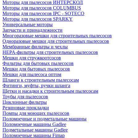
Моторы для пылесосов ИНТЕРСКОЛ
Моторы для пылесосов COLUMBUS
Моторы для пылесосов IPC - SOTECO
Моторы для пылесосов SPARKY
Универсальные моторы
Запчасти и принадлежности
Многоразовые мешки для строительных пылесосов
Одноразовые мешки для строительных пылесосов
Мембранные фильтры и чехлы
HEPA-фильтры для строительных пылесосов
Мешки для стружкоотсосов
Фильтры для бытовых пылесосов
Мешки для бытовых пылесосов
Мешки для пылесоса оптом
Шланги к строительным пылесосам
Фитинги, муфты, ручки шланга
Щетки и насадки к строительным пылесосам
Трубы для пылесосов
Циклонные фильтры
Резиновые прокладки
Помпы для моющих пылесосов
Поломоечные и подметальные машины
Поломоечные машины Gadlee
Подметальные машины Gadlee
Поломоечные машины Fimap