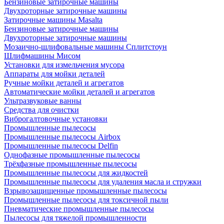
Бензиновые затирочные машины
Двухроторные затирочные машины
Затирочные машины Masalta
Бензиновые затирочные машины
Двухроторные затирочные машины
Мозаично-шлифовальные машины Сплитстоун
Шлифмашины Мисом
Установки для измельчения мусора
Аппараты для мойки деталей
Ручные мойки деталей и агрегатов
Автоматические мойки деталей и агрегатов
Ультразвуковые ванны
Средства для очистки
Виброгалтовочные установки
Промышленные пылесосы
Промышленные пылесосы Airbox
Промышленные пылесосы Delfin
Однофазные промышленные пылесосы
Трёхфазные промышленные пылесосы
Промышленные пылесосы для жидкостей
Промышленные пылесосы для удаления масла и стружки
Взрывозащищенные промышленные пылесосы
Промышленные пылесосы для токсичной пыли
Пневматические промышленные пылесосы
Пылесосы для тяжелой промышленности