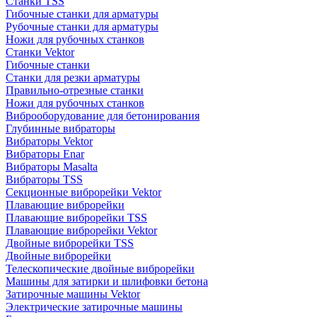
Станки TSS
Гибочные станки для арматуры
Рубочные станки для арматуры
Ножи для рубочных станков
Станки Vektor
Гибочные станки
Станки для резки арматуры
Правильно-отрезные станки
Ножи для рубочных станков
Виброоборудование для бетонирования
Глубинные вибраторы
Вибраторы Vektor
Вибраторы Enar
Вибраторы Masalta
Вибраторы TSS
Секционные виброрейки Vektor
Плавающие виброрейки
Плавающие виброрейки TSS
Плавающие виброрейки Vektor
Двойные виброрейки TSS
Двойные виброрейки
Телескопические двойные виброрейки
Машины для затирки и шлифовки бетона
Затирочные машины Vektor
Электрические затирочные машины