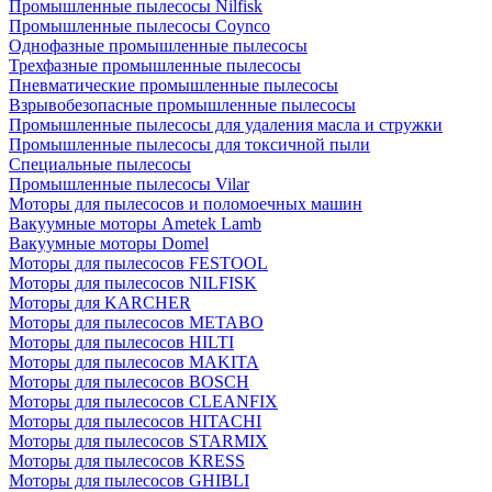
Промышленные пылесосы Nilfisk
Промышленные пылесосы Coynco
Однофазные промышленные пылесосы
Трехфазные промышленные пылесосы
Пневматические промышленные пылесосы
Взрывобезопасные промышленные пылесосы
Промышленные пылесосы для удаления масла и стружки
Промышленные пылесосы для токсичной пыли
Специальные пылесосы
Промышленные пылесосы Vilar
Моторы для пылесосов и поломоечных машин
Вакуумные моторы Ametek Lamb
Вакуумные моторы Domel
Моторы для пылесосов FESTOOL
Моторы для пылесосов NILFISK
Моторы для KARCHER
Моторы для пылесосов METABO
Моторы для пылесосов HILTI
Моторы для пылесосов MAKITA
Моторы для пылесосов BOSCH
Моторы для пылесосов CLEANFIX
Моторы для пылесосов HITACHI
Моторы для пылесосов STARMIX
Моторы для пылесосов KRESS
Моторы для пылесосов GHIBLI