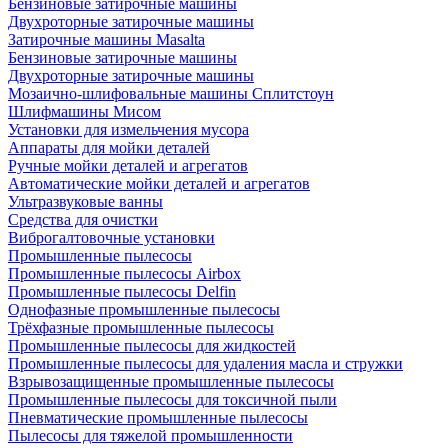
Бензиновые затирочные машины
Двухроторные затирочные машины
Затирочные машины Masalta
Бензиновые затирочные машины
Двухроторные затирочные машины
Мозаично-шлифовальные машины Сплитстоун
Шлифмашины Мисом
Установки для измельчения мусора
Аппараты для мойки деталей
Ручные мойки деталей и агрегатов
Автоматические мойки деталей и агрегатов
Ультразвуковые ванны
Средства для очистки
Виброгалтовочные установки
Промышленные пылесосы
Промышленные пылесосы Airbox
Промышленные пылесосы Delfin
Однофазные промышленные пылесосы
Трёхфазные промышленные пылесосы
Промышленные пылесосы для жидкостей
Промышленные пылесосы для удаления масла и стружки
Взрывозащищенные промышленные пылесосы
Промышленные пылесосы для токсичной пыли
Пневматические промышленные пылесосы
Пылесосы для тяжелой промышленности