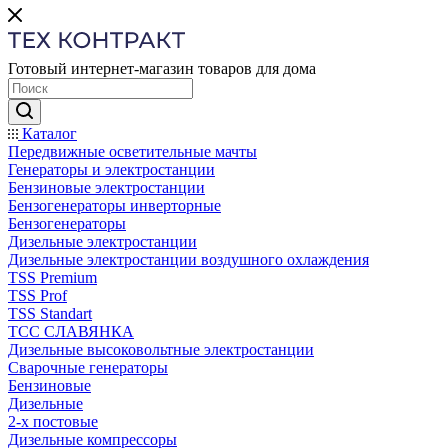
Готовый интернет-магазин товаров для дома
Каталог
Передвижные осветительные мачты
Генераторы и электростанции
Бензиновые электростанции
Бензогенераторы инверторные
Бензогенераторы
Дизельные электростанции
Дизельные электростанции воздушного охлаждения
TSS Premium
TSS Prof
TSS Standart
ТСС СЛАВЯНКА
Дизельные высоковольтные электростанции
Сварочные генераторы
Бензиновые
Дизельные
2-х постовые
Дизельные компрессоры