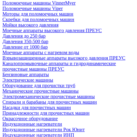
Поломоечные машины VinnerMyer
Поломоечные машины Viper
Моторы для поломоечных машин
Скребки для поломоечных машин
Мойки высокого давления
Моечные аппараты высокого давления ПРЕУС
Давления до 250 бар
Давления 350-500 бар
Давление от 1000 бар
Моечные аппараты с нагревом воды
Взрывозащищенные аппараты высокого давления ПРЕУС
Каналопромывочные аппараты и гидродинамические
прочистные машины ПРЕУС
Бензиновые аппараты
Электрические машины
Оборудование для прочистки труб
Механические прочистные машины
Электромеханические прочистные машины
Спирали и барабаны для прочистных машин
Насадки для прочистных машин
Принадлежности для прочистных машин
Окрасочное оборудование
Индукционные нагреватели
Индукционные нагреватели Рок Юнит
Индукционные нагреватели ИНП