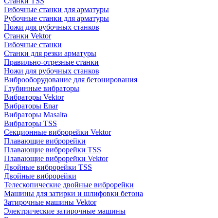
Станки TSS
Гибочные станки для арматуры
Рубочные станки для арматуры
Ножи для рубочных станков
Станки Vektor
Гибочные станки
Станки для резки арматуры
Правильно-отрезные станки
Ножи для рубочных станков
Виброоборудование для бетонирования
Глубинные вибраторы
Вибраторы Vektor
Вибраторы Enar
Вибраторы Masalta
Вибраторы TSS
Секционные виброрейки Vektor
Плавающие виброрейки
Плавающие виброрейки TSS
Плавающие виброрейки Vektor
Двойные виброрейки TSS
Двойные виброрейки
Телескопические двойные виброрейки
Машины для затирки и шлифовки бетона
Затирочные машины Vektor
Электрические затирочные машины