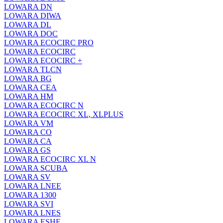
LOWARA DN
LOWARA DIWA
LOWARA DL
LOWARA DOC
LOWARA ECOCIRC PRO
LOWARA ECOCIRC
LOWARA ECOCIRC +
LOWARA TLCN
LOWARA BG
LOWARA CEA
LOWARA HM
LOWARA ECOCIRC N
LOWARA ECOCIRC XL, XLPLUS
LOWARA VM
LOWARA CO
LOWARA CA
LOWARA GS
LOWARA ECOCIRC XL N
LOWARA SCUBA
LOWARA SV
LOWARA LNEE
LOWARA 1300
LOWARA SVI
LOWARA LNES
LOWARA ESHE