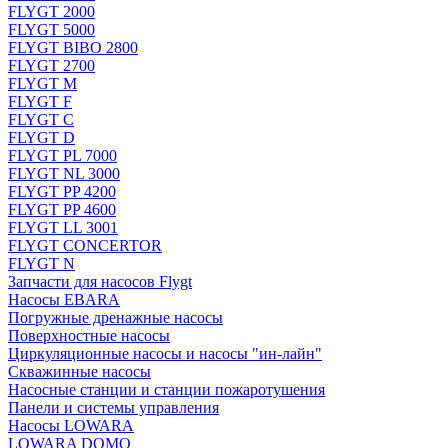
FLYGT 2000
FLYGT 5000
FLYGT BIBO 2800
FLYGT 2700
FLYGT M
FLYGT F
FLYGT C
FLYGT D
FLYGT PL 7000
FLYGT NL 3000
FLYGT PP 4200
FLYGT PP 4600
FLYGT LL 3001
FLYGT CONCERTOR
FLYGT N
Запчасти для насосов Flygt
Насосы EBARA
Погружные дренажные насосы
Поверхностные насосы
Циркуляционные насосы и насосы "ин-лайн"
Скважинные насосы
Насосные станции и станции пожаротушения
Панели и системы управления
Насосы LOWARA
LOWARA DOMO