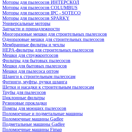
Моторы для пылесосов ИНТЕРСКОЛ
Моторы для пылесосов COLUMBUS
Моторы для пылесосов IPC - SOTECO
Моторы для пылесосов SPARKY
Универсальные моторы
Запчасти и принадлежности
Многоразовые мешки для строительных пылесосов
Одноразовые мешки для строительных пылесосов
Мембранные фильтры и чехлы
HEPA-фильтры для строительных пылесосов
Мешки для стружкоотсосов
Фильтры для бытовых пылесосов
Мешки для бытовых пылесосов
Мешки для пылесоса оптом
Шланги к строительным пылесосам
Фитинги, муфты, ручки шланга
Щетки и насадки к строительным пылесосам
Трубы для пылесосов
Циклонные фильтры
Резиновые прокладки
Помпы для моющих пылесосов
Поломоечные и подметальные машины
Поломоечные машины Gadlee
Подметальные машины Gadlee
Поломоечные машины Fimap