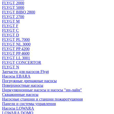
FLYGT 2000
FLYGT 5000
FLYGT BIBO 2800
FLYGT 2700
FLYGT M
FLYGT F
FLYGT C
FLYGT D
FLYGT PL 7000
FLYGT NL 3000
FLYGT PP 4200
FLYGT PP 4600
FLYGT LL 3001
FLYGT CONCERTOR
FLYGT N
Запчасти для насосов Flygt
Насосы EBARA
Погружные дренажные насосы
Поверхностные насосы
Циркуляционные насосы и насосы "ин-лайн"
Скважинные насосы
Насосные станции и станции пожаротушения
Панели и системы управления
Насосы LOWARA
LOWARA DOMO