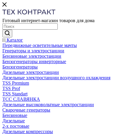
Готовый интернет-магазин товаров для дома
Каталог
Передвижные осветительные мачты
Генераторы и электростанции
Бензиновые электростанции
Бензогенераторы инверторные
Бензогенераторы
Дизельные электростанции
Дизельные электростанции воздушного охлаждения
TSS Premium
TSS Prof
TSS Standart
ТСС СЛАВЯНКА
Дизельные высоковольтные электростанции
Сварочные генераторы
Бензиновые
Дизельные
2-х постовые
Дизельные компрессоры