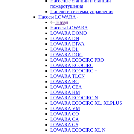
Насосные станции и станции
пожаротушения
Панели и системы управления
Насосы LOWARA
Назад
Насосы LOWARA
LOWARA DOMO
LOWARA DN
LOWARA DIWA
LOWARA DL
LOWARA DOC
LOWARA ECOCIRC PRO
LOWARA ECOCIRC
LOWARA ECOCIRC +
LOWARA TLCN
LOWARA BG
LOWARA CEA
LOWARA HM
LOWARA ECOCIRC N
LOWARA ECOCIRC XL, XLPLUS
LOWARA VM
LOWARA CO
LOWARA CA
LOWARA GS
LOWARA ECOCIRC XL N