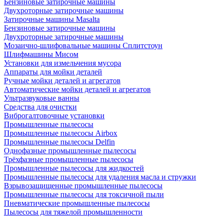
Бензиновые затирочные машины
Двухроторные затирочные машины
Затирочные машины Masalta
Бензиновые затирочные машины
Двухроторные затирочные машины
Мозаично-шлифовальные машины Сплитстоун
Шлифмашины Мисом
Установки для измельчения мусора
Аппараты для мойки деталей
Ручные мойки деталей и агрегатов
Автоматические мойки деталей и агрегатов
Ультразвуковые ванны
Средства для очистки
Виброгалтовочные установки
Промышленные пылесосы
Промышленные пылесосы Airbox
Промышленные пылесосы Delfin
Однофазные промышленные пылесосы
Трёхфазные промышленные пылесосы
Промышленные пылесосы для жидкостей
Промышленные пылесосы для удаления масла и стружки
Взрывозащищенные промышленные пылесосы
Промышленные пылесосы для токсичной пыли
Пневматические промышленные пылесосы
Пылесосы для тяжелой промышленности