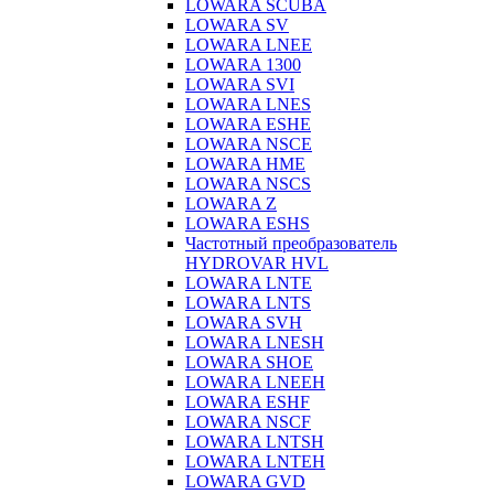
LOWARA SCUBA
LOWARA SV
LOWARA LNEE
LOWARA 1300
LOWARA SVI
LOWARA LNES
LOWARA ESHE
LOWARA NSCE
LOWARA HME
LOWARA NSCS
LOWARA Z
LOWARA ESHS
Частотный преобразователь
HYDROVAR HVL
LOWARA LNTE
LOWARA LNTS
LOWARA SVH
LOWARA LNESH
LOWARA SHOE
LOWARA LNEEH
LOWARA ESHF
LOWARA NSCF
LOWARA LNTSH
LOWARA LNTEH
LOWARA GVD