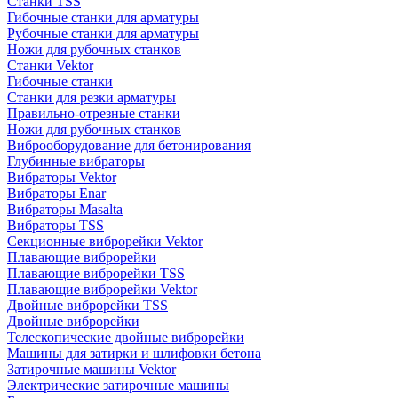
Станки TSS
Гибочные станки для арматуры
Рубочные станки для арматуры
Ножи для рубочных станков
Станки Vektor
Гибочные станки
Станки для резки арматуры
Правильно-отрезные станки
Ножи для рубочных станков
Виброоборудование для бетонирования
Глубинные вибраторы
Вибраторы Vektor
Вибраторы Enar
Вибраторы Masalta
Вибраторы TSS
Секционные виброрейки Vektor
Плавающие виброрейки
Плавающие виброрейки TSS
Плавающие виброрейки Vektor
Двойные виброрейки TSS
Двойные виброрейки
Телескопические двойные виброрейки
Машины для затирки и шлифовки бетона
Затирочные машины Vektor
Электрические затирочные машины