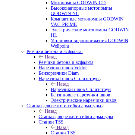
Мотопомпы GODWIN CD
Высоконапорные мотопомпы
GODWIN NC
Компактные мотопомпы GODWIN
VAC-PRIME
Электрические мотопомпы GODWIN
HL
Установки водопонижения GODWIN
Wellpoint
Резчики бетона и асфальта
Назад
Резчики бетона и асфальта
Нарезчики швов Vektor
Бензорезчики Diam
Нарезчики швов Сплитстоун
Назад
Нарезчики швов Сплитстоун
Бензиновые нарезчики швов
Электрические нарезчики швов
Станки для резки и гибки арматуры
Назад
Станки для резки и гибки арматуры
Станки TSS
Назад
Станки TSS