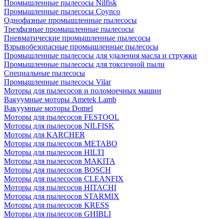
Промышленные пылесосы Nilfisk
Промышленные пылесосы Coynco
Однофазные промышленные пылесосы
Трехфазные промышленные пылесосы
Пневматические промышленные пылесосы
Взрывобезопасные промышленные пылесосы
Промышленные пылесосы для удаления масла и стружки
Промышленные пылесосы для токсичной пыли
Специальные пылесосы
Промышленные пылесосы Vilar
Моторы для пылесосов и поломоечных машин
Вакуумные моторы Ametek Lamb
Вакуумные моторы Domel
Моторы для пылесосов FESTOOL
Моторы для пылесосов NILFISK
Моторы для KARCHER
Моторы для пылесосов METABO
Моторы для пылесосов HILTI
Моторы для пылесосов MAKITA
Моторы для пылесосов BOSCH
Моторы для пылесосов CLEANFIX
Моторы для пылесосов HITACHI
Моторы для пылесосов STARMIX
Моторы для пылесосов KRESS
Моторы для пылесосов GHIBLI