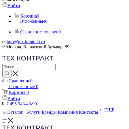
Войти
Корзина
0
Отложенные
0
Сравнение товаров
0
info@tex-kontrakt.ru
Москва, Кавказский бульвар, 59
Сравнение
0
Отложенные
0
Корзина
0
Войти
+7 495 943-49-90
+ ЕЩЕ
Каталог
Услуги
Бренды
Компания
Контакты