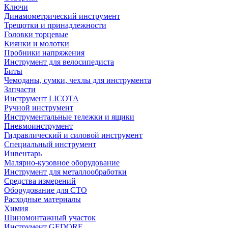
Ключи
Динамометрический инструмент
Трещотки и принадлежности
Головки торцевые
Киянки и молотки
Пробники напряжения
Инструмент для велосипедиста
Биты
Чемоданы, сумки, чехлы для инструмента
Запчасти
Инструмент LICOTA
Ручной инструмент
Инструментальные тележки и ящики
Пневмоинструмент
Гидравлический и силовой инструмент
Специальный инструмент
Инвентарь
Малярно-кузовное оборудование
Инструмент для металлообработки
Средства измерений
Оборудование для СТО
Расходные материалы
Химия
Шиномонтажный участок
Инструмент GEDORE