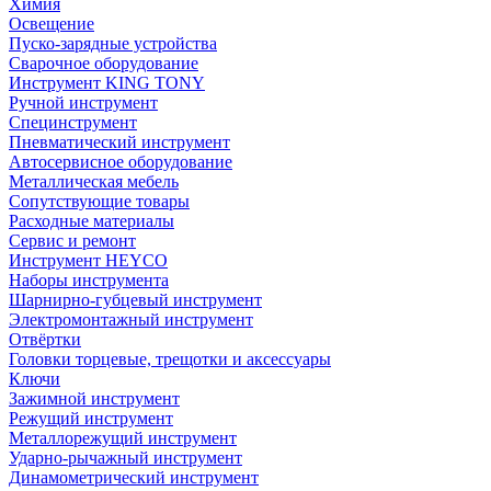
Химия
Освещение
Пуско-зарядные устройства
Сварочное оборудование
Инструмент KING TONY
Ручной инструмент
Специнструмент
Пневматический инструмент
Автосервисное оборудование
Металлическая мебель
Сопутствующие товары
Расходные материалы
Сервис и ремонт
Инструмент HEYCO
Наборы инструмента
Шарнирно-губцевый инструмент
Электромонтажный инструмент
Отвёртки
Головки торцевые, трещотки и аксессуары
Ключи
Зажимной инструмент
Режущий инструмент
Металлорежущий инструмент
Ударно-рычажный инструмент
Динамометрический инструмент