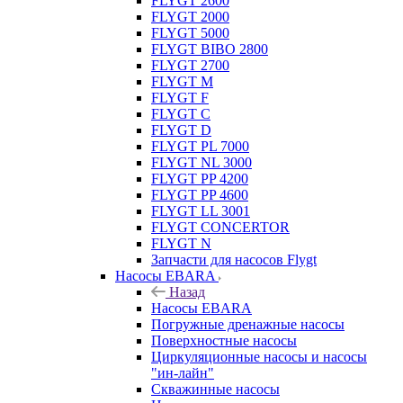
FLYGT 2600
FLYGT 2000
FLYGT 5000
FLYGT BIBO 2800
FLYGT 2700
FLYGT M
FLYGT F
FLYGT C
FLYGT D
FLYGT PL 7000
FLYGT NL 3000
FLYGT PP 4200
FLYGT PP 4600
FLYGT LL 3001
FLYGT CONCERTOR
FLYGT N
Запчасти для насосов Flygt
Насосы EBARA
Назад
Насосы EBARA
Погружные дренажные насосы
Поверхностные насосы
Циркуляционные насосы и насосы
"ин-лайн"
Скважинные насосы