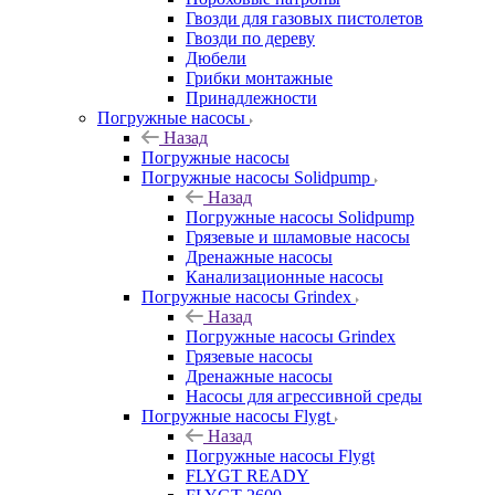
Гвозди для газовых пистолетов
Гвозди по дереву
Дюбели
Грибки монтажные
Принадлежности
Погружные насосы
Назад
Погружные насосы
Погружные насосы Solidpump
Назад
Погружные насосы Solidpump
Грязевые и шламовые насосы
Дренажные насосы
Канализационные насосы
Погружные насосы Grindex
Назад
Погружные насосы Grindex
Грязевые насосы
Дренажные насосы
Насосы для агрессивной среды
Погружные насосы Flygt
Назад
Погружные насосы Flygt
FLYGT READY