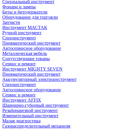
Специальный инструмент
Фонари и лампы
Биты и битодержатели
Оборудование для торговли
Запчасти
Инструмент МАСТАК
Ручной инструмент
Специнструмент
Пневматический инструмент
Автосервисное оборудование
Металлическая мебель
Сопутствующие товары
Сервис и ремонт
Инструмент MIGHTY SEVEN
Пневматический инструмент
Аккумуляторный электроинструмент
Специнструмент
Автосервисное оборудование
Сервис и ремонт
Инструмент AFFIX
Шарнирно-губцевый инструмент
Резьбонарезной инструмент
Измерительный инструмент
Малая диагностика
Газораспределительный механизм