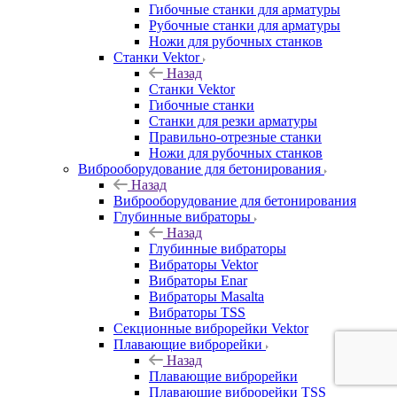
Гибочные станки для арматуры
Рубочные станки для арматуры
Ножи для рубочных станков
Станки Vektor
Назад
Станки Vektor
Гибочные станки
Станки для резки арматуры
Правильно-отрезные станки
Ножи для рубочных станков
Виброоборудование для бетонирования
Назад
Виброоборудование для бетонирования
Глубинные вибраторы
Назад
Глубинные вибраторы
Вибраторы Vektor
Вибраторы Enar
Вибраторы Masalta
Вибраторы TSS
Секционные виброрейки Vektor
Плавающие виброрейки
Назад
Плавающие виброрейки
Плавающие виброрейки TSS