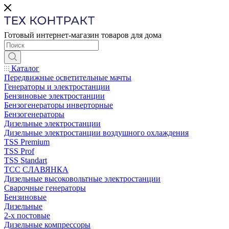
Готовый интернет-магазин товаров для дома
Каталог
Передвижные осветительные мачты
Генераторы и электростанции
Бензиновые электростанции
Бензогенераторы инверторные
Бензогенераторы
Дизельные электростанции
Дизельные электростанции воздушного охлаждения
TSS Premium
TSS Prof
TSS Standart
ТСС СЛАВЯНКА
Дизельные высоковольтные электростанции
Сварочные генераторы
Бензиновые
Дизельные
2-х постовые
Дизельные компрессоры