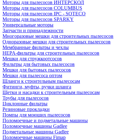
Моторы для пылесосов ИНТЕРСКОЛ
Моторы для пылесосов COLUMBUS
Моторы для пылесосов IPC - SOTECO
Моторы для пылесосов SPARKY
Универсальные моторы
Запчасти и принадлежности
Многоразовые мешки для строительных пылесосов
Одноразовые мешки для строительных пылесосов
Мембранные фильтры и чехлы
HEPA-фильтры для строительных пылесосов
Мешки для стружкоотсосов
Фильтры для бытовых пылесосов
Мешки для бытовых пылесосов
Мешки для пылесоса оптом
Шланги к строительным пылесосам
Фитинги, муфты, ручки шланга
Щетки и насадки к строительным пылесосам
Трубы для пылесосов
Циклонные фильтры
Резиновые прокладки
Помпы для моющих пылесосов
Поломоечные и подметальные машины
Поломоечные машины Gadlee
Подметальные машины Gadlee
Поломоечные машины Fimap