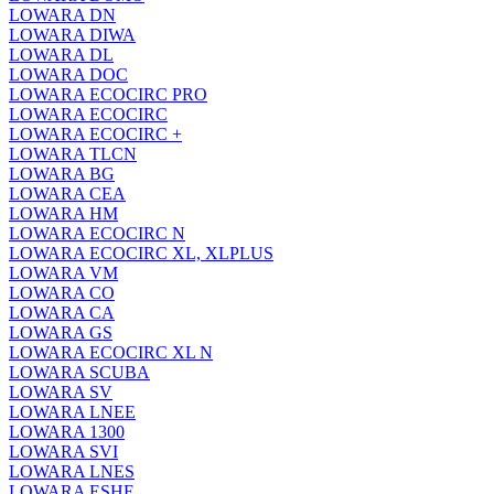
LOWARA DN
LOWARA DIWA
LOWARA DL
LOWARA DOC
LOWARA ECOCIRC PRO
LOWARA ECOCIRC
LOWARA ECOCIRC +
LOWARA TLCN
LOWARA BG
LOWARA CEA
LOWARA HM
LOWARA ECOCIRC N
LOWARA ECOCIRC XL, XLPLUS
LOWARA VM
LOWARA CO
LOWARA CA
LOWARA GS
LOWARA ECOCIRC XL N
LOWARA SCUBA
LOWARA SV
LOWARA LNEE
LOWARA 1300
LOWARA SVI
LOWARA LNES
LOWARA ESHE