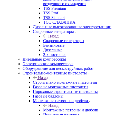
воздушного охлаждения
TSS Premium
TSS Prof
TSS Standart
ТСС СЛАВЯНКА
Дизельные высоковольтные электростанции
Сварочные генераторы
Назад
Сварочные генераторы
Бензиновые
Дизельные
2-х постовые
Дизельные компрессоры
Электрические компрессоры
Оборудование для пескоструйных работ
Строительно-монтажные пистолеты
Назад
Строительно-монтажные пистолеты
Газовые монтажные пистолеты
Пороховые строительные пистолеты
Газовые баллоны
Монтажные патроны и дюбели
Назад
Монтажные патроны и дюбели
Пороховые патроны