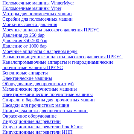
Поломоечные машины VinnerMyer
Поломоечные машины Viper
Моторы для поломоечных машин
Скребки для поломоечных машин
Мойки высокого давления
Моечные аппараты высокого давления ПРЕУС
Давления до 250 бар
Давления 350-500 бар
Давление от 1000 бар
Моечные аппараты с нагревом воды
Взрывозащищенные аппараты высокого давления ПРЕУС
Каналопромывочные аппараты и гидродинамические
прочистные машины ПРЕУС
Бензиновые аппараты
Электрические машины
Оборудование для прочистки труб
Механические прочистные машины
Электромеханические прочистные машины
Спирали и барабаны для прочистных машин
Насадки для прочистных машин
Принадлежности для прочистных машин
Окрасочное оборудование
Индукционные нагреватели
Индукционные нагреватели Рок Юнит
Индукционные нагреватели ИНП