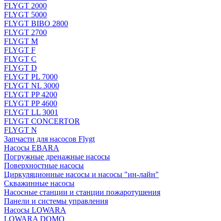
FLYGT 2000
FLYGT 5000
FLYGT BIBO 2800
FLYGT 2700
FLYGT M
FLYGT F
FLYGT C
FLYGT D
FLYGT PL 7000
FLYGT NL 3000
FLYGT PP 4200
FLYGT PP 4600
FLYGT LL 3001
FLYGT CONCERTOR
FLYGT N
Запчасти для насосов Flygt
Насосы EBARA
Погружные дренажные насосы
Поверхностные насосы
Циркуляционные насосы и насосы "ин-лайн"
Скважинные насосы
Насосные станции и станции пожаротушения
Панели и системы управления
Насосы LOWARA
LOWARA DOMO