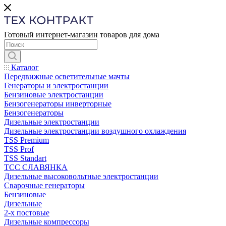
Готовый интернет-магазин товаров для дома
Каталог
Передвижные осветительные мачты
Генераторы и электростанции
Бензиновые электростанции
Бензогенераторы инверторные
Бензогенераторы
Дизельные электростанции
Дизельные электростанции воздушного охлаждения
TSS Premium
TSS Prof
TSS Standart
ТСС СЛАВЯНКА
Дизельные высоковольтные электростанции
Сварочные генераторы
Бензиновые
Дизельные
2-х постовые
Дизельные компрессоры