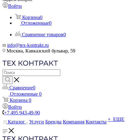
Войти
Корзина
0
Отложенные
0
Сравнение товаров
0
info@tex-kontrakt.ru
Москва, Кавказский бульвар, 59
Сравнение
0
Отложенные
0
Корзина
0
Войти
+7 495 943-49-90
+ ЕЩЕ
Каталог
Услуги
Бренды
Компания
Контакты