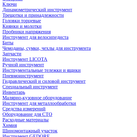
Ключи
Динамометрический инструмент
Трещотки и принадлежности
Головки торцевые
Киянки и молотки
Пробники напряжения
Инструмент для велосипедиста
Биты
Чемоданы, сумки, чехлы для инструмента
Запчасти
Инструмент LICOTA
Ручной инструмент
Инструментальные тележки и ящики
Пневмоинструмент
Гидравлический и силовой инструмент
Специальный инструмент
Инвентарь
Малярно-кузовное оборудование
Инструмент для металлообработки
Средства измерений
Оборудование для СТО
Расходные материалы
Химия
Шиномонтажный участок
Инструмент GEDORE