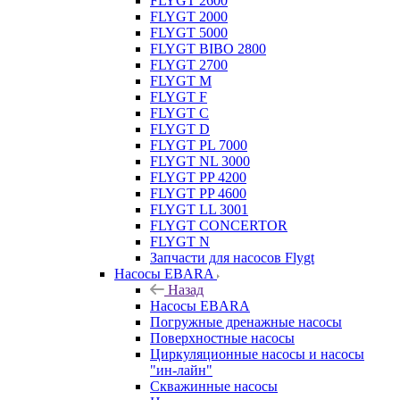
FLYGT 2600
FLYGT 2000
FLYGT 5000
FLYGT BIBO 2800
FLYGT 2700
FLYGT M
FLYGT F
FLYGT C
FLYGT D
FLYGT PL 7000
FLYGT NL 3000
FLYGT PP 4200
FLYGT PP 4600
FLYGT LL 3001
FLYGT CONCERTOR
FLYGT N
Запчасти для насосов Flygt
Насосы EBARA
Назад
Насосы EBARA
Погружные дренажные насосы
Поверхностные насосы
Циркуляционные насосы и насосы
"ин-лайн"
Скважинные насосы