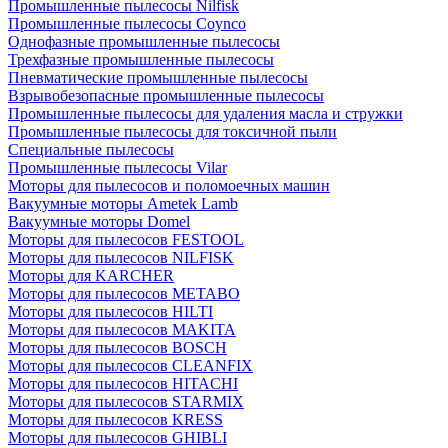
Промышленные пылесосы Nilfisk
Промышленные пылесосы Coynco
Однофазные промышленные пылесосы
Трехфазные промышленные пылесосы
Пневматические промышленные пылесосы
Взрывобезопасные промышленные пылесосы
Промышленные пылесосы для удаления масла и стружки
Промышленные пылесосы для токсичной пыли
Специальные пылесосы
Промышленные пылесосы Vilar
Моторы для пылесосов и поломоечных машин
Вакуумные моторы Ametek Lamb
Вакуумные моторы Domel
Моторы для пылесосов FESTOOL
Моторы для пылесосов NILFISK
Моторы для KARCHER
Моторы для пылесосов METABO
Моторы для пылесосов HILTI
Моторы для пылесосов MAKITA
Моторы для пылесосов BOSCH
Моторы для пылесосов CLEANFIX
Моторы для пылесосов HITACHI
Моторы для пылесосов STARMIX
Моторы для пылесосов KRESS
Моторы для пылесосов GHIBLI