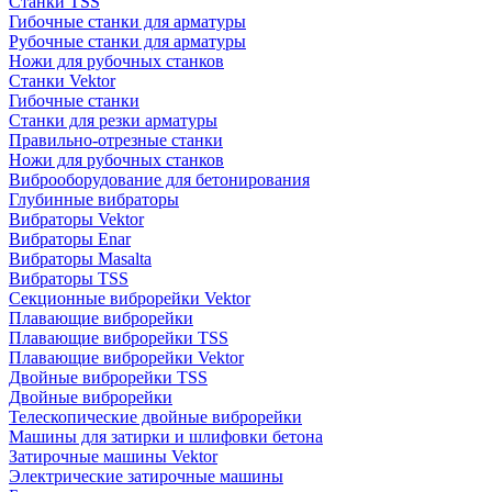
Станки TSS
Гибочные станки для арматуры
Рубочные станки для арматуры
Ножи для рубочных станков
Станки Vektor
Гибочные станки
Станки для резки арматуры
Правильно-отрезные станки
Ножи для рубочных станков
Виброоборудование для бетонирования
Глубинные вибраторы
Вибраторы Vektor
Вибраторы Enar
Вибраторы Masalta
Вибраторы TSS
Секционные виброрейки Vektor
Плавающие виброрейки
Плавающие виброрейки TSS
Плавающие виброрейки Vektor
Двойные виброрейки TSS
Двойные виброрейки
Телескопические двойные виброрейки
Машины для затирки и шлифовки бетона
Затирочные машины Vektor
Электрические затирочные машины