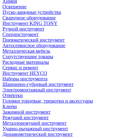
Химия
Освещение
Пуско-зарядные устройства
Сварочное оборудование
Инструмент KING TONY
Ручной инструмент
Специнструмент
Пневматический инструмент
Автосервисное оборудование
Металлическая мебель
Сопутствующие товары
Расходные материалы
Сервис и ремонт
Инструмент HEYCO
Наборы инструмента
Шарнирно-губцевый инструмент
Электромонтажный инструмент
Отвёртки
Головки торцевые, трещотки и аксессуары
Ключи
Зажимной инструмент
Режущий инструмент
Металлорежущий инструмент
Ударно-рычажный инструмент
Динамометрический инструмент