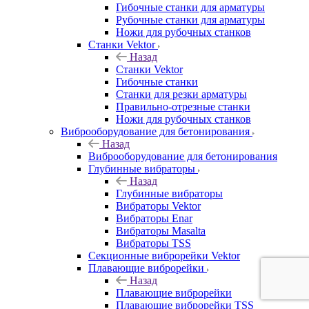
Гибочные станки для арматуры
Рубочные станки для арматуры
Ножи для рубочных станков
Станки Vektor
Назад
Станки Vektor
Гибочные станки
Станки для резки арматуры
Правильно-отрезные станки
Ножи для рубочных станков
Виброоборудование для бетонирования
Назад
Виброоборудование для бетонирования
Глубинные вибраторы
Назад
Глубинные вибраторы
Вибраторы Vektor
Вибраторы Enar
Вибраторы Masalta
Вибраторы TSS
Секционные виброрейки Vektor
Плавающие виброрейки
Назад
Плавающие виброрейки
Плавающие виброрейки TSS