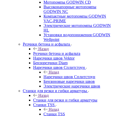
Мотопомпы GODWIN CD
Высоконапорные мотопомпы
GODWIN NC
Компактные мотопомпы GODWIN
VAC-PRIME
Электрические мотопомпы GODWIN
HL
Установки водопонижения GODWIN
Wellpoint
Резчики бетона и асфальта
Назад
Резчики бетона и асфальта
Нарезчики швов Vektor
Бензорезчики Diam
Нарезчики швов Сплитстоун
Назад
Нарезчики швов Сплитстоун
Бензиновые нарезчики швов
Электрические нарезчики швов
Станки для резки и гибки арматуры
Назад
Станки для резки и гибки арматуры
Станки TSS
Назад
Станки TSS