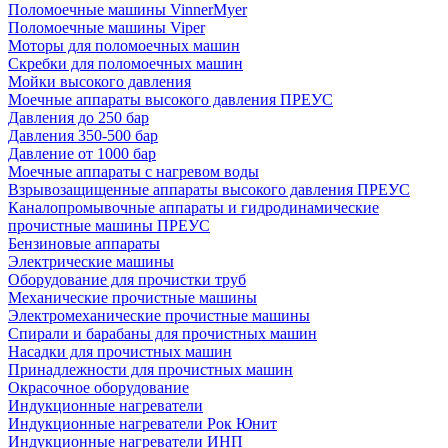
Поломоечные машины VinnerMyer
Поломоечные машины Viper
Моторы для поломоечных машин
Скребки для поломоечных машин
Мойки высокого давления
Моечные аппараты высокого давления ПРЕУС
Давления до 250 бар
Давления 350-500 бар
Давление от 1000 бар
Моечные аппараты с нагревом воды
Взрывозащищенные аппараты высокого давления ПРЕУС
Каналопромывочные аппараты и гидродинамические
прочистные машины ПРЕУС
Бензиновые аппараты
Электрические машины
Оборудование для прочистки труб
Механические прочистные машины
Электромеханические прочистные машины
Спирали и барабаны для прочистных машин
Насадки для прочистных машин
Принадлежности для прочистных машин
Окрасочное оборудование
Индукционные нагреватели
Индукционные нагреватели Рок Юнит
Индукционные нагреватели ИНП