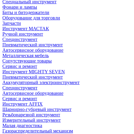
Специальный инструмент
Фонари и лампы
Биты и битодержатели
Оборудование для торговли
Запчасти
Инструмент МАСТАК
Ручной инструмент
Специнструмент
Пневматический инструмент
Автосервисное оборудование
Металлическая мебель
Сопутствующие товары
Сервис и ремонт
Инструмент MIGHTY SEVEN
Пневматический инструмент
Аккумуляторный электроинструмент
Специнструмент
Автосервисное оборудование
Сервис и ремонт
Инструмент AFFIX
Шарнирно-губцевый инструмент
Резьбонарезной инструмент
Измерительный инструмент
Малая диагностика
Газораспределительный механизм