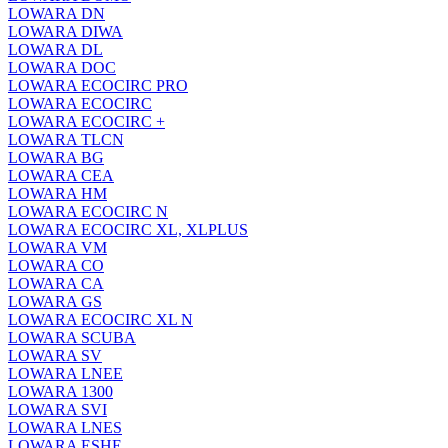
LOWARA DN
LOWARA DIWA
LOWARA DL
LOWARA DOC
LOWARA ECOCIRC PRO
LOWARA ECOCIRC
LOWARA ECOCIRC +
LOWARA TLCN
LOWARA BG
LOWARA CEA
LOWARA HM
LOWARA ECOCIRC N
LOWARA ECOCIRC XL, XLPLUS
LOWARA VM
LOWARA CO
LOWARA CA
LOWARA GS
LOWARA ECOCIRC XL N
LOWARA SCUBA
LOWARA SV
LOWARA LNEE
LOWARA 1300
LOWARA SVI
LOWARA LNES
LOWARA ESHE