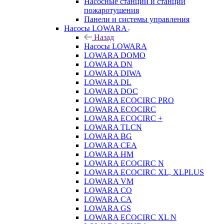
Насосные станции и станции
пожаротушения
Панели и системы управления
Насосы LOWARA
Назад
Насосы LOWARA
LOWARA DOMO
LOWARA DN
LOWARA DIWA
LOWARA DL
LOWARA DOC
LOWARA ECOCIRC PRO
LOWARA ECOCIRC
LOWARA ECOCIRC +
LOWARA TLCN
LOWARA BG
LOWARA CEA
LOWARA HM
LOWARA ECOCIRC N
LOWARA ECOCIRC XL, XLPLUS
LOWARA VM
LOWARA CO
LOWARA CA
LOWARA GS
LOWARA ECOCIRC XL N