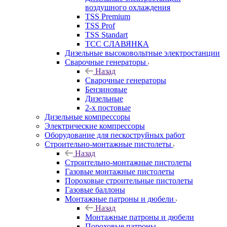
воздушного охлаждения
TSS Premium
TSS Prof
TSS Standart
ТСС СЛАВЯНКА
Дизельные высоковольтные электростанции
Сварочные генераторы
Назад
Сварочные генераторы
Бензиновые
Дизельные
2-х постовые
Дизельные компрессоры
Электрические компрессоры
Оборудование для пескоструйных работ
Строительно-монтажные пистолеты
Назад
Строительно-монтажные пистолеты
Газовые монтажные пистолеты
Пороховые строительные пистолеты
Газовые баллоны
Монтажные патроны и дюбели
Назад
Монтажные патроны и дюбели
Пороховые патроны