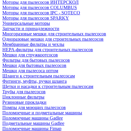
Моторы для пылесосов ИНТЕРСКОЛ
Моторы для пылесосов COLUMBUS
Моторы для пылесосов IPC - SOTECO
Моторы для пылесосов SPARKY
Универсальные моторы
Запчасти и принадлежности
Многоразовые мешки для строительных пылесосов
Одноразовые мешки для строительных пылесосов
Мембранные фильтры и чехлы
HEPA-фильтры для строительных пылесосов
Мешки для стружкоотсосов
Фильтры для бытовых пылесосов
Мешки для бытовых пылесосов
Мешки для пылесоса оптом
Шланги к строительным пылесосам
Фитинги, муфты, ручки шланга
Щетки и насадки к строительным пылесосам
Трубы для пылесосов
Циклонные фильтры
Резиновые прокладки
Помпы для моющих пылесосов
Поломоечные и подметальные машины
Поломоечные машины Gadlee
Подметальные машины Gadlee
Поломоечные машины Fimap