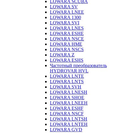
LOWARA SCUBA
LOWARA SV
LOWARA LNEE
LOWARA 1300
LOWARA SVI
LOWARA LNES
LOWARA ESHE
LOWARA NSCE
LOWARA HME
LOWARA NSCS
LOWARA Z
LOWARA ESHS
Частотный преобразователь
HYDROVAR HVL
LOWARA LNTE
LOWARA LNTS
LOWARA SVH
LOWARA LNESH
LOWARA SHOE
LOWARA LNEEH
LOWARA ESHF
LOWARA NSCF
LOWARA LNTSH
LOWARA LNTEH
LOWARA GVD