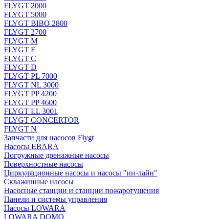
FLYGT 2000
FLYGT 5000
FLYGT BIBO 2800
FLYGT 2700
FLYGT M
FLYGT F
FLYGT C
FLYGT D
FLYGT PL 7000
FLYGT NL 3000
FLYGT PP 4200
FLYGT PP 4600
FLYGT LL 3001
FLYGT CONCERTOR
FLYGT N
Запчасти для насосов Flygt
Насосы EBARA
Погружные дренажные насосы
Поверхностные насосы
Циркуляционные насосы и насосы "ин-лайн"
Скважинные насосы
Насосные станции и станции пожаротушения
Панели и системы управления
Насосы LOWARA
LOWARA DOMO