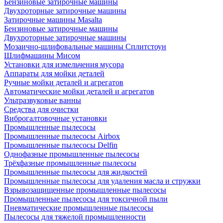
Бензиновые затирочные машины
Двухроторные затирочные машины
Затирочные машины Masalta
Бензиновые затирочные машины
Двухроторные затирочные машины
Мозаично-шлифовальные машины Сплитстоун
Шлифмашины Мисом
Установки для измельчения мусора
Аппараты для мойки деталей
Ручные мойки деталей и агрегатов
Автоматические мойки деталей и агрегатов
Ультразвуковые ванны
Средства для очистки
Виброгалтовочные установки
Промышленные пылесосы
Промышленные пылесосы Airbox
Промышленные пылесосы Delfin
Однофазные промышленные пылесосы
Трёхфазные промышленные пылесосы
Промышленные пылесосы для жидкостей
Промышленные пылесосы для удаления масла и стружки
Взрывозащищенные промышленные пылесосы
Промышленные пылесосы для токсичной пыли
Пневматические промышленные пылесосы
Пылесосы для тяжелой промышленности