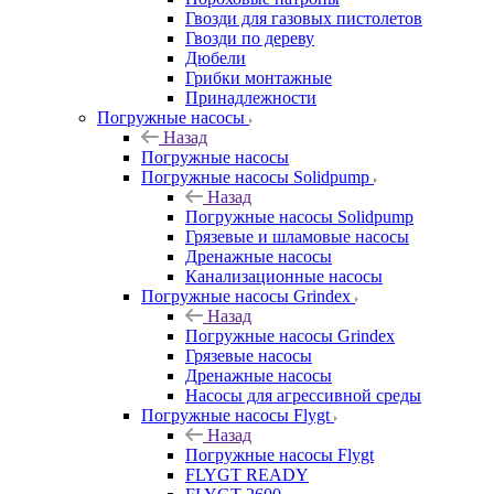
Гвозди для газовых пистолетов
Гвозди по дереву
Дюбели
Грибки монтажные
Принадлежности
Погружные насосы
Назад
Погружные насосы
Погружные насосы Solidpump
Назад
Погружные насосы Solidpump
Грязевые и шламовые насосы
Дренажные насосы
Канализационные насосы
Погружные насосы Grindex
Назад
Погружные насосы Grindex
Грязевые насосы
Дренажные насосы
Насосы для агрессивной среды
Погружные насосы Flygt
Назад
Погружные насосы Flygt
FLYGT READY