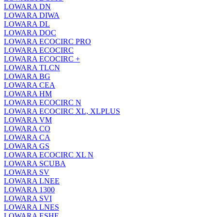
LOWARA DN
LOWARA DIWA
LOWARA DL
LOWARA DOC
LOWARA ECOCIRC PRO
LOWARA ECOCIRC
LOWARA ECOCIRC +
LOWARA TLCN
LOWARA BG
LOWARA CEA
LOWARA HM
LOWARA ECOCIRC N
LOWARA ECOCIRC XL, XLPLUS
LOWARA VM
LOWARA CO
LOWARA CA
LOWARA GS
LOWARA ECOCIRC XL N
LOWARA SCUBA
LOWARA SV
LOWARA LNEE
LOWARA 1300
LOWARA SVI
LOWARA LNES
LOWARA ESHE