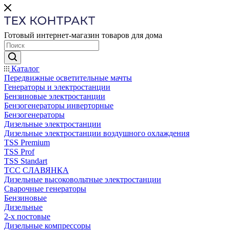
Готовый интернет-магазин товаров для дома
Каталог
Передвижные осветительные мачты
Генераторы и электростанции
Бензиновые электростанции
Бензогенераторы инверторные
Бензогенераторы
Дизельные электростанции
Дизельные электростанции воздушного охлаждения
TSS Premium
TSS Prof
TSS Standart
ТСС СЛАВЯНКА
Дизельные высоковольтные электростанции
Сварочные генераторы
Бензиновые
Дизельные
2-х постовые
Дизельные компрессоры