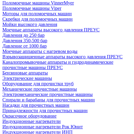
Поломоечные машины VinnerMyer
Поломоечные машины Viper
Моторы для поломоечных машин
Скребки для поломоечных машин
Мойки высокого давления
Моечные аппараты высокого давления ПРЕУС
Давления до 250 бар
Давления 350-500 бар
Давление от 1000 бар
Моечные аппараты с нагревом воды
Взрывозащищенные аппараты высокого давления ПРЕУС
Каналопромывочные аппараты и гидродинамические
прочистные машины ПРЕУС
Бензиновые аппараты
Электрические машины
Оборудование для прочистки труб
Механические прочистные машины
Электромеханические прочистные машины
Спирали и барабаны для прочистных машин
Насадки для прочистных машин
Принадлежности для прочистных машин
Окрасочное оборудование
Индукционные нагреватели
Индукционные нагреватели Рок Юнит
Индукционные нагреватели ИНП