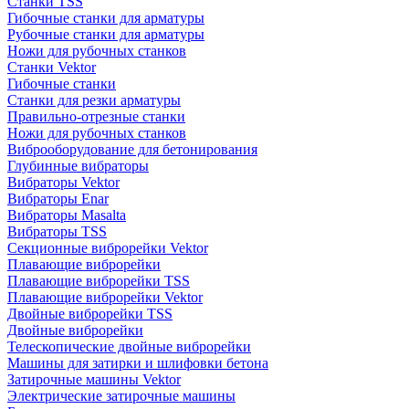
Станки TSS
Гибочные станки для арматуры
Рубочные станки для арматуры
Ножи для рубочных станков
Станки Vektor
Гибочные станки
Станки для резки арматуры
Правильно-отрезные станки
Ножи для рубочных станков
Виброоборудование для бетонирования
Глубинные вибраторы
Вибраторы Vektor
Вибраторы Enar
Вибраторы Masalta
Вибраторы TSS
Секционные виброрейки Vektor
Плавающие виброрейки
Плавающие виброрейки TSS
Плавающие виброрейки Vektor
Двойные виброрейки TSS
Двойные виброрейки
Телескопические двойные виброрейки
Машины для затирки и шлифовки бетона
Затирочные машины Vektor
Электрические затирочные машины