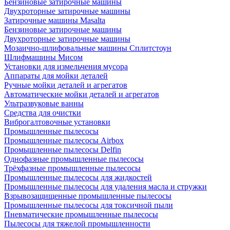
Бензиновые затирочные машины
Двухроторные затирочные машины
Затирочные машины Masalta
Бензиновые затирочные машины
Двухроторные затирочные машины
Мозаично-шлифовальные машины Сплитстоун
Шлифмашины Мисом
Установки для измельчения мусора
Аппараты для мойки деталей
Ручные мойки деталей и агрегатов
Автоматические мойки деталей и агрегатов
Ультразвуковые ванны
Средства для очистки
Виброгалтовочные установки
Промышленные пылесосы
Промышленные пылесосы Airbox
Промышленные пылесосы Delfin
Однофазные промышленные пылесосы
Трёхфазные промышленные пылесосы
Промышленные пылесосы для жидкостей
Промышленные пылесосы для удаления масла и стружки
Взрывозащищенные промышленные пылесосы
Промышленные пылесосы для токсичной пыли
Пневматические промышленные пылесосы
Пылесосы для тяжелой промышленности