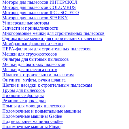
Моторы для пылесосов ИНТЕРСКОЛ
Моторы для пылесосов COLUMBUS
Моторы для пылесосов IPC - SOTECO
Моторы для пылесосов SPARKY
Универсальные моторы
Запчасти и принадлежности
Многоразовые мешки для строительных пылесосов
Одноразовые мешки для строительных пылесосов
Мембранные фильтры и чехлы
HEPA-фильтры для строительных пылесосов
Мешки для стружкоотсосов
Фильтры для бытовых пылесосов
Мешки для бытовых пылесосов
Мешки для пылесоса оптом
Шланги к строительным пылесосам
Фитинги, муфты, ручки шланга
Щетки и насадки к строительным пылесосам
Трубы для пылесосов
Циклонные фильтры
Резиновые прокладки
Помпы для моющих пылесосов
Поломоечные и подметальные машины
Поломоечные машины Gadlee
Подметальные машины Gadlee
Поломоечные машины Fimap