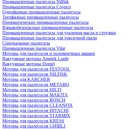
Промышленные пылесосы Nilfisk
Промышленные пылесосы Coynco
Однофазные промышленные пылесосы
Трехфазные промышленные пылесосы
Пневматические промышленные пылесосы
Взрывобезопасные промышленные пылесосы
Промышленные пылесосы для удаления масла и стружки
Промышленные пылесосы для токсичной пыли
Специальные пылесосы
Промышленные пылесосы Vilar
Моторы для пылесосов и поломоечных машин
Вакуумные моторы Ametek Lamb
Вакуумные моторы Domel
Моторы для пылесосов FESTOOL
Моторы для пылесосов NILFISK
Моторы для KARCHER
Моторы для пылесосов METABO
Моторы для пылесосов HILTI
Моторы для пылесосов MAKITA
Моторы для пылесосов BOSCH
Моторы для пылесосов CLEANFIX
Моторы для пылесосов HITACHI
Моторы для пылесосов STARMIX
Моторы для пылесосов KRESS
Моторы для пылесосов GHIBLI