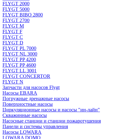
FLYGT 2000
FLYGT 5000
FLYGT BIBO 2800
FLYGT 2700
FLYGT M
FLYGT F
FLYGT C
FLYGT D
FLYGT PL 7000
FLYGT NL 3000
FLYGT PP 4200
FLYGT PP 4600
FLYGT LL 3001
FLYGT CONCERTOR
FLYGT N
Запчасти для насосов Flygt
Насосы EBARA
Погружные дренажные насосы
Поверхностные насосы
Циркуляционные насосы и насосы "ин-лайн"
Скважинные насосы
Насосные станции и станции пожаротушения
Панели и системы управления
Насосы LOWARA
LOWARA DOMO