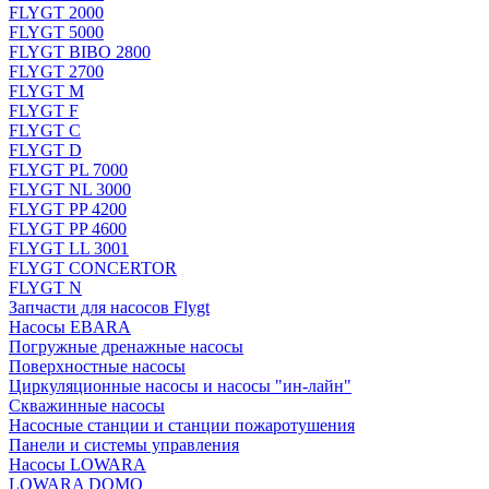
FLYGT 2000
FLYGT 5000
FLYGT BIBO 2800
FLYGT 2700
FLYGT M
FLYGT F
FLYGT C
FLYGT D
FLYGT PL 7000
FLYGT NL 3000
FLYGT PP 4200
FLYGT PP 4600
FLYGT LL 3001
FLYGT CONCERTOR
FLYGT N
Запчасти для насосов Flygt
Насосы EBARA
Погружные дренажные насосы
Поверхностные насосы
Циркуляционные насосы и насосы "ин-лайн"
Скважинные насосы
Насосные станции и станции пожаротушения
Панели и системы управления
Насосы LOWARA
LOWARA DOMO