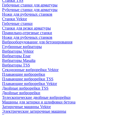
Станки TSS
Гибочные станки для арматуры
Рубочные станки для арматуры
Ножи для рубочных станков
Станки Vektor
Гибочные станки
Станки для резки арматуры
Правильно-отрезные станки
Ножи для рубочных станков
Виброоборудование для бетонирования
Глубинные вибраторы
Вибраторы Vektor
Вибраторы Enar
Вибраторы Masalta
Вибраторы TSS
Секционные виброрейки Vektor
Плавающие виброрейки
Плавающие виброрейки TSS
Плавающие виброрейки Vektor
Двойные виброрейки TSS
Двойные виброрейки
Телескопические двойные виброрейки
Машины для затирки и шлифовки бетона
Затирочные машины Vektor
Электрические затирочные машины