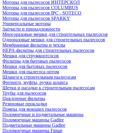
Моторы для пылесосов ИНТЕРСКОЛ
Моторы для пылесосов COLUMBUS
Моторы для пылесосов IPC - SOTECO
Моторы для пылесосов SPARKY
Универсальные моторы
Запчасти и принадлежности
Многоразовые мешки для строительных пылесосов
Одноразовые мешки для строительных пылесосов
Мембранные фильтры и чехлы
HEPA-фильтры для строительных пылесосов
Мешки для стружкоотсосов
Фильтры для бытовых пылесосов
Мешки для бытовых пылесосов
Мешки для пылесоса оптом
Шланги к строительным пылесосам
Фитинги, муфты, ручки шланга
Щетки и насадки к строительным пылесосам
Трубы для пылесосов
Циклонные фильтры
Резиновые прокладки
Помпы для моющих пылесосов
Поломоечные и подметальные машины
Поломоечные машины Gadlee
Подметальные машины Gadlee
Поломоечные машины Fimap