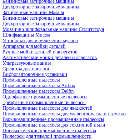
Бензиновые затирочные машины
Двухроторные затирочные машины
Затирочные машины Masalta
Бензиновые затирочные машины
Двухроторные затирочные машины
Мозаично-шлифовальные машины Сплитстоун
Шлифмашины Мисом
Установки для измельчения мусора
Аппараты для мойки деталей
Ручные мойки деталей и агрегатов
Автоматические мойки деталей и агрегатов
Ультразвуковые ванны
Средства для очистки
Виброгалтовочные установки
Промышленные пылесосы
Промышленные пылесосы Airbox
Промышленные пылесосы Delfin
Однофазные промышленные пылесосы
Трёхфазные промышленные пылесосы
Промышленные пылесосы для жидкостей
Промышленные пылесосы для удаления масла и стружки
Взрывозащищенные промышленные пылесосы
Промышленные пылесосы для токсичной пыли
Пневматические промышленные пылесосы
Пылесосы для тяжелой промышленности