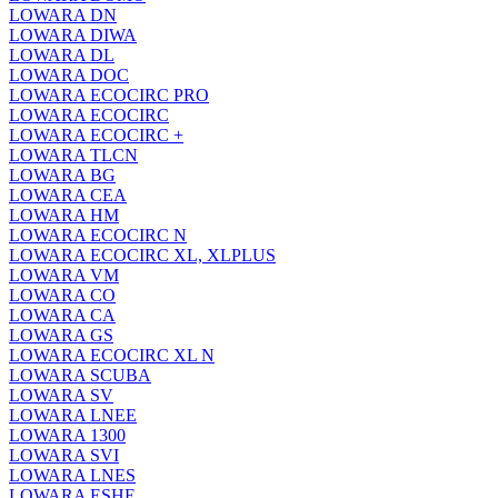
LOWARA DN
LOWARA DIWA
LOWARA DL
LOWARA DOC
LOWARA ECOCIRC PRO
LOWARA ECOCIRC
LOWARA ECOCIRC +
LOWARA TLCN
LOWARA BG
LOWARA CEA
LOWARA HM
LOWARA ECOCIRC N
LOWARA ECOCIRC XL, XLPLUS
LOWARA VM
LOWARA CO
LOWARA CA
LOWARA GS
LOWARA ECOCIRC XL N
LOWARA SCUBA
LOWARA SV
LOWARA LNEE
LOWARA 1300
LOWARA SVI
LOWARA LNES
LOWARA ESHE