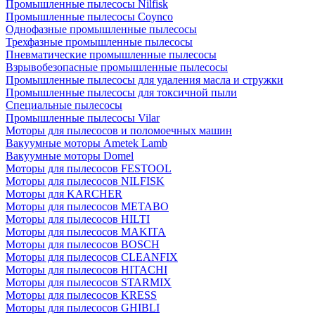
Промышленные пылесосы Nilfisk
Промышленные пылесосы Coynco
Однофазные промышленные пылесосы
Трехфазные промышленные пылесосы
Пневматические промышленные пылесосы
Взрывобезопасные промышленные пылесосы
Промышленные пылесосы для удаления масла и стружки
Промышленные пылесосы для токсичной пыли
Специальные пылесосы
Промышленные пылесосы Vilar
Моторы для пылесосов и поломоечных машин
Вакуумные моторы Ametek Lamb
Вакуумные моторы Domel
Моторы для пылесосов FESTOOL
Моторы для пылесосов NILFISK
Моторы для KARCHER
Моторы для пылесосов METABO
Моторы для пылесосов HILTI
Моторы для пылесосов MAKITA
Моторы для пылесосов BOSCH
Моторы для пылесосов CLEANFIX
Моторы для пылесосов HITACHI
Моторы для пылесосов STARMIX
Моторы для пылесосов KRESS
Моторы для пылесосов GHIBLI