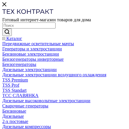
Готовый интернет-магазин товаров для дома
Каталог
Передвижные осветительные мачты
Генераторы и электростанции
Бензиновые электростанции
Бензогенераторы инверторные
Бензогенераторы
Дизельные электростанции
Дизельные электростанции воздушного охлаждения
TSS Premium
TSS Prof
TSS Standart
ТСС СЛАВЯНКА
Дизельные высоковольтные электростанции
Сварочные генераторы
Бензиновые
Дизельные
2-х постовые
Дизельные компрессоры