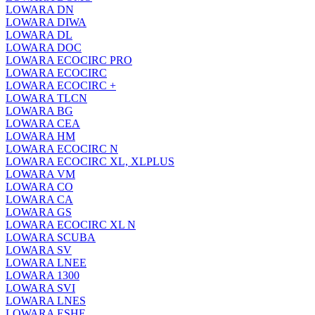
LOWARA DN
LOWARA DIWA
LOWARA DL
LOWARA DOC
LOWARA ECOCIRC PRO
LOWARA ECOCIRC
LOWARA ECOCIRC +
LOWARA TLCN
LOWARA BG
LOWARA CEA
LOWARA HM
LOWARA ECOCIRC N
LOWARA ECOCIRC XL, XLPLUS
LOWARA VM
LOWARA CO
LOWARA CA
LOWARA GS
LOWARA ECOCIRC XL N
LOWARA SCUBA
LOWARA SV
LOWARA LNEE
LOWARA 1300
LOWARA SVI
LOWARA LNES
LOWARA ESHE