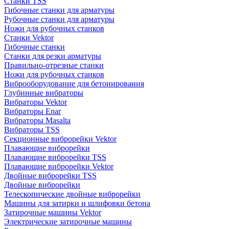
Станки TSS
Гибочные станки для арматуры
Рубочные станки для арматуры
Ножи для рубочных станков
Станки Vektor
Гибочные станки
Станки для резки арматуры
Правильно-отрезные станки
Ножи для рубочных станков
Виброоборудование для бетонирования
Глубинные вибраторы
Вибраторы Vektor
Вибраторы Enar
Вибраторы Masalta
Вибраторы TSS
Секционные виброрейки Vektor
Плавающие виброрейки
Плавающие виброрейки TSS
Плавающие виброрейки Vektor
Двойные виброрейки TSS
Двойные виброрейки
Телескопические двойные виброрейки
Машины для затирки и шлифовки бетона
Затирочные машины Vektor
Электрические затирочные машины