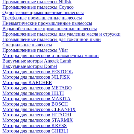
Промышленные пылесосы Nilfisk
Промышленные пылесосы Coynco
Однофазные промышленные пылесосы
Трехфазные промышленные пылесосы
Пневматические промышленные пылесосы
Взрывобезопасные промышленные пылесосы
Промышленные пылесосы для удаления масла и стружки
Промышленные пылесосы для токсичной пыли
Специальные пылесосы
Промышленные пылесосы Vilar
Моторы для пылесосов и поломоечных машин
Вакуумные моторы Ametek Lamb
Вакуумные моторы Domel
Моторы для пылесосов FESTOOL
Моторы для пылесосов NILFISK
Моторы для KARCHER
Моторы для пылесосов METABO
Моторы для пылесосов HILTI
Моторы для пылесосов MAKITA
Моторы для пылесосов BOSCH
Моторы для пылесосов CLEANFIX
Моторы для пылесосов HITACHI
Моторы для пылесосов STARMIX
Моторы для пылесосов KRESS
Моторы для пылесосов GHIBLI