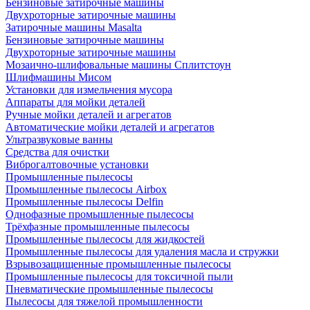
Бензиновые затирочные машины
Двухроторные затирочные машины
Затирочные машины Masalta
Бензиновые затирочные машины
Двухроторные затирочные машины
Мозаично-шлифовальные машины Сплитстоун
Шлифмашины Мисом
Установки для измельчения мусора
Аппараты для мойки деталей
Ручные мойки деталей и агрегатов
Автоматические мойки деталей и агрегатов
Ультразвуковые ванны
Средства для очистки
Виброгалтовочные установки
Промышленные пылесосы
Промышленные пылесосы Airbox
Промышленные пылесосы Delfin
Однофазные промышленные пылесосы
Трёхфазные промышленные пылесосы
Промышленные пылесосы для жидкостей
Промышленные пылесосы для удаления масла и стружки
Взрывозащищенные промышленные пылесосы
Промышленные пылесосы для токсичной пыли
Пневматические промышленные пылесосы
Пылесосы для тяжелой промышленности