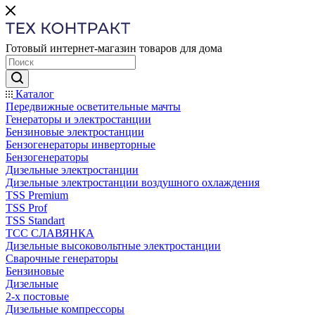
Готовый интернет-магазин товаров для дома
Каталог
Передвижные осветительные мачты
Генераторы и электростанции
Бензиновые электростанции
Бензогенераторы инверторные
Бензогенераторы
Дизельные электростанции
Дизельные электростанции воздушного охлаждения
TSS Premium
TSS Prof
TSS Standart
ТСС СЛАВЯНКА
Дизельные высоковольтные электростанции
Сварочные генераторы
Бензиновые
Дизельные
2-х постовые
Дизельные компрессоры