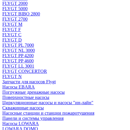
FLYGT 2000
FLYGT 5000
FLYGT BIBO 2800
FLYGT 2700
FLYGT M
FLYGT F
FLYGT C
FLYGT D
FLYGT PL 7000
FLYGT NL 3000
FLYGT PP 4200
FLYGT PP 4600
FLYGT LL 3001
FLYGT CONCERTOR
FLYGT N
Запчасти для насосов Flygt
Насосы EBARA
Погружные дренажные насосы
Поверхностные насосы
Циркуляционные насосы и насосы "ин-лайн"
Скважинные насосы
Насосные станции и станции пожаротушения
Панели и системы управления
Насосы LOWARA
LOWARA DOMO