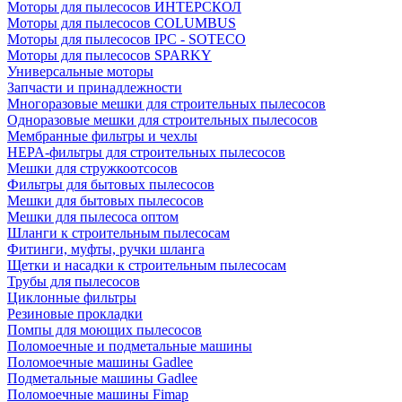
Моторы для пылесосов ИНТЕРСКОЛ
Моторы для пылесосов COLUMBUS
Моторы для пылесосов IPC - SOTECO
Моторы для пылесосов SPARKY
Универсальные моторы
Запчасти и принадлежности
Многоразовые мешки для строительных пылесосов
Одноразовые мешки для строительных пылесосов
Мембранные фильтры и чехлы
HEPA-фильтры для строительных пылесосов
Мешки для стружкоотсосов
Фильтры для бытовых пылесосов
Мешки для бытовых пылесосов
Мешки для пылесоса оптом
Шланги к строительным пылесосам
Фитинги, муфты, ручки шланга
Щетки и насадки к строительным пылесосам
Трубы для пылесосов
Циклонные фильтры
Резиновые прокладки
Помпы для моющих пылесосов
Поломоечные и подметальные машины
Поломоечные машины Gadlee
Подметальные машины Gadlee
Поломоечные машины Fimap