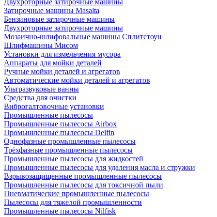
Двухроторные затирочные машины
Затирочные машины Masalta
Бензиновые затирочные машины
Двухроторные затирочные машины
Мозаично-шлифовальные машины Сплитстоун
Шлифмашины Мисом
Установки для измельчения мусора
Аппараты для мойки деталей
Ручные мойки деталей и агрегатов
Автоматические мойки деталей и агрегатов
Ультразвуковые ванны
Средства для очистки
Виброгалтовочные установки
Промышленные пылесосы
Промышленные пылесосы Airbox
Промышленные пылесосы Delfin
Однофазные промышленные пылесосы
Трёхфазные промышленные пылесосы
Промышленные пылесосы для жидкостей
Промышленные пылесосы для удаления масла и стружки
Взрывозащищенные промышленные пылесосы
Промышленные пылесосы для токсичной пыли
Пневматические промышленные пылесосы
Пылесосы для тяжелой промышленности
Промышленные пылесосы Nilfisk