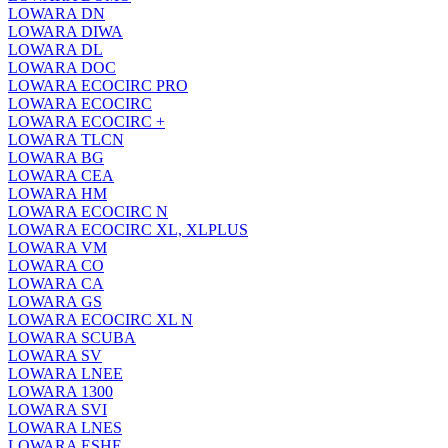
LOWARA DN
LOWARA DIWA
LOWARA DL
LOWARA DOC
LOWARA ECOCIRC PRO
LOWARA ECOCIRC
LOWARA ECOCIRC +
LOWARA TLCN
LOWARA BG
LOWARA CEA
LOWARA HM
LOWARA ECOCIRC N
LOWARA ECOCIRC XL, XLPLUS
LOWARA VM
LOWARA CO
LOWARA CA
LOWARA GS
LOWARA ECOCIRC XL N
LOWARA SCUBA
LOWARA SV
LOWARA LNEE
LOWARA 1300
LOWARA SVI
LOWARA LNES
LOWARA ESHE