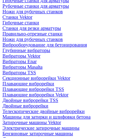
Гибочные станки для арматуры
Рубочные станки для арматуры
Ножи для рубочных станков
Станки Vektor
Гибочные станки
Станки для резки арматуры
Правильно-отрезные станки
Ножи для рубочных станков
Виброоборудование для бетонирования
Глубинные вибраторы
Вибраторы Vektor
Вибраторы Enar
Вибраторы Masalta
Вибраторы TSS
Секционные виброрейки Vektor
Плавающие виброрейки
Плавающие виброрейки TSS
Плавающие виброрейки Vektor
Двойные виброрейки TSS
Двойные виброрейки
Телескопические двойные виброрейки
Машины для затирки и шлифовки бетона
Затирочные машины Vektor
Электрические затирочные машины
Бензиновые затирочные машины