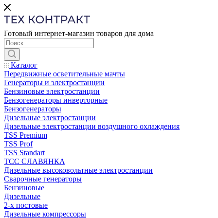
Готовый интернет-магазин товаров для дома
Каталог
Передвижные осветительные мачты
Генераторы и электростанции
Бензиновые электростанции
Бензогенераторы инверторные
Бензогенераторы
Дизельные электростанции
Дизельные электростанции воздушного охлаждения
TSS Premium
TSS Prof
TSS Standart
ТСС СЛАВЯНКА
Дизельные высоковольтные электростанции
Сварочные генераторы
Бензиновые
Дизельные
2-х постовые
Дизельные компрессоры