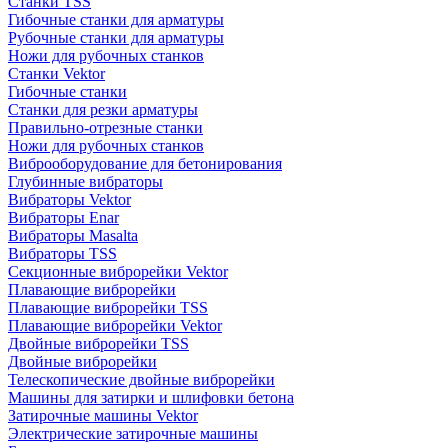
Станки TSS
Гибочные станки для арматуры
Рубочные станки для арматуры
Ножи для рубочных станков
Станки Vektor
Гибочные станки
Станки для резки арматуры
Правильно-отрезные станки
Ножи для рубочных станков
Виброоборудование для бетонирования
Глубинные вибраторы
Вибраторы Vektor
Вибраторы Enar
Вибраторы Masalta
Вибраторы TSS
Секционные виброрейки Vektor
Плавающие виброрейки
Плавающие виброрейки TSS
Плавающие виброрейки Vektor
Двойные виброрейки TSS
Двойные виброрейки
Телескопические двойные виброрейки
Машины для затирки и шлифовки бетона
Затирочные машины Vektor
Электрические затирочные машины