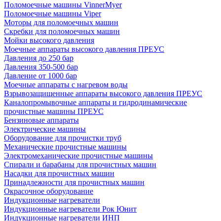
Поломоечные машины VinnerMyer
Поломоечные машины Viper
Моторы для поломоечных машин
Скребки для поломоечных машин
Мойки высокого давления
Моечные аппараты высокого давления ПРЕУС
Давления до 250 бар
Давления 350-500 бар
Давление от 1000 бар
Моечные аппараты с нагревом воды
Взрывозащищенные аппараты высокого давления ПРЕУС
Каналопромывочные аппараты и гидродинамические
прочистные машины ПРЕУС
Бензиновые аппараты
Электрические машины
Оборудование для прочистки труб
Механические прочистные машины
Электромеханические прочистные машины
Спирали и барабаны для прочистных машин
Насадки для прочистных машин
Принадлежности для прочистных машин
Окрасочное оборудование
Индукционные нагреватели
Индукционные нагреватели Рок Юнит
Индукционные нагреватели ИНП