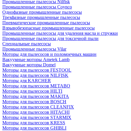
Промышленные пылесосы Nilfisk
Промышленные пылесосы Coynco
Однофазные промышленные пылесосы
Трехфазные промышленные пылесосы
Пневматические промышленные пылесосы
Взрывобезопасные промышленные пылесосы
Промышленные пылесосы для удаления масла и стружки
Промышленные пылесосы для токсичной пыли
Специальные пылесосы
Промышленные пылесосы Vilar
Моторы для пылесосов и поломоечных машин
Вакуумные моторы Ametek Lamb
Вакуумные моторы Domel
Моторы для пылесосов FESTOOL
Моторы для пылесосов NILFISK
Моторы для KARCHER
Моторы для пылесосов METABO
Моторы для пылесосов HILTI
Моторы для пылесосов MAKITA
Моторы для пылесосов BOSCH
Моторы для пылесосов CLEANFIX
Моторы для пылесосов HITACHI
Моторы для пылесосов STARMIX
Моторы для пылесосов KRESS
Моторы для пылесосов GHIBLI