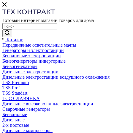
Готовый интернет-магазин товаров для дома
Каталог
Передвижные осветительные мачты
Генераторы и электростанции
Бензиновые электростанции
Бензогенераторы инверторные
Бензогенераторы
Дизельные электростанции
Дизельные электростанции воздушного охлаждения
TSS Premium
TSS Prof
TSS Standart
ТСС СЛАВЯНКА
Дизельные высоковольтные электростанции
Сварочные генераторы
Бензиновые
Дизельные
2-х постовые
Дизельные компрессоры