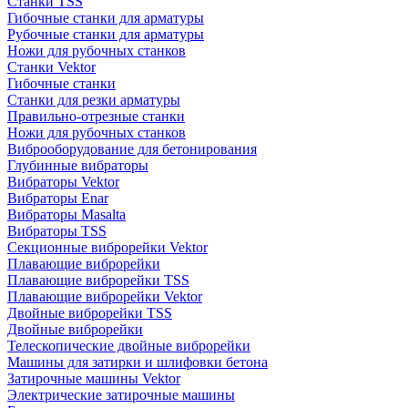
Станки TSS
Гибочные станки для арматуры
Рубочные станки для арматуры
Ножи для рубочных станков
Станки Vektor
Гибочные станки
Станки для резки арматуры
Правильно-отрезные станки
Ножи для рубочных станков
Виброоборудование для бетонирования
Глубинные вибраторы
Вибраторы Vektor
Вибраторы Enar
Вибраторы Masalta
Вибраторы TSS
Секционные виброрейки Vektor
Плавающие виброрейки
Плавающие виброрейки TSS
Плавающие виброрейки Vektor
Двойные виброрейки TSS
Двойные виброрейки
Телескопические двойные виброрейки
Машины для затирки и шлифовки бетона
Затирочные машины Vektor
Электрические затирочные машины