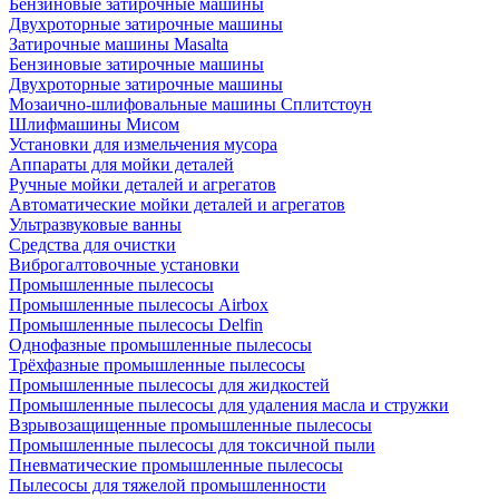
Бензиновые затирочные машины
Двухроторные затирочные машины
Затирочные машины Masalta
Бензиновые затирочные машины
Двухроторные затирочные машины
Мозаично-шлифовальные машины Сплитстоун
Шлифмашины Мисом
Установки для измельчения мусора
Аппараты для мойки деталей
Ручные мойки деталей и агрегатов
Автоматические мойки деталей и агрегатов
Ультразвуковые ванны
Средства для очистки
Виброгалтовочные установки
Промышленные пылесосы
Промышленные пылесосы Airbox
Промышленные пылесосы Delfin
Однофазные промышленные пылесосы
Трёхфазные промышленные пылесосы
Промышленные пылесосы для жидкостей
Промышленные пылесосы для удаления масла и стружки
Взрывозащищенные промышленные пылесосы
Промышленные пылесосы для токсичной пыли
Пневматические промышленные пылесосы
Пылесосы для тяжелой промышленности