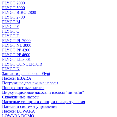
FLYGT 2000
FLYGT 5000
FLYGT BIBO 2800
FLYGT 2700
FLYGT M
FLYGT F
FLYGT C
FLYGT D
FLYGT PL 7000
FLYGT NL 3000
FLYGT PP 4200
FLYGT PP 4600
FLYGT LL 3001
FLYGT CONCERTOR
FLYGT N
Запчасти для насосов Flygt
Насосы EBARA
Погружные дренажные насосы
Поверхностные насосы
Циркуляционные насосы и насосы "ин-лайн"
Скважинные насосы
Насосные станции и станции пожаротушения
Панели и системы управления
Насосы LOWARA
LOWARA DOMO