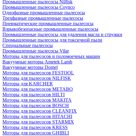
Промышленные пылесосы Nilfisk
Промышленные пылесосы Coynco
Однофазные промышленные пылесосы
Трехфазные промышленные пылесосы
Пневматические промышленные пылесосы
Взрывобезопасные промышленные пылесосы
Промышленные пылесосы для удаления масла и стружки
Промышленные пылесосы для токсичной пыли
Специальные пылесосы
Промышленные пылесосы Vilar
Моторы для пылесосов и поломоечных машин
Вакуумные моторы Ametek Lamb
Вакуумные моторы Domel
Моторы для пылесосов FESTOOL
Моторы для пылесосов NILFISK
Моторы для KARCHER
Моторы для пылесосов METABO
Моторы для пылесосов HILTI
Моторы для пылесосов MAKITA
Моторы для пылесосов BOSCH
Моторы для пылесосов CLEANFIX
Моторы для пылесосов HITACHI
Моторы для пылесосов STARMIX
Моторы для пылесосов KRESS
Моторы для пылесосов GHIBLI