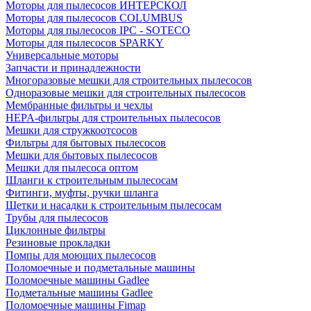
Моторы для пылесосов ИНТЕРСКОЛ
Моторы для пылесосов COLUMBUS
Моторы для пылесосов IPC - SOTECO
Моторы для пылесосов SPARKY
Универсальные моторы
Запчасти и принадлежности
Многоразовые мешки для строительных пылесосов
Одноразовые мешки для строительных пылесосов
Мембранные фильтры и чехлы
HEPA-фильтры для строительных пылесосов
Мешки для стружкоотсосов
Фильтры для бытовых пылесосов
Мешки для бытовых пылесосов
Мешки для пылесоса оптом
Шланги к строительным пылесосам
Фитинги, муфты, ручки шланга
Щетки и насадки к строительным пылесосам
Трубы для пылесосов
Циклонные фильтры
Резиновые прокладки
Помпы для моющих пылесосов
Поломоечные и подметальные машины
Поломоечные машины Gadlee
Подметальные машины Gadlee
Поломоечные машины Fimap