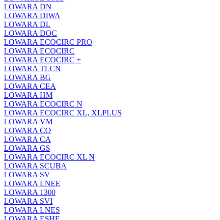
LOWARA DN
LOWARA DIWA
LOWARA DL
LOWARA DOC
LOWARA ECOCIRC PRO
LOWARA ECOCIRC
LOWARA ECOCIRC +
LOWARA TLCN
LOWARA BG
LOWARA CEA
LOWARA HM
LOWARA ECOCIRC N
LOWARA ECOCIRC XL, XLPLUS
LOWARA VM
LOWARA CO
LOWARA CA
LOWARA GS
LOWARA ECOCIRC XL N
LOWARA SCUBA
LOWARA SV
LOWARA LNEE
LOWARA 1300
LOWARA SVI
LOWARA LNES
LOWARA ESHE