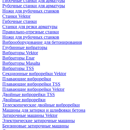
Гибочные станки для арматуры
Рубочные станки для арматуры
Ножи для рубочных станков
Станки Vektor
Гибочные станки
Станки для резки арматуры
Правильно-отрезные станки
Ножи для рубочных станков
Виброоборудование для бетонирования
Глубинные вибраторы
Вибраторы Vektor
Вибраторы Enar
Вибраторы Masalta
Вибраторы TSS
Секционные виброрейки Vektor
Плавающие виброрейки
Плавающие виброрейки TSS
Плавающие виброрейки Vektor
Двойные виброрейки TSS
Двойные виброрейки
Телескопические двойные виброрейки
Машины для затирки и шлифовки бетона
Затирочные машины Vektor
Электрические затирочные машины
Бензиновые затирочные машины