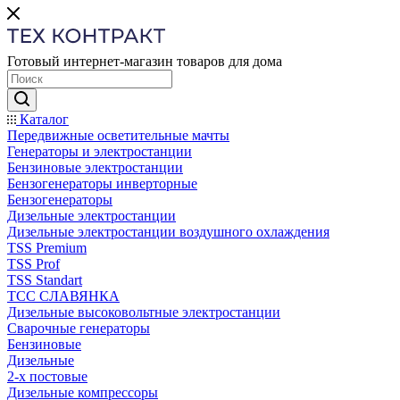
Готовый интернет-магазин товаров для дома
Каталог
Передвижные осветительные мачты
Генераторы и электростанции
Бензиновые электростанции
Бензогенераторы инверторные
Бензогенераторы
Дизельные электростанции
Дизельные электростанции воздушного охлаждения
TSS Premium
TSS Prof
TSS Standart
ТСС СЛАВЯНКА
Дизельные высоковольтные электростанции
Сварочные генераторы
Бензиновые
Дизельные
2-х постовые
Дизельные компрессоры