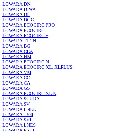
LOWARA DN
LOWARA DIWA
LOWARA DL
LOWARA DOC
LOWARA ECOCIRC PRO
LOWARA ECOCIRC
LOWARA ECOCIRC +
LOWARA TLCN
LOWARA BG
LOWARA CEA
LOWARA HM
LOWARA ECOCIRC N
LOWARA ECOCIRC XL, XLPLUS
LOWARA VM
LOWARA CO
LOWARA CA
LOWARA GS
LOWARA ECOCIRC XL N
LOWARA SCUBA
LOWARA SV
LOWARA LNEE
LOWARA 1300
LOWARA SVI
LOWARA LNES
LOWARA ESHE