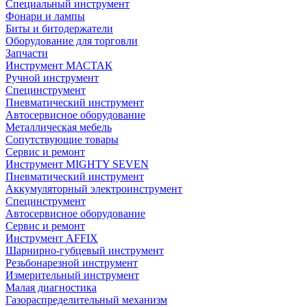
Специальный инструмент
Фонари и лампы
Биты и битодержатели
Оборудование для торговли
Запчасти
Инструмент МАСТАК
Ручной инструмент
Специнструмент
Пневматический инструмент
Автосервисное оборудование
Металлическая мебель
Сопутствующие товары
Сервис и ремонт
Инструмент MIGHTY SEVEN
Пневматический инструмент
Аккумуляторный электроинструмент
Специнструмент
Автосервисное оборудование
Сервис и ремонт
Инструмент AFFIX
Шарнирно-губцевый инструмент
Резьбонарезной инструмент
Измерительный инструмент
Малая диагностика
Газораспределительный механизм