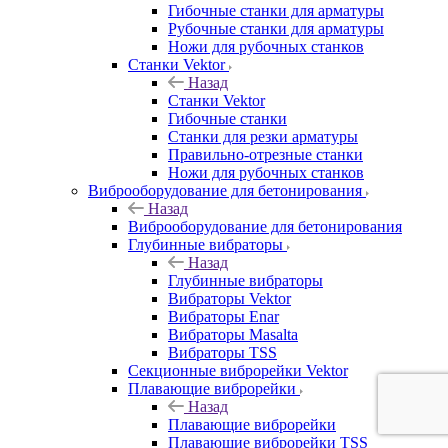
Гибочные станки для арматуры
Рубочные станки для арматуры
Ножи для рубочных станков
Станки Vektor
Назад
Станки Vektor
Гибочные станки
Станки для резки арматуры
Правильно-отрезные станки
Ножи для рубочных станков
Виброоборудование для бетонирования
Назад
Виброоборудование для бетонирования
Глубинные вибраторы
Назад
Глубинные вибраторы
Вибраторы Vektor
Вибраторы Enar
Вибраторы Masalta
Вибраторы TSS
Секционные виброрейки Vektor
Плавающие виброрейки
Назад
Плавающие виброрейки
Плавающие виброрейки TSS