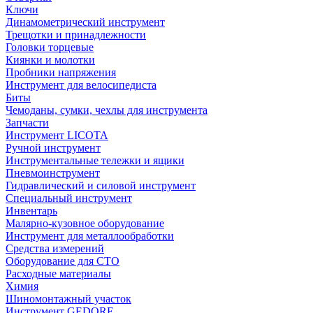
Ключи
Динамометрический инструмент
Трещотки и принадлежности
Головки торцевые
Киянки и молотки
Пробники напряжения
Инструмент для велосипедиста
Биты
Чемоданы, сумки, чехлы для инструмента
Запчасти
Инструмент LICOTA
Ручной инструмент
Инструментальные тележки и ящики
Пневмоинструмент
Гидравлический и силовой инструмент
Специальный инструмент
Инвентарь
Малярно-кузовное оборудование
Инструмент для металлообработки
Средства измерений
Оборудование для СТО
Расходные материалы
Химия
Шиномонтажный участок
Инструмент GEDORE