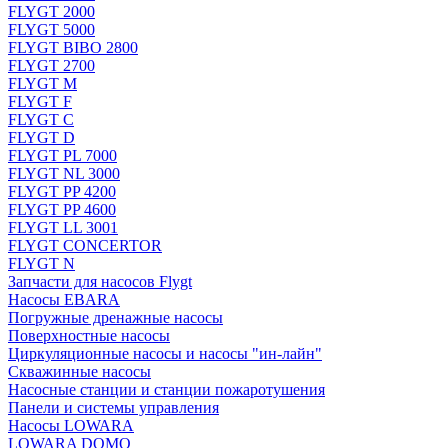
FLYGT 2000
FLYGT 5000
FLYGT BIBO 2800
FLYGT 2700
FLYGT M
FLYGT F
FLYGT C
FLYGT D
FLYGT PL 7000
FLYGT NL 3000
FLYGT PP 4200
FLYGT PP 4600
FLYGT LL 3001
FLYGT CONCERTOR
FLYGT N
Запчасти для насосов Flygt
Насосы EBARA
Погружные дренажные насосы
Поверхностные насосы
Циркуляционные насосы и насосы "ин-лайн"
Скважинные насосы
Насосные станции и станции пожаротушения
Панели и системы управления
Насосы LOWARA
LOWARA DOMO