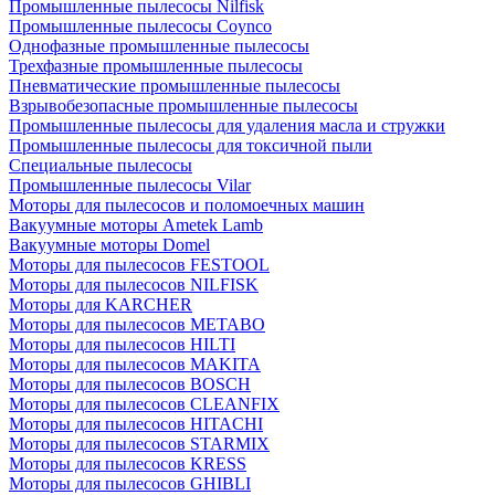
Промышленные пылесосы Nilfisk
Промышленные пылесосы Coynco
Однофазные промышленные пылесосы
Трехфазные промышленные пылесосы
Пневматические промышленные пылесосы
Взрывобезопасные промышленные пылесосы
Промышленные пылесосы для удаления масла и стружки
Промышленные пылесосы для токсичной пыли
Специальные пылесосы
Промышленные пылесосы Vilar
Моторы для пылесосов и поломоечных машин
Вакуумные моторы Ametek Lamb
Вакуумные моторы Domel
Моторы для пылесосов FESTOOL
Моторы для пылесосов NILFISK
Моторы для KARCHER
Моторы для пылесосов METABO
Моторы для пылесосов HILTI
Моторы для пылесосов MAKITA
Моторы для пылесосов BOSCH
Моторы для пылесосов CLEANFIX
Моторы для пылесосов HITACHI
Моторы для пылесосов STARMIX
Моторы для пылесосов KRESS
Моторы для пылесосов GHIBLI