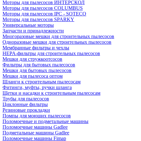
Моторы для пылесосов ИНТЕРСКОЛ
Моторы для пылесосов COLUMBUS
Моторы для пылесосов IPC - SOTECO
Моторы для пылесосов SPARKY
Универсальные моторы
Запчасти и принадлежности
Многоразовые мешки для строительных пылесосов
Одноразовые мешки для строительных пылесосов
Мембранные фильтры и чехлы
HEPA-фильтры для строительных пылесосов
Мешки для стружкоотсосов
Фильтры для бытовых пылесосов
Мешки для бытовых пылесосов
Мешки для пылесоса оптом
Шланги к строительным пылесосам
Фитинги, муфты, ручки шланга
Щетки и насадки к строительным пылесосам
Трубы для пылесосов
Циклонные фильтры
Резиновые прокладки
Помпы для моющих пылесосов
Поломоечные и подметальные машины
Поломоечные машины Gadlee
Подметальные машины Gadlee
Поломоечные машины Fimap