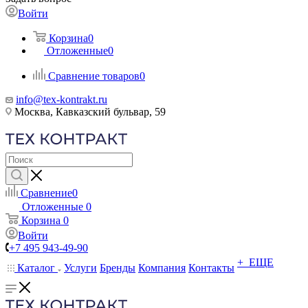
Войти
Корзина
0
Отложенные
0
Сравнение товаров
0
info@tex-kontrakt.ru
Москва, Кавказский бульвар, 59
Сравнение
0
Отложенные
0
Корзина
0
Войти
+7 495 943-49-90
+ ЕЩЕ
Каталог
Услуги
Бренды
Компания
Контакты