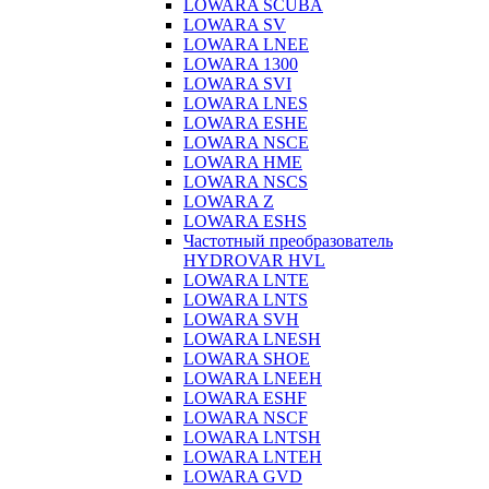
LOWARA SCUBA
LOWARA SV
LOWARA LNEE
LOWARA 1300
LOWARA SVI
LOWARA LNES
LOWARA ESHE
LOWARA NSCE
LOWARA HME
LOWARA NSCS
LOWARA Z
LOWARA ESHS
Частотный преобразователь
HYDROVAR HVL
LOWARA LNTE
LOWARA LNTS
LOWARA SVH
LOWARA LNESH
LOWARA SHOE
LOWARA LNEEH
LOWARA ESHF
LOWARA NSCF
LOWARA LNTSH
LOWARA LNTEH
LOWARA GVD