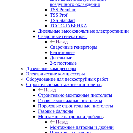
воздушного охлаждения
TSS Premium
TSS Prof
TSS Standart
ТСС СЛАВЯНКА
Дизельные высоковольтные электростанции
Сварочные генераторы
Назад
Сварочные генераторы
Бензиновые
Дизельные
2-х постовые
Дизельные компрессоры
Электрические компрессоры
Оборудование для пескоструйных работ
Строительно-монтажные пистолеты
Назад
Строительно-монтажные пистолеты
Газовые монтажные пистолеты
Пороховые строительные пистолеты
Газовые баллоны
Монтажные патроны и дюбели
Назад
Монтажные патроны и дюбели
Пороховые патроны