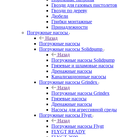
Гвозди для газовых пистолетов
Гвозди по дереву
Дюбели
Грибки монтажные
Принадлежности
Погружные насосы
Назад
Погружные насосы
Погружные насосы Solidpump
Назад
Погружные насосы Solidpump
Грязевые и шламовые насосы
Дренажные насосы
Канализационные насосы
Погружные насосы Grindex
Назад
Погружные насосы Grindex
Грязевые насосы
Дренажные насосы
Насосы для агрессивной среды
Погружные насосы Flygt
Назад
Погружные насосы Flygt
FLYGT READY