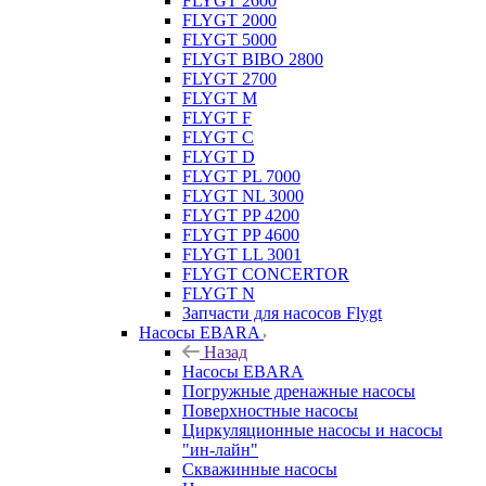
FLYGT 2600
FLYGT 2000
FLYGT 5000
FLYGT BIBO 2800
FLYGT 2700
FLYGT M
FLYGT F
FLYGT C
FLYGT D
FLYGT PL 7000
FLYGT NL 3000
FLYGT PP 4200
FLYGT PP 4600
FLYGT LL 3001
FLYGT CONCERTOR
FLYGT N
Запчасти для насосов Flygt
Насосы EBARA
Назад
Насосы EBARA
Погружные дренажные насосы
Поверхностные насосы
Циркуляционные насосы и насосы
"ин-лайн"
Скважинные насосы