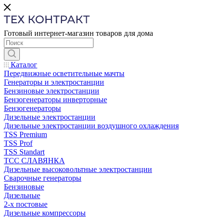
Готовый интернет-магазин товаров для дома
Каталог
Передвижные осветительные мачты
Генераторы и электростанции
Бензиновые электростанции
Бензогенераторы инверторные
Бензогенераторы
Дизельные электростанции
Дизельные электростанции воздушного охлаждения
TSS Premium
TSS Prof
TSS Standart
ТСС СЛАВЯНКА
Дизельные высоковольтные электростанции
Сварочные генераторы
Бензиновые
Дизельные
2-х постовые
Дизельные компрессоры