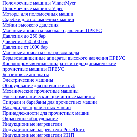
Поломоечные машины VinnerMyer
Поломоечные машины Viper
Моторы для поломоечных машин
Скребки для поломоечных машин
Мойки высокого давления
Моечные аппараты высокого давления ПРЕУС
Давления до 250 бар
Давления 350-500 бар
Давление от 1000 бар
Моечные аппараты с нагревом воды
Взрывозащищенные аппараты высокого давления ПРЕУС
Каналопромывочные аппараты и гидродинамические
прочистные машины ПРЕУС
Бензиновые аппараты
Электрические машины
Оборудование для прочистки труб
Механические прочистные машины
Электромеханические прочистные машины
Спирали и барабаны для прочистных машин
Насадки для прочистных машин
Принадлежности для прочистных машин
Окрасочное оборудование
Индукционные нагреватели
Индукционные нагреватели Рок Юнит
Индукционные нагреватели ИНП