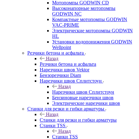
Мотопомпы GODWIN CD
Высоконапорные мотопомпы
GODWIN NC
Компактные мотопомпы GODWIN
VAC-PRIME
Электрические мотопомпы GODWIN
HL
Установки водопонижения GODWIN
Wellpoint
Резчики бетона и асфальта
Назад
Резчики бетона и асфальта
Нарезчики швов Vektor
Бензорезчики Diam
Нарезчики швов Сплитстоун
Назад
Нарезчики швов Сплитстоун
Бензиновые нарезчики швов
Электрические нарезчики швов
Станки для резки и гибки арматуры
Назад
Станки для резки и гибки арматуры
Станки TSS
Назад
Станки TSS