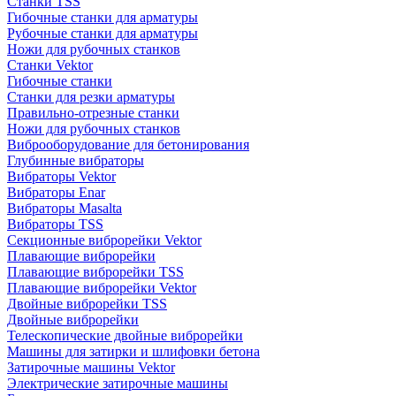
Станки TSS
Гибочные станки для арматуры
Рубочные станки для арматуры
Ножи для рубочных станков
Станки Vektor
Гибочные станки
Станки для резки арматуры
Правильно-отрезные станки
Ножи для рубочных станков
Виброоборудование для бетонирования
Глубинные вибраторы
Вибраторы Vektor
Вибраторы Enar
Вибраторы Masalta
Вибраторы TSS
Секционные виброрейки Vektor
Плавающие виброрейки
Плавающие виброрейки TSS
Плавающие виброрейки Vektor
Двойные виброрейки TSS
Двойные виброрейки
Телескопические двойные виброрейки
Машины для затирки и шлифовки бетона
Затирочные машины Vektor
Электрические затирочные машины