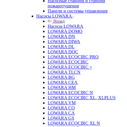
Насосные станции и станции
пожаротушения
Панели и системы управления
Насосы LOWARA
Назад
Насосы LOWARA
LOWARA DOMO
LOWARA DN
LOWARA DIWA
LOWARA DL
LOWARA DOC
LOWARA ECOCIRC PRO
LOWARA ECOCIRC
LOWARA ECOCIRC +
LOWARA TLCN
LOWARA BG
LOWARA CEA
LOWARA HM
LOWARA ECOCIRC N
LOWARA ECOCIRC XL, XLPLUS
LOWARA VM
LOWARA CO
LOWARA CA
LOWARA GS
LOWARA ECOCIRC XL N