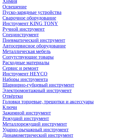
Химия
Освещение
Пуско-зарядные устройства
Сварочное оборудование
Инструмент KING TONY
Ручной инструмент
Специнструмент
Пневматический инструмент
Автосервисное оборудование
Металлическая мебель
Сопутствующие товары
Расходные материалы
Сервис и ремонт
Инструмент HEYCO
Наборы инструмента
Шарнирно-губцевый инструмент
Электромонтажный инструмент
Отвёртки
Головки торцевые, трещотки и аксессуары
Ключи
Зажимной инструмент
Режущий инструмент
Металлорежущий инструмент
Ударно-рычажный инструмент
Динамометрический инструмент