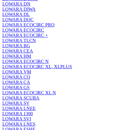
LOWARA DN
LOWARA DIWA
LOWARA DL
LOWARA DOC
LOWARA ECOCIRC PRO
LOWARA ECOCIRC
LOWARA ECOCIRC +
LOWARA TLCN
LOWARA BG
LOWARA CEA
LOWARA HM
LOWARA ECOCIRC N
LOWARA ECOCIRC XL, XLPLUS
LOWARA VM
LOWARA CO
LOWARA CA
LOWARA GS
LOWARA ECOCIRC XL N
LOWARA SCUBA
LOWARA SV
LOWARA LNEE
LOWARA 1300
LOWARA SVI
LOWARA LNES
LOWARA ESHE