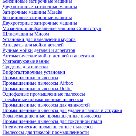
Бензиновые затирочные машины
Двухроторные затирочные машины
Затирочные машины Masalta
Бензиновые затирочные машины
Двухроторные затирочные машины
Мозаично-шлифовальные машины Сплитстоун
Шлифмашины Мисом
Установки для измельчения мусора
Аппараты для мойки деталей
Ручные мойки деталей и агрегатов
Автоматические мойки деталей и агрегатов
Ультразвуковые ванны
Средства для очистки
Виброгалтовочные установки
Промышленные пылесосы
Промышленные пылесосы Airbox
Промышленные пылесосы Delfin
Однофазные промышленные пылесосы
Трёхфазные промышленные пылесосы
Промышленные пылесосы для жидкостей
Промышленные пылесосы для удаления масла и стружки
Взрывозащищенные промышленные пылесосы
Промышленные пылесосы для токсичной пыли
Пневматические промышленные пылесосы
Пылесосы для тяжелой промышленности