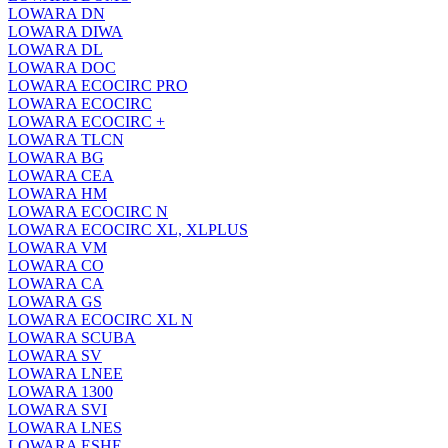
LOWARA DN
LOWARA DIWA
LOWARA DL
LOWARA DOC
LOWARA ECOCIRC PRO
LOWARA ECOCIRC
LOWARA ECOCIRC +
LOWARA TLCN
LOWARA BG
LOWARA CEA
LOWARA HM
LOWARA ECOCIRC N
LOWARA ECOCIRC XL, XLPLUS
LOWARA VM
LOWARA CO
LOWARA CA
LOWARA GS
LOWARA ECOCIRC XL N
LOWARA SCUBA
LOWARA SV
LOWARA LNEE
LOWARA 1300
LOWARA SVI
LOWARA LNES
LOWARA ESHE