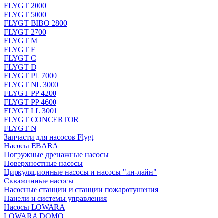
FLYGT 2000
FLYGT 5000
FLYGT BIBO 2800
FLYGT 2700
FLYGT M
FLYGT F
FLYGT C
FLYGT D
FLYGT PL 7000
FLYGT NL 3000
FLYGT PP 4200
FLYGT PP 4600
FLYGT LL 3001
FLYGT CONCERTOR
FLYGT N
Запчасти для насосов Flygt
Насосы EBARA
Погружные дренажные насосы
Поверхностные насосы
Циркуляционные насосы и насосы "ин-лайн"
Скважинные насосы
Насосные станции и станции пожаротушения
Панели и системы управления
Насосы LOWARA
LOWARA DOMO