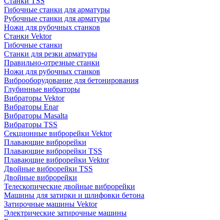
Станки TSS
Гибочные станки для арматуры
Рубочные станки для арматуры
Ножи для рубочных станков
Станки Vektor
Гибочные станки
Станки для резки арматуры
Правильно-отрезные станки
Ножи для рубочных станков
Виброоборудование для бетонирования
Глубинные вибраторы
Вибраторы Vektor
Вибраторы Enar
Вибраторы Masalta
Вибраторы TSS
Секционные виброрейки Vektor
Плавающие виброрейки
Плавающие виброрейки TSS
Плавающие виброрейки Vektor
Двойные виброрейки TSS
Двойные виброрейки
Телескопические двойные виброрейки
Машины для затирки и шлифовки бетона
Затирочные машины Vektor
Электрические затирочные машины