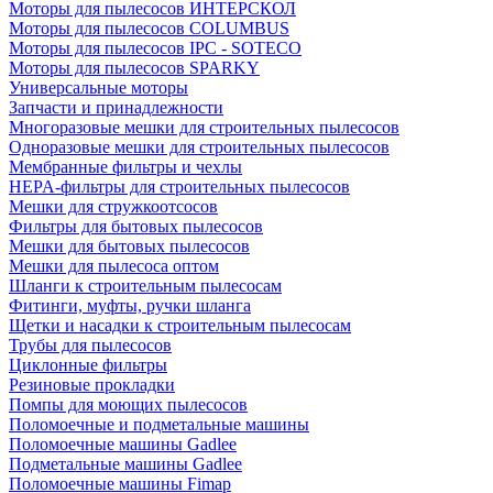
Моторы для пылесосов ИНТЕРСКОЛ
Моторы для пылесосов COLUMBUS
Моторы для пылесосов IPC - SOTECO
Моторы для пылесосов SPARKY
Универсальные моторы
Запчасти и принадлежности
Многоразовые мешки для строительных пылесосов
Одноразовые мешки для строительных пылесосов
Мембранные фильтры и чехлы
HEPA-фильтры для строительных пылесосов
Мешки для стружкоотсосов
Фильтры для бытовых пылесосов
Мешки для бытовых пылесосов
Мешки для пылесоса оптом
Шланги к строительным пылесосам
Фитинги, муфты, ручки шланга
Щетки и насадки к строительным пылесосам
Трубы для пылесосов
Циклонные фильтры
Резиновые прокладки
Помпы для моющих пылесосов
Поломоечные и подметальные машины
Поломоечные машины Gadlee
Подметальные машины Gadlee
Поломоечные машины Fimap