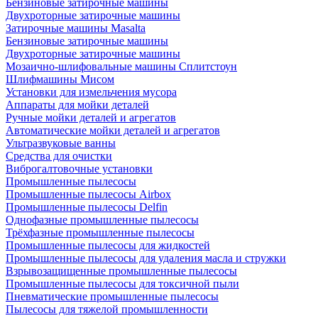
Бензиновые затирочные машины
Двухроторные затирочные машины
Затирочные машины Masalta
Бензиновые затирочные машины
Двухроторные затирочные машины
Мозаично-шлифовальные машины Сплитстоун
Шлифмашины Мисом
Установки для измельчения мусора
Аппараты для мойки деталей
Ручные мойки деталей и агрегатов
Автоматические мойки деталей и агрегатов
Ультразвуковые ванны
Средства для очистки
Виброгалтовочные установки
Промышленные пылесосы
Промышленные пылесосы Airbox
Промышленные пылесосы Delfin
Однофазные промышленные пылесосы
Трёхфазные промышленные пылесосы
Промышленные пылесосы для жидкостей
Промышленные пылесосы для удаления масла и стружки
Взрывозащищенные промышленные пылесосы
Промышленные пылесосы для токсичной пыли
Пневматические промышленные пылесосы
Пылесосы для тяжелой промышленности