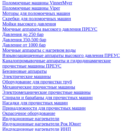
Поломоечные машины VinnerMyer
Поломоечные машины Viper
Моторы для поломоечных машин
Скребки для поломоечных машин
Мойки высокого давления
Моечные аппараты высокого давления ПРЕУС
Давления до 250 бар
Давления 350-500 бар
Давление от 1000 бар
Моечные аппараты с нагревом воды
Взрывозащищенные аппараты высокого давления ПРЕУС
Каналопромывочные аппараты и гидродинамические
прочистные машины ПРЕУС
Бензиновые аппараты
Электрические машины
Оборудование для прочистки труб
Механические прочистные машины
Электромеханические прочистные машины
Спирали и барабаны для прочистных машин
Насадки для прочистных машин
Принадлежности для прочистных машин
Окрасочное оборудование
Индукционные нагреватели
Индукционные нагреватели Рок Юнит
Индукционные нагреватели ИНП