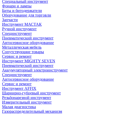
Специальный инструмент
Фонари и лампы
Биты и битодержатели
Оборудование для торговли
Запчасти
Инструмент МАСТАК
Ручной инструмент
Специнструмент
Пневматический инструмент
Автосервисное оборудование
Металлическая мебель
Сопутствующие товары
Сервис и ремонт
Инструмент MIGHTY SEVEN
Пневматический инструмент
Аккумуляторный электроинструмент
Специнструмент
Автосервисное оборудование
Сервис и ремонт
Инструмент AFFIX
Шарнирно-губцевый инструмент
Резьбонарезной инструмент
Измерительный инструмент
Малая диагностика
Газораспределительный механизм