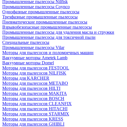
Промышленные пылесосы Nilfisk
Промышленные пылесосы Coynco
Однофазные промышленные пылесосы
Трехфазные промышленные пылесосы
Пневматические промышленные пылесосы
Взрывобезопасные промышленные пылесосы
Промышленные пылесосы для удаления масла и стружки
Промышленные пылесосы для токсичной пыли
Специальные пылесосы
Промышленные пылесосы Vilar
Моторы для пылесосов и поломоечных машин
Вакуумные моторы Ametek Lamb
Вакуумные моторы Domel
Моторы для пылесосов FESTOOL
Моторы для пылесосов NILFISK
Моторы для KARCHER
Моторы для пылесосов METABO
Моторы для пылесосов HILTI
Моторы для пылесосов MAKITA
Моторы для пылесосов BOSCH
Моторы для пылесосов CLEANFIX
Моторы для пылесосов HITACHI
Моторы для пылесосов STARMIX
Моторы для пылесосов KRESS
Моторы для пылесосов GHIBLI