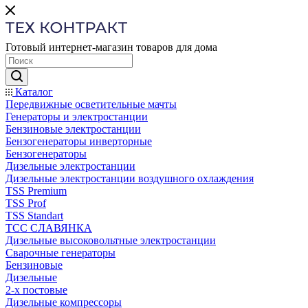
Готовый интернет-магазин товаров для дома
Каталог
Передвижные осветительные мачты
Генераторы и электростанции
Бензиновые электростанции
Бензогенераторы инверторные
Бензогенераторы
Дизельные электростанции
Дизельные электростанции воздушного охлаждения
TSS Premium
TSS Prof
TSS Standart
ТСС СЛАВЯНКА
Дизельные высоковольтные электростанции
Сварочные генераторы
Бензиновые
Дизельные
2-х постовые
Дизельные компрессоры