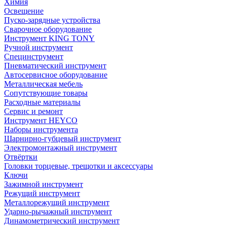
Химия
Освещение
Пуско-зарядные устройства
Сварочное оборудование
Инструмент KING TONY
Ручной инструмент
Специнструмент
Пневматический инструмент
Автосервисное оборудование
Металлическая мебель
Сопутствующие товары
Расходные материалы
Сервис и ремонт
Инструмент HEYCO
Наборы инструмента
Шарнирно-губцевый инструмент
Электромонтажный инструмент
Отвёртки
Головки торцевые, трещотки и аксессуары
Ключи
Зажимной инструмент
Режущий инструмент
Металлорежущий инструмент
Ударно-рычажный инструмент
Динамометрический инструмент