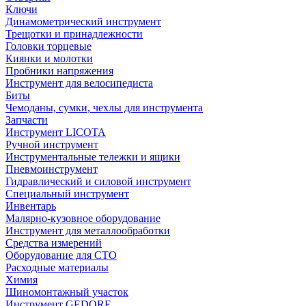
Ключи
Динамометрический инструмент
Трещотки и принадлежности
Головки торцевые
Киянки и молотки
Пробники напряжения
Инструмент для велосипедиста
Биты
Чемоданы, сумки, чехлы для инструмента
Запчасти
Инструмент LICOTA
Ручной инструмент
Инструментальные тележки и ящики
Пневмоинструмент
Гидравлический и силовой инструмент
Специальный инструмент
Инвентарь
Малярно-кузовное оборудование
Инструмент для металлообработки
Средства измерений
Оборудование для СТО
Расходные материалы
Химия
Шиномонтажный участок
Инструмент GEDORE