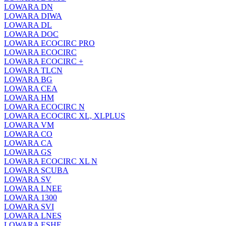
LOWARA DN
LOWARA DIWA
LOWARA DL
LOWARA DOC
LOWARA ECOCIRC PRO
LOWARA ECOCIRC
LOWARA ECOCIRC +
LOWARA TLCN
LOWARA BG
LOWARA CEA
LOWARA HM
LOWARA ECOCIRC N
LOWARA ECOCIRC XL, XLPLUS
LOWARA VM
LOWARA CO
LOWARA CA
LOWARA GS
LOWARA ECOCIRC XL N
LOWARA SCUBA
LOWARA SV
LOWARA LNEE
LOWARA 1300
LOWARA SVI
LOWARA LNES
LOWARA ESHE