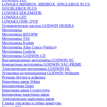
LOWARA MINIBOX, MIDIBOX, SINGLEBOX PLUS,
DOUBLEBOX PLUS
LOWARA SEKAMATIK
LOWARA GFF
LOWARA QDR, QYR
Гидравлические насосы GODWIN HEIDRA
Мотопомпы
Мотопомпы ШТОРМ
Мотопомпы TSS
Мотопомпы Koshin
Мотопомпы Atlas Copco (Varisco)
Мотопомпы Godwin
Мотопомпы GODWIN CD
Высоконапорные мотопомпы GODWIN NC
Компактные мотопомпы GODWIN VAC-PRIME
Электрические мотопомпы GODWIN HL
Установки водопонижения GODWIN Wellpoint
Резчики бетона и асфальта
Нарезчики швов Vektor
Бензорезчики Diam
Нарезчики швов Сплитстоун
Бензиновые нарезчики швов
Электрические нарезчики швов
Станки для резки и гибки арматуры