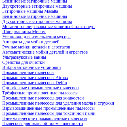
Бензиновые затирочные машины
Двухроторные затирочные машины
Затирочные машины Masalta
Бензиновые затирочные машины
Двухроторные затирочные машины
Мозаично-шлифовальные машины Сплитстоун
Шлифмашины Мисом
Установки для измельчения мусора
Аппараты для мойки деталей
Ручные мойки деталей и агрегатов
Автоматические мойки деталей и агрегатов
Ультразвуковые ванны
Средства для очистки
Виброгалтовочные установки
Промышленные пылесосы
Промышленные пылесосы Airbox
Промышленные пылесосы Delfin
Однофазные промышленные пылесосы
Трёхфазные промышленные пылесосы
Промышленные пылесосы для жидкостей
Промышленные пылесосы для удаления масла и стружки
Взрывозащищенные промышленные пылесосы
Промышленные пылесосы для токсичной пыли
Пневматические промышленные пылесосы
Пылесосы для тяжелой промышленности