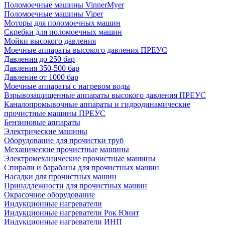
Поломоечные машины VinnerMyer
Поломоечные машины Viper
Моторы для поломоечных машин
Скребки для поломоечных машин
Мойки высокого давления
Моечные аппараты высокого давления ПРЕУС
Давления до 250 бар
Давления 350-500 бар
Давление от 1000 бар
Моечные аппараты с нагревом воды
Взрывозащищенные аппараты высокого давления ПРЕУС
Каналопромывочные аппараты и гидродинамические
прочистные машины ПРЕУС
Бензиновые аппараты
Электрические машины
Оборудование для прочистки труб
Механические прочистные машины
Электромеханические прочистные машины
Спирали и барабаны для прочистных машин
Насадки для прочистных машин
Принадлежности для прочистных машин
Окрасочное оборудование
Индукционные нагреватели
Индукционные нагреватели Рок Юнит
Индукционные нагреватели ИНП