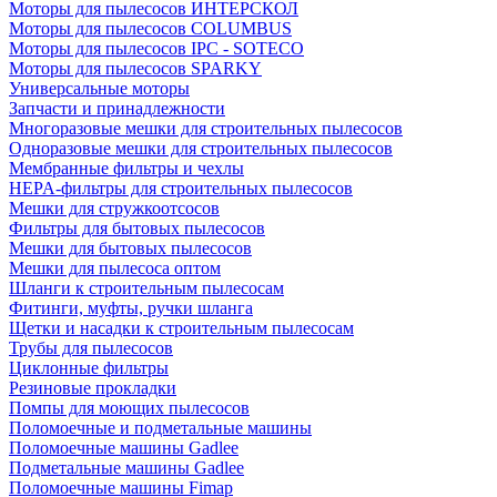
Моторы для пылесосов ИНТЕРСКОЛ
Моторы для пылесосов COLUMBUS
Моторы для пылесосов IPC - SOTECO
Моторы для пылесосов SPARKY
Универсальные моторы
Запчасти и принадлежности
Многоразовые мешки для строительных пылесосов
Одноразовые мешки для строительных пылесосов
Мембранные фильтры и чехлы
HEPA-фильтры для строительных пылесосов
Мешки для стружкоотсосов
Фильтры для бытовых пылесосов
Мешки для бытовых пылесосов
Мешки для пылесоса оптом
Шланги к строительным пылесосам
Фитинги, муфты, ручки шланга
Щетки и насадки к строительным пылесосам
Трубы для пылесосов
Циклонные фильтры
Резиновые прокладки
Помпы для моющих пылесосов
Поломоечные и подметальные машины
Поломоечные машины Gadlee
Подметальные машины Gadlee
Поломоечные машины Fimap