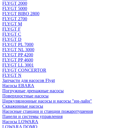
FLYGT 2000
FLYGT 5000
FLYGT BIBO 2800
FLYGT 2700
FLYGT M
FLYGT F
FLYGT C
FLYGT D
FLYGT PL 7000
FLYGT NL 3000
FLYGT PP 4200
FLYGT PP 4600
FLYGT LL 3001
FLYGT CONCERTOR
FLYGT N
Запчасти для насосов Flygt
Насосы EBARA
Погружные дренажные насосы
Поверхностные насосы
Циркуляционные насосы и насосы "ин-лайн"
Скважинные насосы
Насосные станции и станции пожаротушения
Панели и системы управления
Насосы LOWARA
LOWARA DOMO