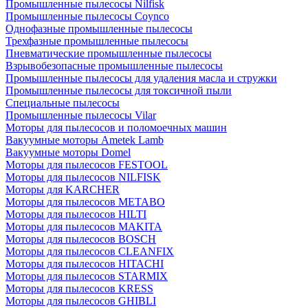
Промышленные пылесосы Nilfisk
Промышленные пылесосы Coynco
Однофазные промышленные пылесосы
Трехфазные промышленные пылесосы
Пневматические промышленные пылесосы
Взрывобезопасные промышленные пылесосы
Промышленные пылесосы для удаления масла и стружки
Промышленные пылесосы для токсичной пыли
Специальные пылесосы
Промышленные пылесосы Vilar
Моторы для пылесосов и поломоечных машин
Вакуумные моторы Ametek Lamb
Вакуумные моторы Domel
Моторы для пылесосов FESTOOL
Моторы для пылесосов NILFISK
Моторы для KARCHER
Моторы для пылесосов METABO
Моторы для пылесосов HILTI
Моторы для пылесосов MAKITA
Моторы для пылесосов BOSCH
Моторы для пылесосов CLEANFIX
Моторы для пылесосов HITACHI
Моторы для пылесосов STARMIX
Моторы для пылесосов KRESS
Моторы для пылесосов GHIBLI