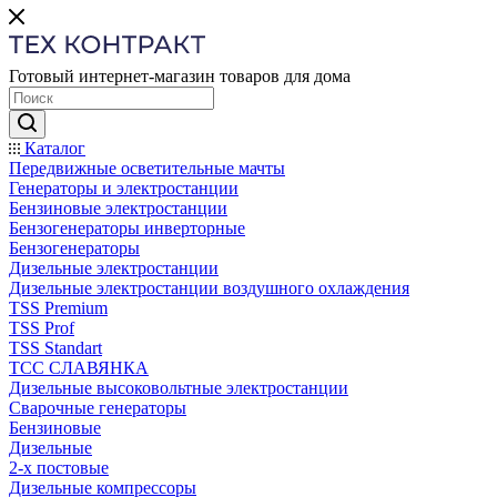
Готовый интернет-магазин товаров для дома
Каталог
Передвижные осветительные мачты
Генераторы и электростанции
Бензиновые электростанции
Бензогенераторы инверторные
Бензогенераторы
Дизельные электростанции
Дизельные электростанции воздушного охлаждения
TSS Premium
TSS Prof
TSS Standart
ТСС СЛАВЯНКА
Дизельные высоковольтные электростанции
Сварочные генераторы
Бензиновые
Дизельные
2-х постовые
Дизельные компрессоры