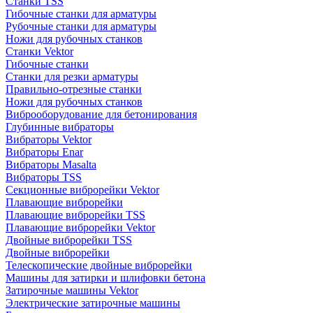
Станки TSS
Гибочные станки для арматуры
Рубочные станки для арматуры
Ножи для рубочных станков
Станки Vektor
Гибочные станки
Станки для резки арматуры
Правильно-отрезные станки
Ножи для рубочных станков
Виброоборудование для бетонирования
Глубинные вибраторы
Вибраторы Vektor
Вибраторы Enar
Вибраторы Masalta
Вибраторы TSS
Секционные виброрейки Vektor
Плавающие виброрейки
Плавающие виброрейки TSS
Плавающие виброрейки Vektor
Двойные виброрейки TSS
Двойные виброрейки
Телескопические двойные виброрейки
Машины для затирки и шлифовки бетона
Затирочные машины Vektor
Электрические затирочные машины