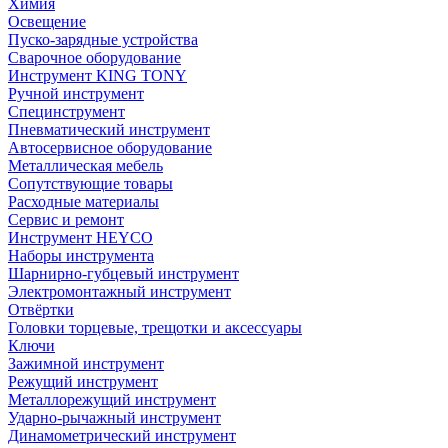
Химия
Освещение
Пуско-зарядные устройства
Сварочное оборудование
Инструмент KING TONY
Ручной инструмент
Специнструмент
Пневматический инструмент
Автосервисное оборудование
Металлическая мебель
Сопутствующие товары
Расходные материалы
Сервис и ремонт
Инструмент HEYCO
Наборы инструмента
Шарнирно-губцевый инструмент
Электромонтажный инструмент
Отвёртки
Головки торцевые, трещотки и аксессуары
Ключи
Зажимной инструмент
Режущий инструмент
Металлорежущий инструмент
Ударно-рычажный инструмент
Динамометрический инструмент