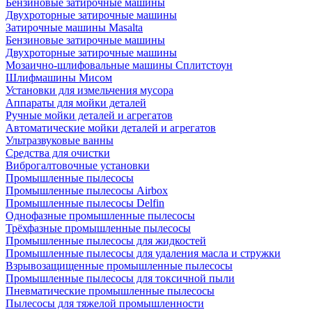
Бензиновые затирочные машины
Двухроторные затирочные машины
Затирочные машины Masalta
Бензиновые затирочные машины
Двухроторные затирочные машины
Мозаично-шлифовальные машины Сплитстоун
Шлифмашины Мисом
Установки для измельчения мусора
Аппараты для мойки деталей
Ручные мойки деталей и агрегатов
Автоматические мойки деталей и агрегатов
Ультразвуковые ванны
Средства для очистки
Виброгалтовочные установки
Промышленные пылесосы
Промышленные пылесосы Airbox
Промышленные пылесосы Delfin
Однофазные промышленные пылесосы
Трёхфазные промышленные пылесосы
Промышленные пылесосы для жидкостей
Промышленные пылесосы для удаления масла и стружки
Взрывозащищенные промышленные пылесосы
Промышленные пылесосы для токсичной пыли
Пневматические промышленные пылесосы
Пылесосы для тяжелой промышленности