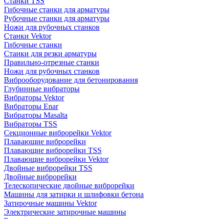
Станки TSS
Гибочные станки для арматуры
Рубочные станки для арматуры
Ножи для рубочных станков
Станки Vektor
Гибочные станки
Станки для резки арматуры
Правильно-отрезные станки
Ножи для рубочных станков
Виброоборудование для бетонирования
Глубинные вибраторы
Вибраторы Vektor
Вибраторы Enar
Вибраторы Masalta
Вибраторы TSS
Секционные виброрейки Vektor
Плавающие виброрейки
Плавающие виброрейки TSS
Плавающие виброрейки Vektor
Двойные виброрейки TSS
Двойные виброрейки
Телескопические двойные виброрейки
Машины для затирки и шлифовки бетона
Затирочные машины Vektor
Электрические затирочные машины