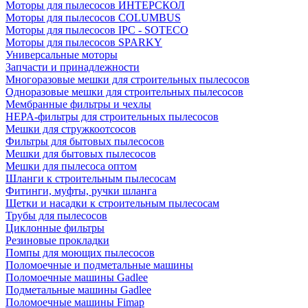
Моторы для пылесосов ИНТЕРСКОЛ
Моторы для пылесосов COLUMBUS
Моторы для пылесосов IPC - SOTECO
Моторы для пылесосов SPARKY
Универсальные моторы
Запчасти и принадлежности
Многоразовые мешки для строительных пылесосов
Одноразовые мешки для строительных пылесосов
Мембранные фильтры и чехлы
HEPA-фильтры для строительных пылесосов
Мешки для стружкоотсосов
Фильтры для бытовых пылесосов
Мешки для бытовых пылесосов
Мешки для пылесоса оптом
Шланги к строительным пылесосам
Фитинги, муфты, ручки шланга
Щетки и насадки к строительным пылесосам
Трубы для пылесосов
Циклонные фильтры
Резиновые прокладки
Помпы для моющих пылесосов
Поломоечные и подметальные машины
Поломоечные машины Gadlee
Подметальные машины Gadlee
Поломоечные машины Fimap