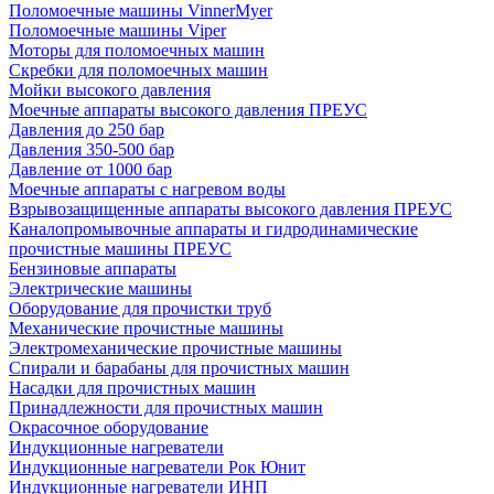
Поломоечные машины VinnerMyer
Поломоечные машины Viper
Моторы для поломоечных машин
Скребки для поломоечных машин
Мойки высокого давления
Моечные аппараты высокого давления ПРЕУС
Давления до 250 бар
Давления 350-500 бар
Давление от 1000 бар
Моечные аппараты с нагревом воды
Взрывозащищенные аппараты высокого давления ПРЕУС
Каналопромывочные аппараты и гидродинамические
прочистные машины ПРЕУС
Бензиновые аппараты
Электрические машины
Оборудование для прочистки труб
Механические прочистные машины
Электромеханические прочистные машины
Спирали и барабаны для прочистных машин
Насадки для прочистных машин
Принадлежности для прочистных машин
Окрасочное оборудование
Индукционные нагреватели
Индукционные нагреватели Рок Юнит
Индукционные нагреватели ИНП