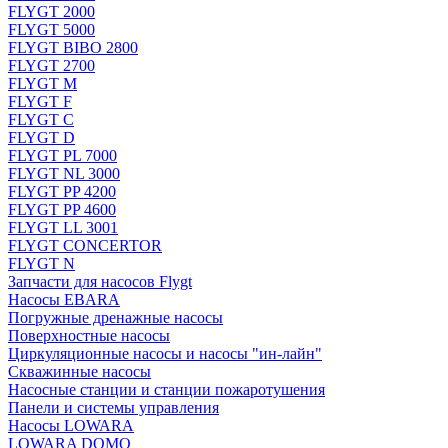
FLYGT 2000
FLYGT 5000
FLYGT BIBO 2800
FLYGT 2700
FLYGT M
FLYGT F
FLYGT C
FLYGT D
FLYGT PL 7000
FLYGT NL 3000
FLYGT PP 4200
FLYGT PP 4600
FLYGT LL 3001
FLYGT CONCERTOR
FLYGT N
Запчасти для насосов Flygt
Насосы EBARA
Погружные дренажные насосы
Поверхностные насосы
Циркуляционные насосы и насосы "ин-лайн"
Скважинные насосы
Насосные станции и станции пожаротушения
Панели и системы управления
Насосы LOWARA
LOWARA DOMO