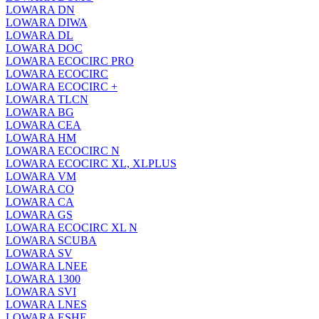
LOWARA DN
LOWARA DIWA
LOWARA DL
LOWARA DOC
LOWARA ECOCIRC PRO
LOWARA ECOCIRC
LOWARA ECOCIRC +
LOWARA TLCN
LOWARA BG
LOWARA CEA
LOWARA HM
LOWARA ECOCIRC N
LOWARA ECOCIRC XL, XLPLUS
LOWARA VM
LOWARA CO
LOWARA CA
LOWARA GS
LOWARA ECOCIRC XL N
LOWARA SCUBA
LOWARA SV
LOWARA LNEE
LOWARA 1300
LOWARA SVI
LOWARA LNES
LOWARA ESHE