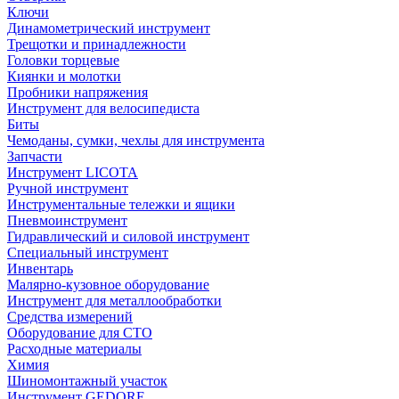
Ключи
Динамометрический инструмент
Трещотки и принадлежности
Головки торцевые
Киянки и молотки
Пробники напряжения
Инструмент для велосипедиста
Биты
Чемоданы, сумки, чехлы для инструмента
Запчасти
Инструмент LICOTA
Ручной инструмент
Инструментальные тележки и ящики
Пневмоинструмент
Гидравлический и силовой инструмент
Специальный инструмент
Инвентарь
Малярно-кузовное оборудование
Инструмент для металлообработки
Средства измерений
Оборудование для СТО
Расходные материалы
Химия
Шиномонтажный участок
Инструмент GEDORE