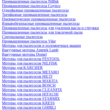
Промышленные пылесосы Nilfisk
Промышленные пылесосы Coynco
Однофазные промышленные пылесосы
Трехфазные промышленные пылесосы
Пневматические промышленные пылесосы
Взрывобезопасные промышленные пылесосы
Промышленные пылесосы для удаления масла и стружки
Промышленные пылесосы для токсичной пыли
Специальные пылесосы
Промышленные пылесосы Vilar
Моторы для пылесосов и поломоечных машин
Вакуумные моторы Ametek Lamb
Вакуумные моторы Domel
Моторы для пылесосов FESTOOL
Моторы для пылесосов NILFISK
Моторы для KARCHER
Моторы для пылесосов METABO
Моторы для пылесосов HILTI
Моторы для пылесосов MAKITA
Моторы для пылесосов BOSCH
Моторы для пылесосов CLEANFIX
Моторы для пылесосов HITACHI
Моторы для пылесосов STARMIX
Моторы для пылесосов KRESS
Моторы для пылесосов GHIBLI