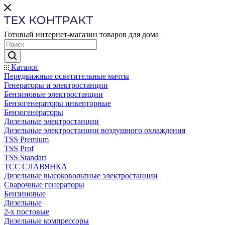
Готовый интернет-магазин товаров для дома
Каталог
Передвижные осветительные мачты
Генераторы и электростанции
Бензиновые электростанции
Бензогенераторы инверторные
Бензогенераторы
Дизельные электростанции
Дизельные электростанции воздушного охлаждения
TSS Premium
TSS Prof
TSS Standart
ТСС СЛАВЯНКА
Дизельные высоковольтные электростанции
Сварочные генераторы
Бензиновые
Дизельные
2-х постовые
Дизельные компрессоры