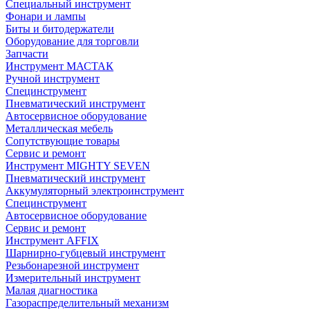
Специальный инструмент
Фонари и лампы
Биты и битодержатели
Оборудование для торговли
Запчасти
Инструмент МАСТАК
Ручной инструмент
Специнструмент
Пневматический инструмент
Автосервисное оборудование
Металлическая мебель
Сопутствующие товары
Сервис и ремонт
Инструмент MIGHTY SEVEN
Пневматический инструмент
Аккумуляторный электроинструмент
Специнструмент
Автосервисное оборудование
Сервис и ремонт
Инструмент AFFIX
Шарнирно-губцевый инструмент
Резьбонарезной инструмент
Измерительный инструмент
Малая диагностика
Газораспределительный механизм