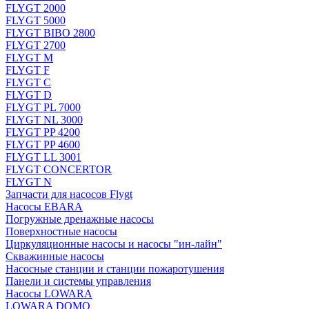
FLYGT 2000
FLYGT 5000
FLYGT BIBO 2800
FLYGT 2700
FLYGT M
FLYGT F
FLYGT C
FLYGT D
FLYGT PL 7000
FLYGT NL 3000
FLYGT PP 4200
FLYGT PP 4600
FLYGT LL 3001
FLYGT CONCERTOR
FLYGT N
Запчасти для насосов Flygt
Насосы EBARA
Погружные дренажные насосы
Поверхностные насосы
Циркуляционные насосы и насосы "ин-лайн"
Скважинные насосы
Насосные станции и станции пожаротушения
Панели и системы управления
Насосы LOWARA
LOWARA DOMO