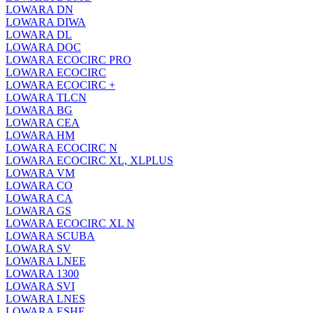
LOWARA DN
LOWARA DIWA
LOWARA DL
LOWARA DOC
LOWARA ECOCIRC PRO
LOWARA ECOCIRC
LOWARA ECOCIRC +
LOWARA TLCN
LOWARA BG
LOWARA CEA
LOWARA HM
LOWARA ECOCIRC N
LOWARA ECOCIRC XL, XLPLUS
LOWARA VM
LOWARA CO
LOWARA CA
LOWARA GS
LOWARA ECOCIRC XL N
LOWARA SCUBA
LOWARA SV
LOWARA LNEE
LOWARA 1300
LOWARA SVI
LOWARA LNES
LOWARA ESHE