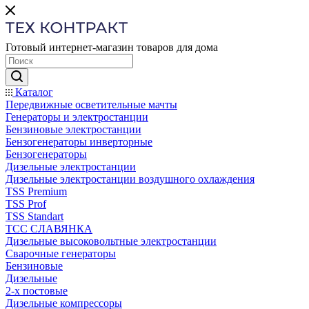
Готовый интернет-магазин товаров для дома
Каталог
Передвижные осветительные мачты
Генераторы и электростанции
Бензиновые электростанции
Бензогенераторы инверторные
Бензогенераторы
Дизельные электростанции
Дизельные электростанции воздушного охлаждения
TSS Premium
TSS Prof
TSS Standart
ТСС СЛАВЯНКА
Дизельные высоковольтные электростанции
Сварочные генераторы
Бензиновые
Дизельные
2-х постовые
Дизельные компрессоры