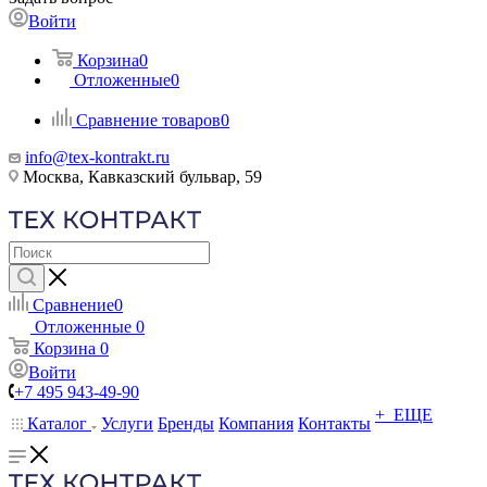
Войти
Корзина
0
Отложенные
0
Сравнение товаров
0
info@tex-kontrakt.ru
Москва, Кавказский бульвар, 59
Сравнение
0
Отложенные
0
Корзина
0
Войти
+7 495 943-49-90
+ ЕЩЕ
Каталог
Услуги
Бренды
Компания
Контакты