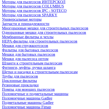
Моторы для пылесосов ИНТЕРСКОЛ
Моторы для пылесосов COLUMBUS
Моторы для пылесосов IPC - SOTECO
Моторы для пылесосов SPARKY
Универсальные моторы
Запчасти и принадлежности
Многоразовые мешки для строительных пылесосов
Одноразовые мешки для строительных пылесосов
Мембранные фильтры и чехлы
HEPA-фильтры для строительных пылесосов
Мешки для стружкоотсосов
Фильтры для бытовых пылесосов
Мешки для бытовых пылесосов
Мешки для пылесоса оптом
Шланги к строительным пылесосам
Фитинги, муфты, ручки шланга
Щетки и насадки к строительным пылесосам
Трубы для пылесосов
Циклонные фильтры
Резиновые прокладки
Помпы для моющих пылесосов
Поломоечные и подметальные машины
Поломоечные машины Gadlee
Подметальные машины Gadlee
Поломоечные машины Fimap