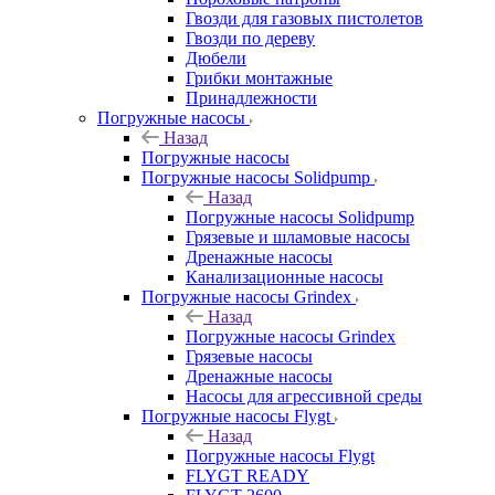
Гвозди для газовых пистолетов
Гвозди по дереву
Дюбели
Грибки монтажные
Принадлежности
Погружные насосы
Назад
Погружные насосы
Погружные насосы Solidpump
Назад
Погружные насосы Solidpump
Грязевые и шламовые насосы
Дренажные насосы
Канализационные насосы
Погружные насосы Grindex
Назад
Погружные насосы Grindex
Грязевые насосы
Дренажные насосы
Насосы для агрессивной среды
Погружные насосы Flygt
Назад
Погружные насосы Flygt
FLYGT READY