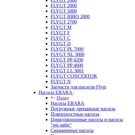
FLYGT 2600
FLYGT 2000
FLYGT 5000
FLYGT BIBO 2800
FLYGT 2700
FLYGT M
FLYGT F
FLYGT C
FLYGT D
FLYGT PL 7000
FLYGT NL 3000
FLYGT PP 4200
FLYGT PP 4600
FLYGT LL 3001
FLYGT CONCERTOR
FLYGT N
Запчасти для насосов Flygt
Насосы EBARA
Назад
Насосы EBARA
Погружные дренажные насосы
Поверхностные насосы
Циркуляционные насосы и насосы
"ин-лайн"
Скважинные насосы