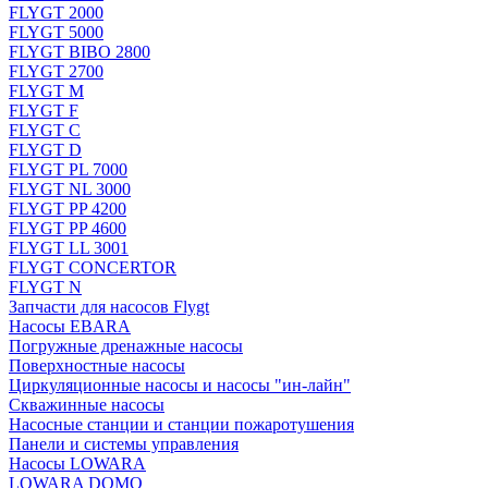
FLYGT 2000
FLYGT 5000
FLYGT BIBO 2800
FLYGT 2700
FLYGT M
FLYGT F
FLYGT C
FLYGT D
FLYGT PL 7000
FLYGT NL 3000
FLYGT PP 4200
FLYGT PP 4600
FLYGT LL 3001
FLYGT CONCERTOR
FLYGT N
Запчасти для насосов Flygt
Насосы EBARA
Погружные дренажные насосы
Поверхностные насосы
Циркуляционные насосы и насосы "ин-лайн"
Скважинные насосы
Насосные станции и станции пожаротушения
Панели и системы управления
Насосы LOWARA
LOWARA DOMO