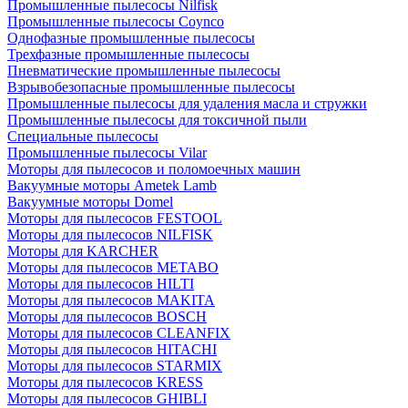
Промышленные пылесосы Nilfisk
Промышленные пылесосы Coynco
Однофазные промышленные пылесосы
Трехфазные промышленные пылесосы
Пневматические промышленные пылесосы
Взрывобезопасные промышленные пылесосы
Промышленные пылесосы для удаления масла и стружки
Промышленные пылесосы для токсичной пыли
Специальные пылесосы
Промышленные пылесосы Vilar
Моторы для пылесосов и поломоечных машин
Вакуумные моторы Ametek Lamb
Вакуумные моторы Domel
Моторы для пылесосов FESTOOL
Моторы для пылесосов NILFISK
Моторы для KARCHER
Моторы для пылесосов METABO
Моторы для пылесосов HILTI
Моторы для пылесосов MAKITA
Моторы для пылесосов BOSCH
Моторы для пылесосов CLEANFIX
Моторы для пылесосов HITACHI
Моторы для пылесосов STARMIX
Моторы для пылесосов KRESS
Моторы для пылесосов GHIBLI