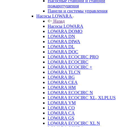
Насосные станции и станции
пожаротушения
Панели и системы управления
Насосы LOWARA
Назад
Насосы LOWARA
LOWARA DOMO
LOWARA DN
LOWARA DIWA
LOWARA DL
LOWARA DOC
LOWARA ECOCIRC PRO
LOWARA ECOCIRC
LOWARA ECOCIRC +
LOWARA TLCN
LOWARA BG
LOWARA CEA
LOWARA HM
LOWARA ECOCIRC N
LOWARA ECOCIRC XL, XLPLUS
LOWARA VM
LOWARA CO
LOWARA CA
LOWARA GS
LOWARA ECOCIRC XL N