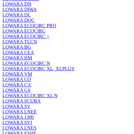
LOWARA DN
LOWARA DIWA
LOWARA DL
LOWARA DOC
LOWARA ECOCIRC PRO
LOWARA ECOCIRC
LOWARA ECOCIRC +
LOWARA TLCN
LOWARA BG
LOWARA CEA
LOWARA HM
LOWARA ECOCIRC N
LOWARA ECOCIRC XL, XLPLUS
LOWARA VM
LOWARA CO
LOWARA CA
LOWARA GS
LOWARA ECOCIRC XL N
LOWARA SCUBA
LOWARA SV
LOWARA LNEE
LOWARA 1300
LOWARA SVI
LOWARA LNES
LOWARA ESHE