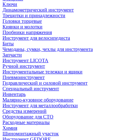
Ключи
Динамометрический инструмент
Трещотки и принадлежности
Головки торцевые
Киянки и молотки
Пробники напряжения
Инструмент для велосипедиста
Биты
Чемоданы, сумки, чехлы для инструмента
Запчасти
Инструмент LICOTA
Ручной инструмент
Инструментальные тележки и ящики
Пневмоинструмент
Гидравлический и силовой инструмент
Специальный инструмент
Инвентарь
Малярно-кузовное оборудование
Инструмент для металлообработки
Средства измерений
Оборудование для СТО
Расходные материалы
Химия
Шиномонтажный участок
Инструмент GEDORE