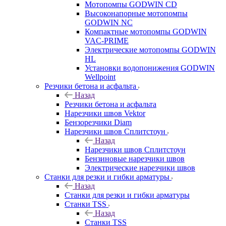
Мотопомпы GODWIN CD
Высоконапорные мотопомпы
GODWIN NC
Компактные мотопомпы GODWIN
VAC-PRIME
Электрические мотопомпы GODWIN
HL
Установки водопонижения GODWIN
Wellpoint
Резчики бетона и асфальта
Назад
Резчики бетона и асфальта
Нарезчики швов Vektor
Бензорезчики Diam
Нарезчики швов Сплитстоун
Назад
Нарезчики швов Сплитстоун
Бензиновые нарезчики швов
Электрические нарезчики швов
Станки для резки и гибки арматуры
Назад
Станки для резки и гибки арматуры
Станки TSS
Назад
Станки TSS