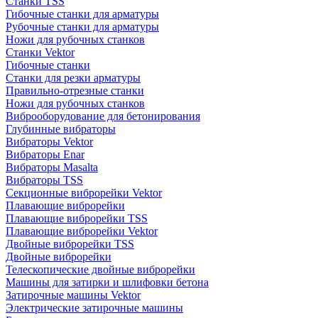
Станки TSS
Гибочные станки для арматуры
Рубочные станки для арматуры
Ножи для рубочных станков
Станки Vektor
Гибочные станки
Станки для резки арматуры
Правильно-отрезные станки
Ножи для рубочных станков
Виброоборудование для бетонирования
Глубинные вибраторы
Вибраторы Vektor
Вибраторы Enar
Вибраторы Masalta
Вибраторы TSS
Секционные виброрейки Vektor
Плавающие виброрейки
Плавающие виброрейки TSS
Плавающие виброрейки Vektor
Двойные виброрейки TSS
Двойные виброрейки
Телескопические двойные виброрейки
Машины для затирки и шлифовки бетона
Затирочные машины Vektor
Электрические затирочные машины