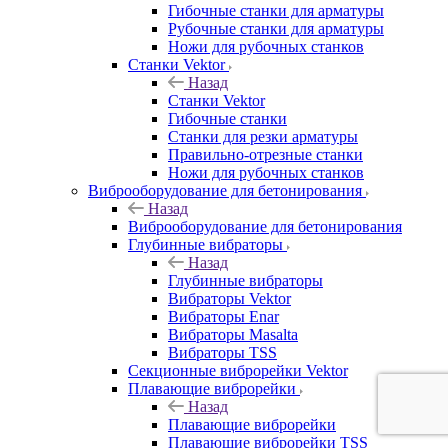
Гибочные станки для арматуры
Рубочные станки для арматуры
Ножи для рубочных станков
Станки Vektor
Назад
Станки Vektor
Гибочные станки
Станки для резки арматуры
Правильно-отрезные станки
Ножи для рубочных станков
Виброоборудование для бетонирования
Назад
Виброоборудование для бетонирования
Глубинные вибраторы
Назад
Глубинные вибраторы
Вибраторы Vektor
Вибраторы Enar
Вибраторы Masalta
Вибраторы TSS
Секционные виброрейки Vektor
Плавающие виброрейки
Назад
Плавающие виброрейки
Плавающие виброрейки TSS