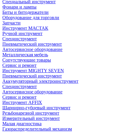
Специальный инструмент
Фонари и лампы
Биты и битодержатели
Оборудование для торговли
Запчасти
Инструмент МАСТАК
Ручной инструмент
Специнструмент
Пневматический инструмент
Автосервисное оборудование
Металлическая мебель
Сопутствующие товары
Сервис и ремонт
Инструмент MIGHTY SEVEN
Пневматический инструмент
Аккумуляторный электроинструмент
Специнструмент
Автосервисное оборудование
Сервис и ремонт
Инструмент AFFIX
Шарнирно-губцевый инструмент
Резьбонарезной инструмент
Измерительный инструмент
Малая диагностика
Газораспределительный механизм