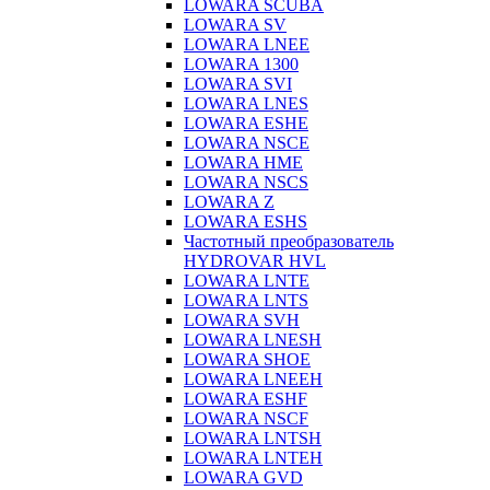
LOWARA SCUBA
LOWARA SV
LOWARA LNEE
LOWARA 1300
LOWARA SVI
LOWARA LNES
LOWARA ESHE
LOWARA NSCE
LOWARA HME
LOWARA NSCS
LOWARA Z
LOWARA ESHS
Частотный преобразователь
HYDROVAR HVL
LOWARA LNTE
LOWARA LNTS
LOWARA SVH
LOWARA LNESH
LOWARA SHOE
LOWARA LNEEH
LOWARA ESHF
LOWARA NSCF
LOWARA LNTSH
LOWARA LNTEH
LOWARA GVD