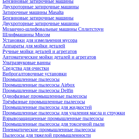
Бензиновые затирочные машины
Двухроторные затирочные машины
Затирочные машины Masalta
Бензиновые затирочные машины
Двухроторные затирочные машины
Мозаично-шлифовальные машины Сплитстоун
Шлифмашины Мисом
Установки для измельчения мусора
Аппараты для мойки деталей
Ручные мойки деталей и агрегатов
Автоматические мойки деталей и агрегатов
Ультразвуковые ванны
Средства для очистки
Виброгалтовочные установки
Промышленные пылесосы
Промышленные пылесосы Airbox
Промышленные пылесосы Delfin
Однофазные промышленные пылесосы
Трёхфазные промышленные пылесосы
Промышленные пылесосы для жидкостей
Промышленные пылесосы для удаления масла и стружки
Взрывозащищенные промышленные пылесосы
Промышленные пылесосы для токсичной пыли
Пневматические промышленные пылесосы
Пылесосы для тяжелой промышленности