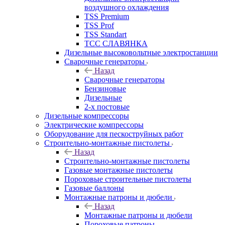
воздушного охлаждения
TSS Premium
TSS Prof
TSS Standart
ТСС СЛАВЯНКА
Дизельные высоковольтные электростанции
Сварочные генераторы
Назад
Сварочные генераторы
Бензиновые
Дизельные
2-х постовые
Дизельные компрессоры
Электрические компрессоры
Оборудование для пескоструйных работ
Строительно-монтажные пистолеты
Назад
Строительно-монтажные пистолеты
Газовые монтажные пистолеты
Пороховые строительные пистолеты
Газовые баллоны
Монтажные патроны и дюбели
Назад
Монтажные патроны и дюбели
Пороховые патроны