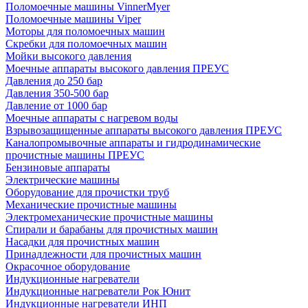
Поломоечные машины VinnerMyer
Поломоечные машины Viper
Моторы для поломоечных машин
Скребки для поломоечных машин
Мойки высокого давления
Моечные аппараты высокого давления ПРЕУС
Давления до 250 бар
Давления 350-500 бар
Давление от 1000 бар
Моечные аппараты с нагревом воды
Взрывозащищенные аппараты высокого давления ПРЕУС
Каналопромывочные аппараты и гидродинамические
прочистные машины ПРЕУС
Бензиновые аппараты
Электрические машины
Оборудование для прочистки труб
Механические прочистные машины
Электромеханические прочистные машины
Спирали и барабаны для прочистных машин
Насадки для прочистных машин
Принадлежности для прочистных машин
Окрасочное оборудование
Индукционные нагреватели
Индукционные нагреватели Рок Юнит
Индукционные нагреватели ИНП