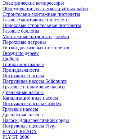
Электрические компрессоры
Оборудование для пескоструйных работ
Строительно-монтажные пистолеты
Газовые монтажные пистолеты
Пороховые строительные пистолеты
Газовые баллоны
Монтажные патроны и дюбели
Пороховые патроны
Гвозди для газовых пистолетов
Гвозди по дереву
Дюбели
Грибки монтажные
Принадлежности
Погружные насосы
Погружные насосы Solidpump
Грязевые и шламовые насосы
Дренажные насосы
Канализационные насосы
Погружные насосы Grindex
Грязевые насосы
Дренажные насосы
Насосы для агрессивной среды
Погружные насосы Flygt
FLYGT READY
FLYGT 2600