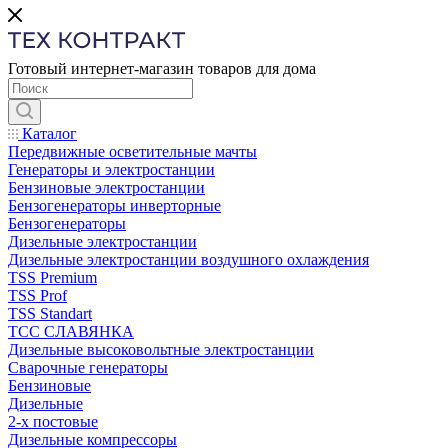
Готовый интернет-магазин товаров для дома
Каталог
Передвижные осветительные мачты
Генераторы и электростанции
Бензиновые электростанции
Бензогенераторы инверторные
Бензогенераторы
Дизельные электростанции
Дизельные электростанции воздушного охлаждения
TSS Premium
TSS Prof
TSS Standart
ТСС СЛАВЯНКА
Дизельные высоковольтные электростанции
Сварочные генераторы
Бензиновые
Дизельные
2-х постовые
Дизельные компрессоры