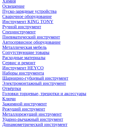
Химия
Освещение
Пуско-зарядные устройства
Сварочное оборудование
Инструмент KING TONY
Ручной инструмент
Специнструмент
Пневматический инструмент
Автосервисное оборудование
Металлическая мебель
Сопутствующие товары
Расходные материалы
Сервис и ремонт
Инструмент HEYCO
Наборы инструмента
Шарнирно-губцевый инструмент
Электромонтажный инструмент
Отвёртки
Головки торцевые, трещотки и аксессуары
Ключи
Зажимной инструмент
Режущий инструмент
Металлорежущий инструмент
Ударно-рычажный инструмент
Динамометрический инструмент