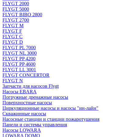
FLYGT 2000
FLYGT 5000
FLYGT BIBO 2800
FLYGT 2700
FLYGT M
FLYGT F
FLYGT C
FLYGT D
FLYGT PL 7000
FLYGT NL 3000
FLYGT PP 4200
FLYGT PP 4600
FLYGT LL 3001
FLYGT CONCERTOR
FLYGT N
Запчасти для насосов Flygt
Насосы EBARA
Погружные дренажные насосы
Поверхностные насосы
Циркуляционные насосы и насосы "ин-лайн"
Скважинные насосы
Насосные станции и станции пожаротушения
Панели и системы управления
Насосы LOWARA
LOWARA DOMO