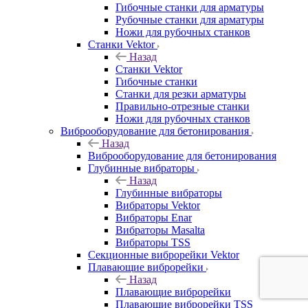
Гибочные станки для арматуры
Рубочные станки для арматуры
Ножи для рубочных станков
Станки Vektor
Назад
Станки Vektor
Гибочные станки
Станки для резки арматуры
Правильно-отрезные станки
Ножи для рубочных станков
Виброоборудование для бетонирования
Назад
Виброоборудование для бетонирования
Глубинные вибраторы
Назад
Глубинные вибраторы
Вибраторы Vektor
Вибраторы Enar
Вибраторы Masalta
Вибраторы TSS
Секционные виброрейки Vektor
Плавающие виброрейки
Назад
Плавающие виброрейки
Плавающие виброрейки TSS