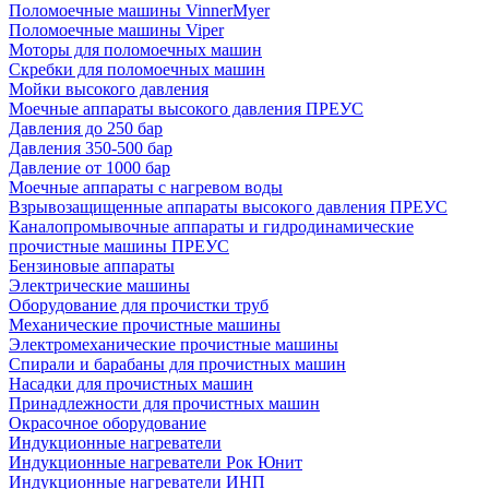
Поломоечные машины VinnerMyer
Поломоечные машины Viper
Моторы для поломоечных машин
Скребки для поломоечных машин
Мойки высокого давления
Моечные аппараты высокого давления ПРЕУС
Давления до 250 бар
Давления 350-500 бар
Давление от 1000 бар
Моечные аппараты с нагревом воды
Взрывозащищенные аппараты высокого давления ПРЕУС
Каналопромывочные аппараты и гидродинамические
прочистные машины ПРЕУС
Бензиновые аппараты
Электрические машины
Оборудование для прочистки труб
Механические прочистные машины
Электромеханические прочистные машины
Спирали и барабаны для прочистных машин
Насадки для прочистных машин
Принадлежности для прочистных машин
Окрасочное оборудование
Индукционные нагреватели
Индукционные нагреватели Рок Юнит
Индукционные нагреватели ИНП