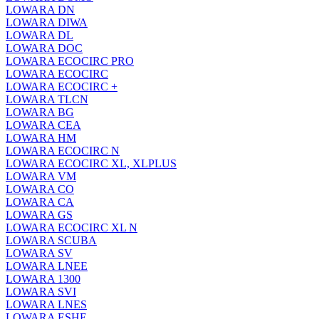
LOWARA DN
LOWARA DIWA
LOWARA DL
LOWARA DOC
LOWARA ECOCIRC PRO
LOWARA ECOCIRC
LOWARA ECOCIRC +
LOWARA TLCN
LOWARA BG
LOWARA CEA
LOWARA HM
LOWARA ECOCIRC N
LOWARA ECOCIRC XL, XLPLUS
LOWARA VM
LOWARA CO
LOWARA CA
LOWARA GS
LOWARA ECOCIRC XL N
LOWARA SCUBA
LOWARA SV
LOWARA LNEE
LOWARA 1300
LOWARA SVI
LOWARA LNES
LOWARA ESHE