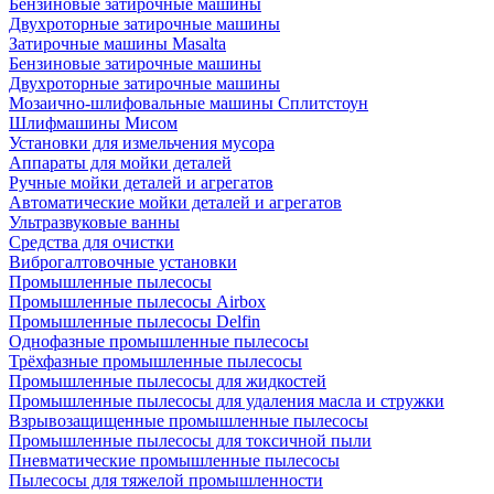
Бензиновые затирочные машины
Двухроторные затирочные машины
Затирочные машины Masalta
Бензиновые затирочные машины
Двухроторные затирочные машины
Мозаично-шлифовальные машины Сплитстоун
Шлифмашины Мисом
Установки для измельчения мусора
Аппараты для мойки деталей
Ручные мойки деталей и агрегатов
Автоматические мойки деталей и агрегатов
Ультразвуковые ванны
Средства для очистки
Виброгалтовочные установки
Промышленные пылесосы
Промышленные пылесосы Airbox
Промышленные пылесосы Delfin
Однофазные промышленные пылесосы
Трёхфазные промышленные пылесосы
Промышленные пылесосы для жидкостей
Промышленные пылесосы для удаления масла и стружки
Взрывозащищенные промышленные пылесосы
Промышленные пылесосы для токсичной пыли
Пневматические промышленные пылесосы
Пылесосы для тяжелой промышленности