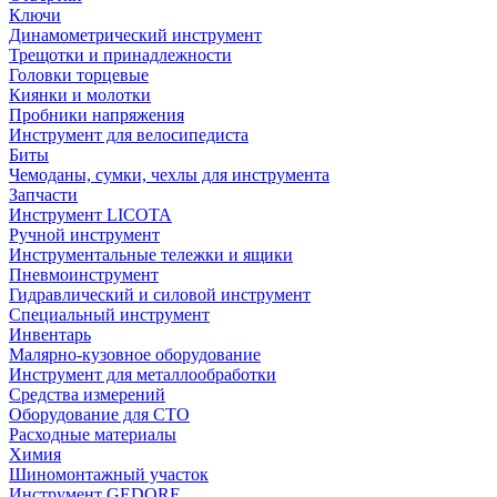
Ключи
Динамометрический инструмент
Трещотки и принадлежности
Головки торцевые
Киянки и молотки
Пробники напряжения
Инструмент для велосипедиста
Биты
Чемоданы, сумки, чехлы для инструмента
Запчасти
Инструмент LICOTA
Ручной инструмент
Инструментальные тележки и ящики
Пневмоинструмент
Гидравлический и силовой инструмент
Специальный инструмент
Инвентарь
Малярно-кузовное оборудование
Инструмент для металлообработки
Средства измерений
Оборудование для СТО
Расходные материалы
Химия
Шиномонтажный участок
Инструмент GEDORE