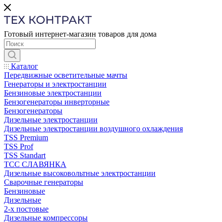
Готовый интернет-магазин товаров для дома
Каталог
Передвижные осветительные мачты
Генераторы и электростанции
Бензиновые электростанции
Бензогенераторы инверторные
Бензогенераторы
Дизельные электростанции
Дизельные электростанции воздушного охлаждения
TSS Premium
TSS Prof
TSS Standart
ТСС СЛАВЯНКА
Дизельные высоковольтные электростанции
Сварочные генераторы
Бензиновые
Дизельные
2-х постовые
Дизельные компрессоры