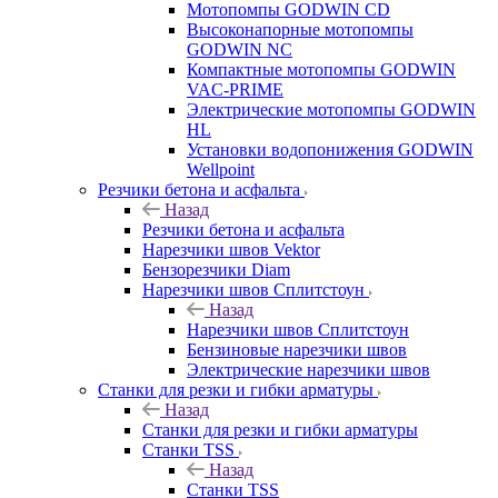
Мотопомпы GODWIN CD
Высоконапорные мотопомпы
GODWIN NC
Компактные мотопомпы GODWIN
VAC-PRIME
Электрические мотопомпы GODWIN
HL
Установки водопонижения GODWIN
Wellpoint
Резчики бетона и асфальта
Назад
Резчики бетона и асфальта
Нарезчики швов Vektor
Бензорезчики Diam
Нарезчики швов Сплитстоун
Назад
Нарезчики швов Сплитстоун
Бензиновые нарезчики швов
Электрические нарезчики швов
Станки для резки и гибки арматуры
Назад
Станки для резки и гибки арматуры
Станки TSS
Назад
Станки TSS