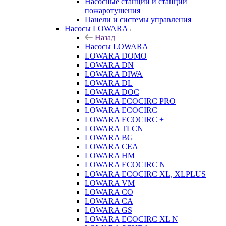
Насосные станции и станции
пожаротушения
Панели и системы управления
Насосы LOWARA
Назад
Насосы LOWARA
LOWARA DOMO
LOWARA DN
LOWARA DIWA
LOWARA DL
LOWARA DOC
LOWARA ECOCIRC PRO
LOWARA ECOCIRC
LOWARA ECOCIRC +
LOWARA TLCN
LOWARA BG
LOWARA CEA
LOWARA HM
LOWARA ECOCIRC N
LOWARA ECOCIRC XL, XLPLUS
LOWARA VM
LOWARA CO
LOWARA CA
LOWARA GS
LOWARA ECOCIRC XL N