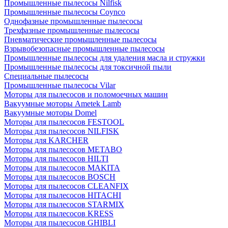
Промышленные пылесосы Nilfisk
Промышленные пылесосы Coynco
Однофазные промышленные пылесосы
Трехфазные промышленные пылесосы
Пневматические промышленные пылесосы
Взрывобезопасные промышленные пылесосы
Промышленные пылесосы для удаления масла и стружки
Промышленные пылесосы для токсичной пыли
Специальные пылесосы
Промышленные пылесосы Vilar
Моторы для пылесосов и поломоечных машин
Вакуумные моторы Ametek Lamb
Вакуумные моторы Domel
Моторы для пылесосов FESTOOL
Моторы для пылесосов NILFISK
Моторы для KARCHER
Моторы для пылесосов METABO
Моторы для пылесосов HILTI
Моторы для пылесосов MAKITA
Моторы для пылесосов BOSCH
Моторы для пылесосов CLEANFIX
Моторы для пылесосов HITACHI
Моторы для пылесосов STARMIX
Моторы для пылесосов KRESS
Моторы для пылесосов GHIBLI