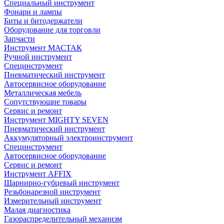
Специальный инструмент
Фонари и лампы
Биты и битодержатели
Оборудование для торговли
Запчасти
Инструмент МАСТАК
Ручной инструмент
Специнструмент
Пневматический инструмент
Автосервисное оборудование
Металлическая мебель
Сопутствующие товары
Сервис и ремонт
Инструмент MIGHTY SEVEN
Пневматический инструмент
Аккумуляторный электроинструмент
Специнструмент
Автосервисное оборудование
Сервис и ремонт
Инструмент AFFIX
Шарнирно-губцевый инструмент
Резьбонарезной инструмент
Измерительный инструмент
Малая диагностика
Газораспределительный механизм