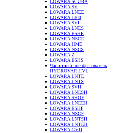
LOWARA SCUBA
LOWARA SV
LOWARA LNEE
LOWARA 1300
LOWARA SVI
LOWARA LNES
LOWARA ESHE
LOWARA NSCE
LOWARA HME
LOWARA NSCS
LOWARA Z
LOWARA ESHS
Частотный преобразователь
HYDROVAR HVL
LOWARA LNTE
LOWARA LNTS
LOWARA SVH
LOWARA LNESH
LOWARA SHOE
LOWARA LNEEH
LOWARA ESHF
LOWARA NSCF
LOWARA LNTSH
LOWARA LNTEH
LOWARA GVD