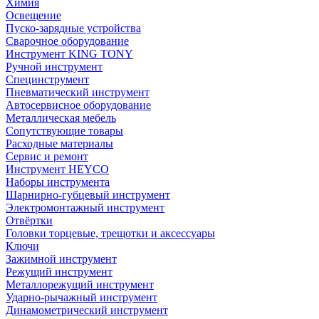
Химия
Освещение
Пуско-зарядные устройства
Сварочное оборудование
Инструмент KING TONY
Ручной инструмент
Специнструмент
Пневматический инструмент
Автосервисное оборудование
Металлическая мебель
Сопутствующие товары
Расходные материалы
Сервис и ремонт
Инструмент HEYCO
Наборы инструмента
Шарнирно-губцевый инструмент
Электромонтажный инструмент
Отвёртки
Головки торцевые, трещотки и аксессуары
Ключи
Зажимной инструмент
Режущий инструмент
Металлорежущий инструмент
Ударно-рычажный инструмент
Динамометрический инструмент