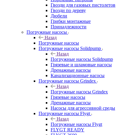
Гвозди для газовых пистолетов
Гвозди по дереву
Дюбели
Грибки монтажные
Принадлежности
Погружные насосы
Назад
Погружные насосы
Погружные насосы Solidpump
Назад
Погружные насосы Solidpump
Грязевые и шламовые насосы
Дренажные насосы
Канализационные насосы
Погружные насосы Grindex
Назад
Погружные насосы Grindex
Грязевые насосы
Дренажные насосы
Насосы для агрессивной среды
Погружные насосы Flygt
Назад
Погружные насосы Flygt
FLYGT READY