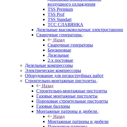
воздушного охлаждения
TSS Premium
TSS Prof
TSS Standart
ТСС СЛАВЯНКА
Дизельные высоковольтные электростанции
Сварочные генераторы
Назад
Сварочные генераторы
Бензиновые
Дизельные
2-х постовые
Дизельные компрессоры
Электрические компрессоры
Оборудование для пескоструйных работ
Строительно-монтажные пистолеты
Назад
Строительно-монтажные пистолеты
Газовые монтажные пистолеты
Пороховые строительные пистолеты
Газовые баллоны
Монтажные патроны и дюбели
Назад
Монтажные патроны и дюбели
Пороховые патроны