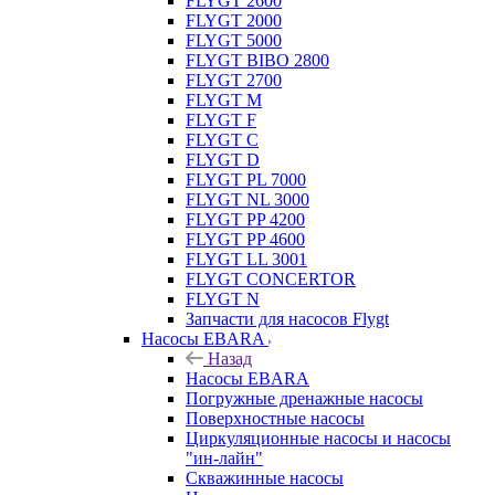
FLYGT 2600
FLYGT 2000
FLYGT 5000
FLYGT BIBO 2800
FLYGT 2700
FLYGT M
FLYGT F
FLYGT C
FLYGT D
FLYGT PL 7000
FLYGT NL 3000
FLYGT PP 4200
FLYGT PP 4600
FLYGT LL 3001
FLYGT CONCERTOR
FLYGT N
Запчасти для насосов Flygt
Насосы EBARA
Назад
Насосы EBARA
Погружные дренажные насосы
Поверхностные насосы
Циркуляционные насосы и насосы
"ин-лайн"
Скважинные насосы