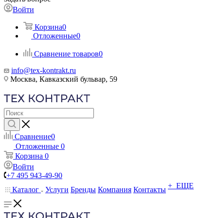
Войти
Корзина
0
Отложенные
0
Сравнение товаров
0
info@tex-kontrakt.ru
Москва, Кавказский бульвар, 59
Сравнение
0
Отложенные
0
Корзина
0
Войти
+7 495 943-49-90
+ ЕЩЕ
Каталог
Услуги
Бренды
Компания
Контакты