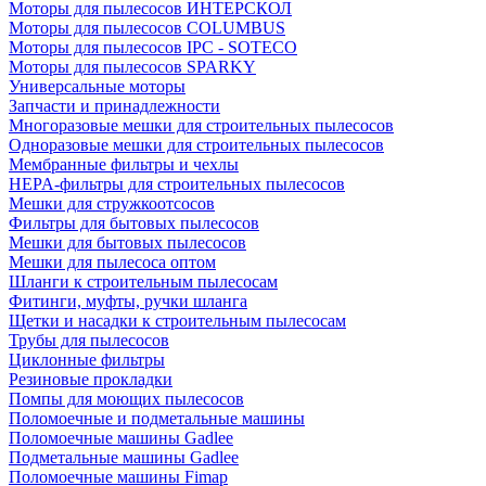
Моторы для пылесосов ИНТЕРСКОЛ
Моторы для пылесосов COLUMBUS
Моторы для пылесосов IPC - SOTECO
Моторы для пылесосов SPARKY
Универсальные моторы
Запчасти и принадлежности
Многоразовые мешки для строительных пылесосов
Одноразовые мешки для строительных пылесосов
Мембранные фильтры и чехлы
HEPA-фильтры для строительных пылесосов
Мешки для стружкоотсосов
Фильтры для бытовых пылесосов
Мешки для бытовых пылесосов
Мешки для пылесоса оптом
Шланги к строительным пылесосам
Фитинги, муфты, ручки шланга
Щетки и насадки к строительным пылесосам
Трубы для пылесосов
Циклонные фильтры
Резиновые прокладки
Помпы для моющих пылесосов
Поломоечные и подметальные машины
Поломоечные машины Gadlee
Подметальные машины Gadlee
Поломоечные машины Fimap