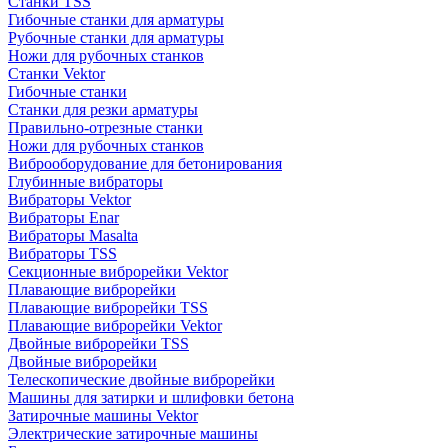
Станки TSS
Гибочные станки для арматуры
Рубочные станки для арматуры
Ножи для рубочных станков
Станки Vektor
Гибочные станки
Станки для резки арматуры
Правильно-отрезные станки
Ножи для рубочных станков
Виброоборудование для бетонирования
Глубинные вибраторы
Вибраторы Vektor
Вибраторы Enar
Вибраторы Masalta
Вибраторы TSS
Секционные виброрейки Vektor
Плавающие виброрейки
Плавающие виброрейки TSS
Плавающие виброрейки Vektor
Двойные виброрейки TSS
Двойные виброрейки
Телескопические двойные виброрейки
Машины для затирки и шлифовки бетона
Затирочные машины Vektor
Электрические затирочные машины