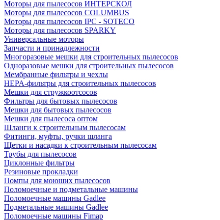
Моторы для пылесосов ИНТЕРСКОЛ
Моторы для пылесосов COLUMBUS
Моторы для пылесосов IPC - SOTECO
Моторы для пылесосов SPARKY
Универсальные моторы
Запчасти и принадлежности
Многоразовые мешки для строительных пылесосов
Одноразовые мешки для строительных пылесосов
Мембранные фильтры и чехлы
HEPA-фильтры для строительных пылесосов
Мешки для стружкоотсосов
Фильтры для бытовых пылесосов
Мешки для бытовых пылесосов
Мешки для пылесоса оптом
Шланги к строительным пылесосам
Фитинги, муфты, ручки шланга
Щетки и насадки к строительным пылесосам
Трубы для пылесосов
Циклонные фильтры
Резиновые прокладки
Помпы для моющих пылесосов
Поломоечные и подметальные машины
Поломоечные машины Gadlee
Подметальные машины Gadlee
Поломоечные машины Fimap