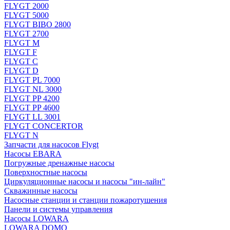
FLYGT 2000
FLYGT 5000
FLYGT BIBO 2800
FLYGT 2700
FLYGT M
FLYGT F
FLYGT C
FLYGT D
FLYGT PL 7000
FLYGT NL 3000
FLYGT PP 4200
FLYGT PP 4600
FLYGT LL 3001
FLYGT CONCERTOR
FLYGT N
Запчасти для насосов Flygt
Насосы EBARA
Погружные дренажные насосы
Поверхностные насосы
Циркуляционные насосы и насосы "ин-лайн"
Скважинные насосы
Насосные станции и станции пожаротушения
Панели и системы управления
Насосы LOWARA
LOWARA DOMO