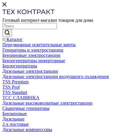
Готовый интернет-магазин товаров для дома
Каталог
Передвижные осветительные мачты
Генераторы и электростанции
Бензиновые электростанции
Бензогенераторы инверторные
Бензогенераторы
Дизельные электростанции
Дизельные электростанции воздушного охлаждения
TSS Premium
TSS Prof
TSS Standart
ТСС СЛАВЯНКА
Дизельные высоковольтные электростанции
Сварочные генераторы
Бензиновые
Дизельные
2-х постовые
Дизельные компрессоры