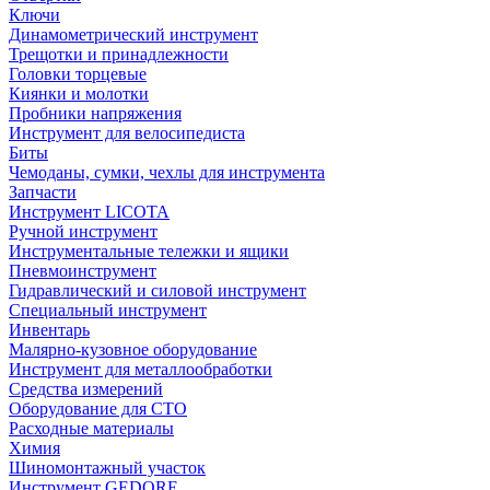
Ключи
Динамометрический инструмент
Трещотки и принадлежности
Головки торцевые
Киянки и молотки
Пробники напряжения
Инструмент для велосипедиста
Биты
Чемоданы, сумки, чехлы для инструмента
Запчасти
Инструмент LICOTA
Ручной инструмент
Инструментальные тележки и ящики
Пневмоинструмент
Гидравлический и силовой инструмент
Специальный инструмент
Инвентарь
Малярно-кузовное оборудование
Инструмент для металлообработки
Средства измерений
Оборудование для СТО
Расходные материалы
Химия
Шиномонтажный участок
Инструмент GEDORE