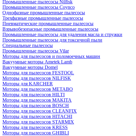
Промышленные пылесосы Nilfisk
Промышленные пылесосы Coynco
Однофазные промышленные пылесосы
Трехфазные промышленные пылесосы
Пневматические промышленные пылесосы
Взрывобезопасные промышленные пылесосы
Промышленные пылесосы для удаления масла и стружки
Промышленные пылесосы для токсичной пыли
Специальные пылесосы
Промышленные пылесосы Vilar
Моторы для пылесосов и поломоечных машин
Вакуумные моторы Ametek Lamb
Вакуумные моторы Domel
Моторы для пылесосов FESTOOL
Моторы для пылесосов NILFISK
Моторы для KARCHER
Моторы для пылесосов METABO
Моторы для пылесосов HILTI
Моторы для пылесосов MAKITA
Моторы для пылесосов BOSCH
Моторы для пылесосов CLEANFIX
Моторы для пылесосов HITACHI
Моторы для пылесосов STARMIX
Моторы для пылесосов KRESS
Моторы для пылесосов GHIBLI