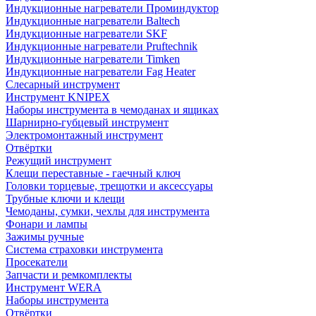
Индукционные нагреватели Проминдуктор
Индукционные нагреватели Baltech
Индукционные нагреватели SKF
Индукционные нагреватели Pruftechnik
Индукционные нагреватели Timken
Индукционные нагреватели Fag Heater
Слесарный инструмент
Инструмент KNIPEX
Наборы инструмента в чемоданах и ящиках
Шарнирно-губцевый инструмент
Электромонтажный инструмент
Отвёртки
Режущий инструмент
Клещи переставные - гаечный ключ
Головки торцевые, трещотки и аксессуары
Трубные ключи и клещи
Чемоданы, сумки, чехлы для инструмента
Фонари и лампы
Зажимы ручные
Система страховки инструмента
Просекатели
Запчасти и ремкомплекты
Инструмент WERA
Наборы инструмента
Отвёртки