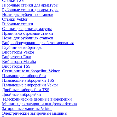
Станки TSS
Гибочные станки для арматуры
Рубочные станки для арматуры
Ножи для рубочных станков
Станки Vektor
Гибочные станки
Станки для резки арматуры
Правильно-отрезные станки
Ножи для рубочных станков
Виброоборудование для бетонирования
Глубинные вибраторы
Вибраторы Vektor
Вибраторы Enar
Вибраторы Masalta
Вибраторы TSS
Секционные виброрейки Vektor
Плавающие виброрейки
Плавающие виброрейки TSS
Плавающие виброрейки Vektor
Двойные виброрейки TSS
Двойные виброрейки
Телескопические двойные виброрейки
Машины для затирки и шлифовки бетона
Затирочные машины Vektor
Электрические затирочные машины