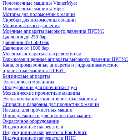
Поломоечные машины VinnerMyer
Поломоечные машины Viper
Моторы для поломоечных машин
Скребки для поломоечных машин
Мойки высокого давления
Моечные аппараты высокого давления ПРЕУС
Давления до 250 бар
Давления 350-500 бар
Давление от 1000 бар
Моечные аппараты с нагревом воды
Взрывозащищенные аппараты высокого давления ПРЕУС
Каналопромывочные аппараты и гидродинамические
прочистные машины ПРЕУС
Бензиновые аппараты
Электрические машины
Оборудование для прочистки труб
Механические прочистные машины
Электромеханические прочистные машины
Спирали и барабаны для прочистных машин
Насадки для прочистных машин
Принадлежности для прочистных машин
Окрасочное оборудование
Индукционные нагреватели
Индукционные нагреватели Рок Юнит
Индукционные нагреватели ИНП