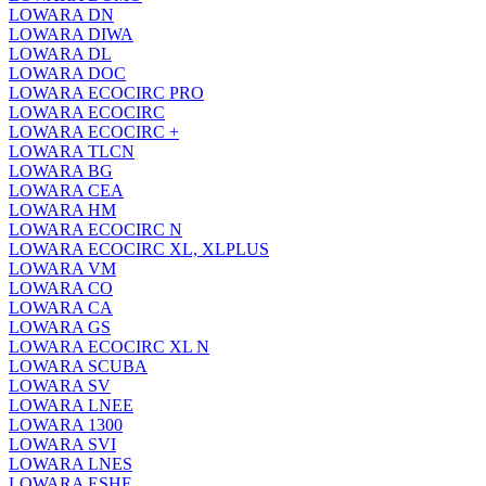
LOWARA DN
LOWARA DIWA
LOWARA DL
LOWARA DOC
LOWARA ECOCIRC PRO
LOWARA ECOCIRC
LOWARA ECOCIRC +
LOWARA TLCN
LOWARA BG
LOWARA CEA
LOWARA HM
LOWARA ECOCIRC N
LOWARA ECOCIRC XL, XLPLUS
LOWARA VM
LOWARA CO
LOWARA CA
LOWARA GS
LOWARA ECOCIRC XL N
LOWARA SCUBA
LOWARA SV
LOWARA LNEE
LOWARA 1300
LOWARA SVI
LOWARA LNES
LOWARA ESHE