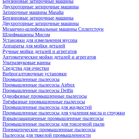
Бензиновые затирочные машины
Двухроторные затирочные машины
Затирочные машины Masalta
Бензиновые затирочные машины
Двухроторные затирочные машины
Мозаично-шлифовальные машины Сплитстоун
Шлифмашины Мисом
Установки для измельчения мусора
Аппараты для мойки деталей
Ручные мойки деталей и агрегатов
Автоматические мойки деталей и агрегатов
Ультразвуковые ванны
Средства для очистки
Виброгалтовочные установки
Промышленные пылесосы
Промышленные пылесосы Airbox
Промышленные пылесосы Delfin
Однофазные промышленные пылесосы
Трёхфазные промышленные пылесосы
Промышленные пылесосы для жидкостей
Промышленные пылесосы для удаления масла и стружки
Взрывозащищенные промышленные пылесосы
Промышленные пылесосы для токсичной пыли
Пневматические промышленные пылесосы
Пылесосы для тяжелой промышленности