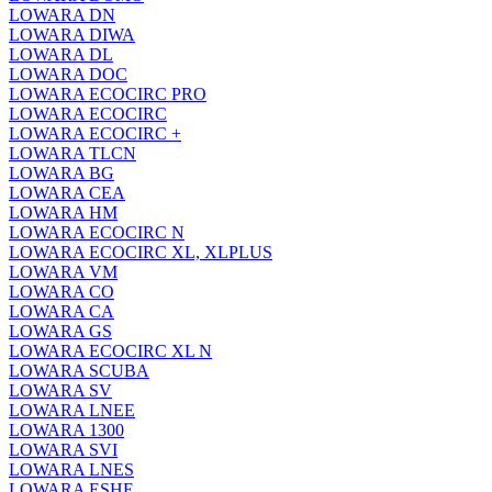
LOWARA DN
LOWARA DIWA
LOWARA DL
LOWARA DOC
LOWARA ECOCIRC PRO
LOWARA ECOCIRC
LOWARA ECOCIRC +
LOWARA TLCN
LOWARA BG
LOWARA CEA
LOWARA HM
LOWARA ECOCIRC N
LOWARA ECOCIRC XL, XLPLUS
LOWARA VM
LOWARA CO
LOWARA CA
LOWARA GS
LOWARA ECOCIRC XL N
LOWARA SCUBA
LOWARA SV
LOWARA LNEE
LOWARA 1300
LOWARA SVI
LOWARA LNES
LOWARA ESHE