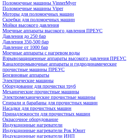
Поломоечные машины VinnerMyer
Поломоечные машины Viper
Моторы для поломоечных машин
Скребки для поломоечных машин
Мойки высокого давления
Моечные аппараты высокого давления ПРЕУС
Давления до 250 бар
Давления 350-500 бар
Давление от 1000 бар
Моечные аппараты с нагревом воды
Взрывозащищенные аппараты высокого давления ПРЕУС
Каналопромывочные аппараты и гидродинамические
прочистные машины ПРЕУС
Бензиновые аппараты
Электрические машины
Оборудование для прочистки труб
Механические прочистные машины
Электромеханические прочистные машины
Спирали и барабаны для прочистных машин
Насадки для прочистных машин
Принадлежности для прочистных машин
Окрасочное оборудование
Индукционные нагреватели
Индукционные нагреватели Рок Юнит
Индукционные нагреватели ИНП