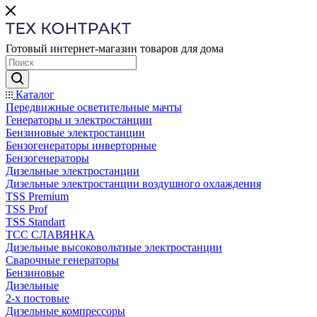
Готовый интернет-магазин товаров для дома
Каталог
Передвижные осветительные мачты
Генераторы и электростанции
Бензиновые электростанции
Бензогенераторы инверторные
Бензогенераторы
Дизельные электростанции
Дизельные электростанции воздушного охлаждения
TSS Premium
TSS Prof
TSS Standart
ТСС СЛАВЯНКА
Дизельные высоковольтные электростанции
Сварочные генераторы
Бензиновые
Дизельные
2-х постовые
Дизельные компрессоры