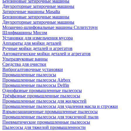
Бензиновые затирочные машины
Двухроторные затирочные машины
Затирочные машины Masalta
Бензиновые затирочные машины
Двухроторные затирочные машины
Мозаично-шлифовальные машины Сплитстоун
Шлифмашины Мисом
Установки для измельчения мусора
Аппараты для мойки деталей
Ручные мойки деталей и агрегатов
Автоматические мойки деталей и агрегатов
Ультразвуковые ванны
Средства для очистки
Виброгалтовочные установки
Промышленные пылесосы
Промышленные пылесосы Airbox
Промышленные пылесосы Delfin
Однофазные промышленные пылесосы
Трёхфазные промышленные пылесосы
Промышленные пылесосы для жидкостей
Промышленные пылесосы для удаления масла и стружки
Взрывозащищенные промышленные пылесосы
Промышленные пылесосы для токсичной пыли
Пневматические промышленные пылесосы
Пылесосы для тяжелой промышленности