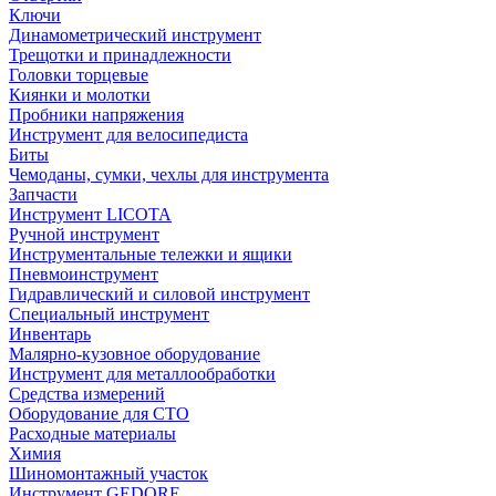
Ключи
Динамометрический инструмент
Трещотки и принадлежности
Головки торцевые
Киянки и молотки
Пробники напряжения
Инструмент для велосипедиста
Биты
Чемоданы, сумки, чехлы для инструмента
Запчасти
Инструмент LICOTA
Ручной инструмент
Инструментальные тележки и ящики
Пневмоинструмент
Гидравлический и силовой инструмент
Специальный инструмент
Инвентарь
Малярно-кузовное оборудование
Инструмент для металлообработки
Средства измерений
Оборудование для СТО
Расходные материалы
Химия
Шиномонтажный участок
Инструмент GEDORE