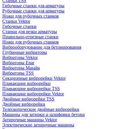
Станки TSS
Гибочные станки для арматуры
Рубочные станки для арматуры
Ножи для рубочных станков
Станки Vektor
Гибочные станки
Станки для резки арматуры
Правильно-отрезные станки
Ножи для рубочных станков
Виброоборудование для бетонирования
Глубинные вибраторы
Вибраторы Vektor
Вибраторы Enar
Вибраторы Masalta
Вибраторы TSS
Секционные виброрейки Vektor
Плавающие виброрейки
Плавающие виброрейки TSS
Плавающие виброрейки Vektor
Двойные виброрейки TSS
Двойные виброрейки
Телескопические двойные виброрейки
Машины для затирки и шлифовки бетона
Затирочные машины Vektor
Электрические затирочные машины