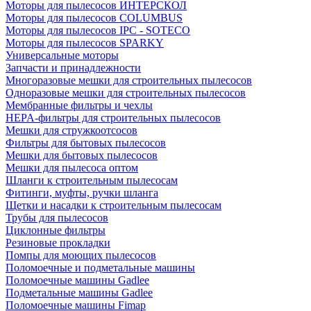
Моторы для пылесосов ИНТЕРСКОЛ
Моторы для пылесосов COLUMBUS
Моторы для пылесосов IPC - SOTECO
Моторы для пылесосов SPARKY
Универсальные моторы
Запчасти и принадлежности
Многоразовые мешки для строительных пылесосов
Одноразовые мешки для строительных пылесосов
Мембранные фильтры и чехлы
HEPA-фильтры для строительных пылесосов
Мешки для стружкоотсосов
Фильтры для бытовых пылесосов
Мешки для бытовых пылесосов
Мешки для пылесоса оптом
Шланги к строительным пылесосам
Фитинги, муфты, ручки шланга
Щетки и насадки к строительным пылесосам
Трубы для пылесосов
Циклонные фильтры
Резиновые прокладки
Помпы для моющих пылесосов
Поломоечные и подметальные машины
Поломоечные машины Gadlee
Подметальные машины Gadlee
Поломоечные машины Fimap