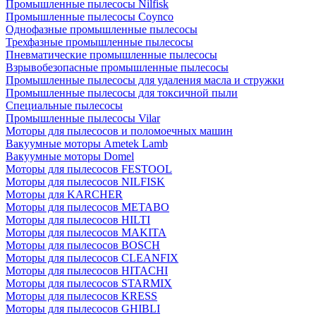
Промышленные пылесосы Nilfisk
Промышленные пылесосы Coynco
Однофазные промышленные пылесосы
Трехфазные промышленные пылесосы
Пневматические промышленные пылесосы
Взрывобезопасные промышленные пылесосы
Промышленные пылесосы для удаления масла и стружки
Промышленные пылесосы для токсичной пыли
Специальные пылесосы
Промышленные пылесосы Vilar
Моторы для пылесосов и поломоечных машин
Вакуумные моторы Ametek Lamb
Вакуумные моторы Domel
Моторы для пылесосов FESTOOL
Моторы для пылесосов NILFISK
Моторы для KARCHER
Моторы для пылесосов METABO
Моторы для пылесосов HILTI
Моторы для пылесосов MAKITA
Моторы для пылесосов BOSCH
Моторы для пылесосов CLEANFIX
Моторы для пылесосов HITACHI
Моторы для пылесосов STARMIX
Моторы для пылесосов KRESS
Моторы для пылесосов GHIBLI