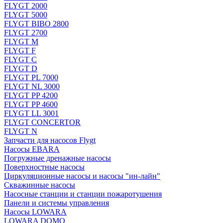
FLYGT 2000
FLYGT 5000
FLYGT BIBO 2800
FLYGT 2700
FLYGT M
FLYGT F
FLYGT C
FLYGT D
FLYGT PL 7000
FLYGT NL 3000
FLYGT PP 4200
FLYGT PP 4600
FLYGT LL 3001
FLYGT CONCERTOR
FLYGT N
Запчасти для насосов Flygt
Насосы EBARA
Погружные дренажные насосы
Поверхностные насосы
Циркуляционные насосы и насосы "ин-лайн"
Скважинные насосы
Насосные станции и станции пожаротушения
Панели и системы управления
Насосы LOWARA
LOWARA DOMO