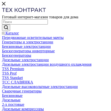
Готовый интернет-магазин товаров для дома
Каталог
Передвижные осветительные мачты
Генераторы и электростанции
Бензиновые электростанции
Бензогенераторы инверторные
Бензогенераторы
Дизельные электростанции
Дизельные электростанции воздушного охлаждения
TSS Premium
TSS Prof
TSS Standart
ТСС СЛАВЯНКА
Дизельные высоковольтные электростанции
Сварочные генераторы
Бензиновые
Дизельные
2-х постовые
Дизельные компрессоры