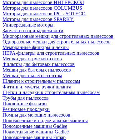
Моторы для пылесосов ИНТЕРСКОЛ
Моторы для пылесосов COLUMBUS
Моторы для пылесосов IPC - SOTECO
Моторы для пылесосов SPARKY
Универсальные моторы
Запчасти и принадлежности
Многоразовые мешки для строительных пылесосов
Одноразовые мешки для строительных пылесосов
Мембранные фильтры и чехлы
HEPA-фильтры для строительных пылесосов
Мешки для стружкоотсосов
Фильтры для бытовых пылесосов
Мешки для бытовых пылесосов
Мешки для пылесоса оптом
Шланги к строительным пылесосам
Фитинги, муфты, ручки шланга
Щетки и насадки к строительным пылесосам
Трубы для пылесосов
Циклонные фильтры
Резиновые прокладки
Помпы для моющих пылесосов
Поломоечные и подметальные машины
Поломоечные машины Gadlee
Подметальные машины Gadlee
Поломоечные машины Fimap