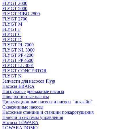
FLYGT 2000
FLYGT 5000
FLYGT BIBO 2800
FLYGT 2700
FLYGT M
FLYGT F
FLYGT C
FLYGT D
FLYGT PL 7000
FLYGT NL 3000
FLYGT PP 4200
FLYGT PP 4600
FLYGT LL 3001
FLYGT CONCERTOR
FLYGT N
Запчасти для насосов Flygt
Насосы EBARA
Погружные дренажные насосы
Поверхностные насосы
Циркуляционные насосы и насосы "ин-лайн"
Скважинные насосы
Насосные станции и станции пожаротушения
Панели и системы управления
Насосы LOWARA
LOWARA DOMO