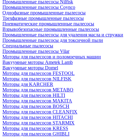
Промышленные пылесосы Nilfisk
Промышленные пылесосы Coynco
Однофазные промышленные пылесосы
Трехфазные промышленные пылесосы
Пневматические промышленные пылесосы
Взрывобезопасные промышленные пылесосы
Промышленные пылесосы для удаления масла и стружки
Промышленные пылесосы для токсичной пыли
Специальные пылесосы
Промышленные пылесосы Vilar
Моторы для пылесосов и поломоечных машин
Вакуумные моторы Ametek Lamb
Вакуумные моторы Domel
Моторы для пылесосов FESTOOL
Моторы для пылесосов NILFISK
Моторы для KARCHER
Моторы для пылесосов METABO
Моторы для пылесосов HILTI
Моторы для пылесосов MAKITA
Моторы для пылесосов BOSCH
Моторы для пылесосов CLEANFIX
Моторы для пылесосов HITACHI
Моторы для пылесосов STARMIX
Моторы для пылесосов KRESS
Моторы для пылесосов GHIBLI