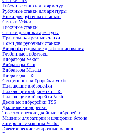
Станки TSS
Гибочные станки для арматуры
Рубочные станки для арматуры
Ножи для рубочных станков
Станки Vektor
Гибочные станки
Станки для резки арматуры
Правильно-отрезные станки
Ножи для рубочных станков
Виброоборудование для бетонирования
Глубинные вибраторы
Вибраторы Vektor
Вибраторы Enar
Вибраторы Masalta
Вибраторы TSS
Секционные виброрейки Vektor
Плавающие виброрейки
Плавающие виброрейки TSS
Плавающие виброрейки Vektor
Двойные виброрейки TSS
Двойные виброрейки
Телескопические двойные виброрейки
Машины для затирки и шлифовки бетона
Затирочные машины Vektor
Электрические затирочные машины