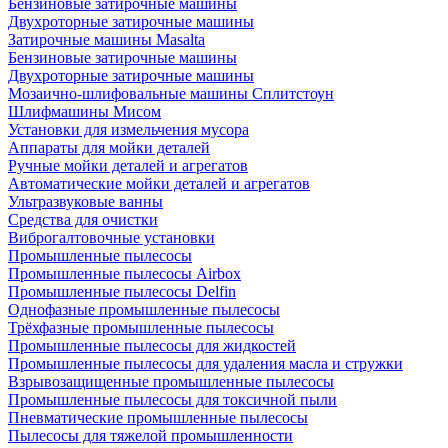
Бензиновые затирочные машины
Двухроторные затирочные машины
Затирочные машины Masalta
Бензиновые затирочные машины
Двухроторные затирочные машины
Мозаично-шлифовальные машины Сплитстоун
Шлифмашины Мисом
Установки для измельчения мусора
Аппараты для мойки деталей
Ручные мойки деталей и агрегатов
Автоматические мойки деталей и агрегатов
Ультразвуковые ванны
Средства для очистки
Виброгалтовочные установки
Промышленные пылесосы
Промышленные пылесосы Airbox
Промышленные пылесосы Delfin
Однофазные промышленные пылесосы
Трёхфазные промышленные пылесосы
Промышленные пылесосы для жидкостей
Промышленные пылесосы для удаления масла и стружки
Взрывозащищенные промышленные пылесосы
Промышленные пылесосы для токсичной пыли
Пневматические промышленные пылесосы
Пылесосы для тяжелой промышленности