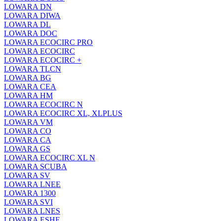
LOWARA DN
LOWARA DIWA
LOWARA DL
LOWARA DOC
LOWARA ECOCIRC PRO
LOWARA ECOCIRC
LOWARA ECOCIRC +
LOWARA TLCN
LOWARA BG
LOWARA CEA
LOWARA HM
LOWARA ECOCIRC N
LOWARA ECOCIRC XL, XLPLUS
LOWARA VM
LOWARA CO
LOWARA CA
LOWARA GS
LOWARA ECOCIRC XL N
LOWARA SCUBA
LOWARA SV
LOWARA LNEE
LOWARA 1300
LOWARA SVI
LOWARA LNES
LOWARA ESHE