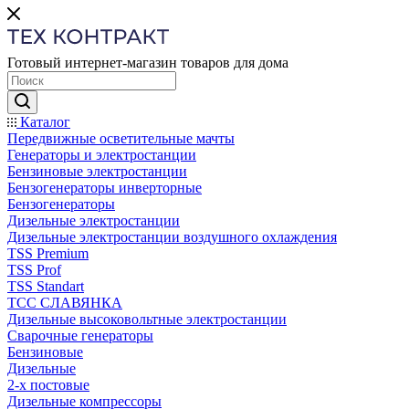
Готовый интернет-магазин товаров для дома
Каталог
Передвижные осветительные мачты
Генераторы и электростанции
Бензиновые электростанции
Бензогенераторы инверторные
Бензогенераторы
Дизельные электростанции
Дизельные электростанции воздушного охлаждения
TSS Premium
TSS Prof
TSS Standart
ТСС СЛАВЯНКА
Дизельные высоковольтные электростанции
Сварочные генераторы
Бензиновые
Дизельные
2-х постовые
Дизельные компрессоры