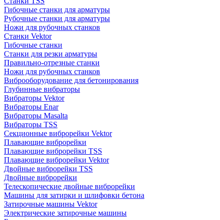
Станки TSS
Гибочные станки для арматуры
Рубочные станки для арматуры
Ножи для рубочных станков
Станки Vektor
Гибочные станки
Станки для резки арматуры
Правильно-отрезные станки
Ножи для рубочных станков
Виброоборудование для бетонирования
Глубинные вибраторы
Вибраторы Vektor
Вибраторы Enar
Вибраторы Masalta
Вибраторы TSS
Секционные виброрейки Vektor
Плавающие виброрейки
Плавающие виброрейки TSS
Плавающие виброрейки Vektor
Двойные виброрейки TSS
Двойные виброрейки
Телескопические двойные виброрейки
Машины для затирки и шлифовки бетона
Затирочные машины Vektor
Электрические затирочные машины