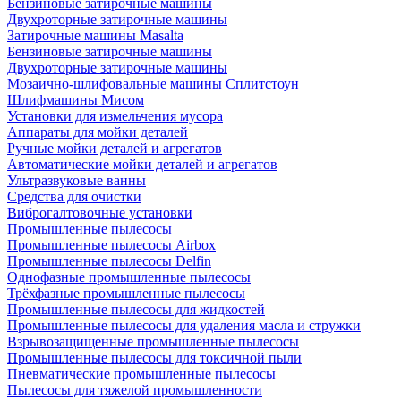
Бензиновые затирочные машины
Двухроторные затирочные машины
Затирочные машины Masalta
Бензиновые затирочные машины
Двухроторные затирочные машины
Мозаично-шлифовальные машины Сплитстоун
Шлифмашины Мисом
Установки для измельчения мусора
Аппараты для мойки деталей
Ручные мойки деталей и агрегатов
Автоматические мойки деталей и агрегатов
Ультразвуковые ванны
Средства для очистки
Виброгалтовочные установки
Промышленные пылесосы
Промышленные пылесосы Airbox
Промышленные пылесосы Delfin
Однофазные промышленные пылесосы
Трёхфазные промышленные пылесосы
Промышленные пылесосы для жидкостей
Промышленные пылесосы для удаления масла и стружки
Взрывозащищенные промышленные пылесосы
Промышленные пылесосы для токсичной пыли
Пневматические промышленные пылесосы
Пылесосы для тяжелой промышленности