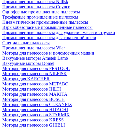
Промышленные пылесосы Nilfisk
Промышленные пылесосы Coynco
Однофазные промышленные пылесосы
Трехфазные промышленные пылесосы
Пневматические промышленные пылесосы
Взрывобезопасные промышленные пылесосы
Промышленные пылесосы для удаления масла и стружки
Промышленные пылесосы для токсичной пыли
Специальные пылесосы
Промышленные пылесосы Vilar
Моторы для пылесосов и поломоечных машин
Вакуумные моторы Ametek Lamb
Вакуумные моторы Domel
Моторы для пылесосов FESTOOL
Моторы для пылесосов NILFISK
Моторы для KARCHER
Моторы для пылесосов METABO
Моторы для пылесосов HILTI
Моторы для пылесосов MAKITA
Моторы для пылесосов BOSCH
Моторы для пылесосов CLEANFIX
Моторы для пылесосов HITACHI
Моторы для пылесосов STARMIX
Моторы для пылесосов KRESS
Моторы для пылесосов GHIBLI