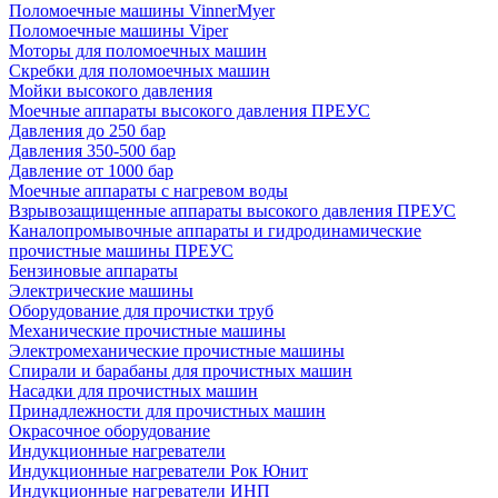
Поломоечные машины VinnerMyer
Поломоечные машины Viper
Моторы для поломоечных машин
Скребки для поломоечных машин
Мойки высокого давления
Моечные аппараты высокого давления ПРЕУС
Давления до 250 бар
Давления 350-500 бар
Давление от 1000 бар
Моечные аппараты с нагревом воды
Взрывозащищенные аппараты высокого давления ПРЕУС
Каналопромывочные аппараты и гидродинамические
прочистные машины ПРЕУС
Бензиновые аппараты
Электрические машины
Оборудование для прочистки труб
Механические прочистные машины
Электромеханические прочистные машины
Спирали и барабаны для прочистных машин
Насадки для прочистных машин
Принадлежности для прочистных машин
Окрасочное оборудование
Индукционные нагреватели
Индукционные нагреватели Рок Юнит
Индукционные нагреватели ИНП