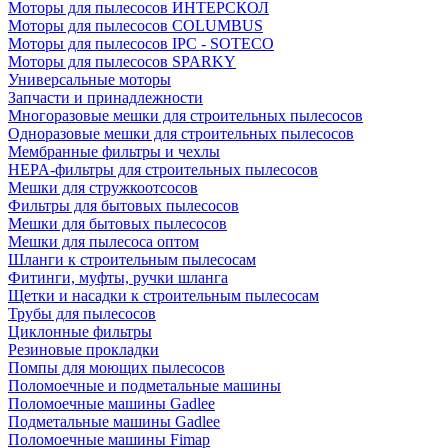
Моторы для пылесосов ИНТЕРСКОЛ
Моторы для пылесосов COLUMBUS
Моторы для пылесосов IPC - SOTECO
Моторы для пылесосов SPARKY
Универсальные моторы
Запчасти и принадлежности
Многоразовые мешки для строительных пылесосов
Одноразовые мешки для строительных пылесосов
Мембранные фильтры и чехлы
HEPA-фильтры для строительных пылесосов
Мешки для стружкоотсосов
Фильтры для бытовых пылесосов
Мешки для бытовых пылесосов
Мешки для пылесоса оптом
Шланги к строительным пылесосам
Фитинги, муфты, ручки шланга
Щетки и насадки к строительным пылесосам
Трубы для пылесосов
Циклонные фильтры
Резиновые прокладки
Помпы для моющих пылесосов
Поломоечные и подметальные машины
Поломоечные машины Gadlee
Подметальные машины Gadlee
Поломоечные машины Fimap