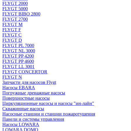
FLYGT 2000
FLYGT 5000
FLYGT BIBO 2800
FLYGT 2700
FLYGT M
FLYGT F
FLYGT C
FLYGT D
FLYGT PL 7000
FLYGT NL 3000
FLYGT PP 4200
FLYGT PP 4600
FLYGT LL 3001
FLYGT CONCERTOR
FLYGT N
Запчасти для насосов Flygt
Насосы EBARA
Погружные дренажные насосы
Поверхностные насосы
Циркуляционные насосы и насосы "ин-лайн"
Скважинные насосы
Насосные станции и станции пожаротушения
Панели и системы управления
Насосы LOWARA
LOWARA DOMO