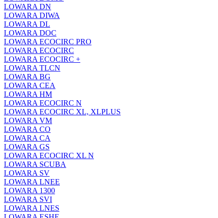
LOWARA DN
LOWARA DIWA
LOWARA DL
LOWARA DOC
LOWARA ECOCIRC PRO
LOWARA ECOCIRC
LOWARA ECOCIRC +
LOWARA TLCN
LOWARA BG
LOWARA CEA
LOWARA HM
LOWARA ECOCIRC N
LOWARA ECOCIRC XL, XLPLUS
LOWARA VM
LOWARA CO
LOWARA CA
LOWARA GS
LOWARA ECOCIRC XL N
LOWARA SCUBA
LOWARA SV
LOWARA LNEE
LOWARA 1300
LOWARA SVI
LOWARA LNES
LOWARA ESHE