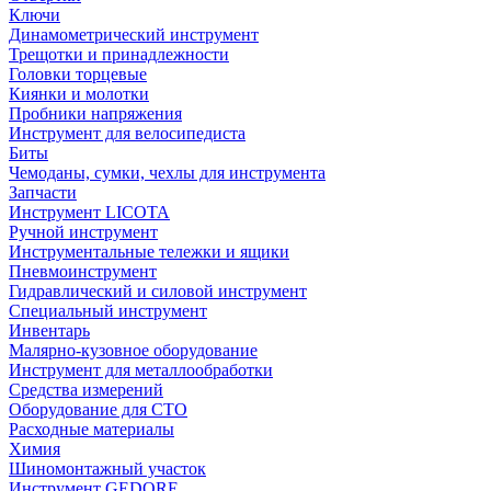
Ключи
Динамометрический инструмент
Трещотки и принадлежности
Головки торцевые
Киянки и молотки
Пробники напряжения
Инструмент для велосипедиста
Биты
Чемоданы, сумки, чехлы для инструмента
Запчасти
Инструмент LICOTA
Ручной инструмент
Инструментальные тележки и ящики
Пневмоинструмент
Гидравлический и силовой инструмент
Специальный инструмент
Инвентарь
Малярно-кузовное оборудование
Инструмент для металлообработки
Средства измерений
Оборудование для СТО
Расходные материалы
Химия
Шиномонтажный участок
Инструмент GEDORE