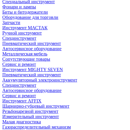
Специальный инструмент
Фонари и лампы
Биты и битодержатели
Оборудование для торговли
Запчасти
Инструмент МАСТАК
Ручной инструмент
Специнструмент
Пневматический инструмент
Автосервисное оборудование
Металлическая мебель
Сопутствующие товары
Сервис и ремонт
Инструмент MIGHTY SEVEN
Пневматический инструмент
Аккумуляторный электроинструмент
Специнструмент
Автосервисное оборудование
Сервис и ремонт
Инструмент AFFIX
Шарнирно-губцевый инструмент
Резьбонарезной инструмент
Измерительный инструмент
Малая диагностика
Газораспределительный механизм