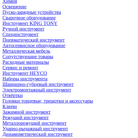
Химия
Освещение
Пуско-зарядные устройства
Сварочное оборудование
Инструмент KING TONY
Ручной инструмент
Специнструмент
Пневматический инструмент
Автосервисное оборудование
Металлическая мебель
Сопутствующие товары
Расходные материалы
Сервис и ремонт
Инструмент HEYCO
Наборы инструмента
Шарнирно-губцевый инструмент
Электромонтажный инструмент
Отвёртки
Головки торцевые, трещотки и аксессуары
Ключи
Зажимной инструмент
Режущий инструмент
Металлорежущий инструмент
Ударно-рычажный инструмент
Динамометрический инструмент