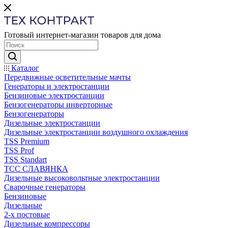
Готовый интернет-магазин товаров для дома
Каталог
Передвижные осветительные мачты
Генераторы и электростанции
Бензиновые электростанции
Бензогенераторы инверторные
Бензогенераторы
Дизельные электростанции
Дизельные электростанции воздушного охлаждения
TSS Premium
TSS Prof
TSS Standart
ТСС СЛАВЯНКА
Дизельные высоковольтные электростанции
Сварочные генераторы
Бензиновые
Дизельные
2-х постовые
Дизельные компрессоры