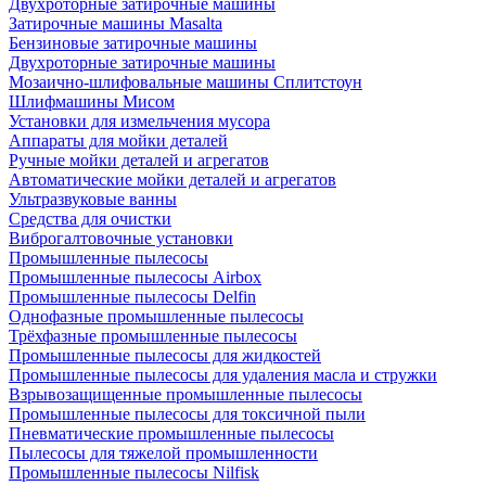
Двухроторные затирочные машины
Затирочные машины Masalta
Бензиновые затирочные машины
Двухроторные затирочные машины
Мозаично-шлифовальные машины Сплитстоун
Шлифмашины Мисом
Установки для измельчения мусора
Аппараты для мойки деталей
Ручные мойки деталей и агрегатов
Автоматические мойки деталей и агрегатов
Ультразвуковые ванны
Средства для очистки
Виброгалтовочные установки
Промышленные пылесосы
Промышленные пылесосы Airbox
Промышленные пылесосы Delfin
Однофазные промышленные пылесосы
Трёхфазные промышленные пылесосы
Промышленные пылесосы для жидкостей
Промышленные пылесосы для удаления масла и стружки
Взрывозащищенные промышленные пылесосы
Промышленные пылесосы для токсичной пыли
Пневматические промышленные пылесосы
Пылесосы для тяжелой промышленности
Промышленные пылесосы Nilfisk