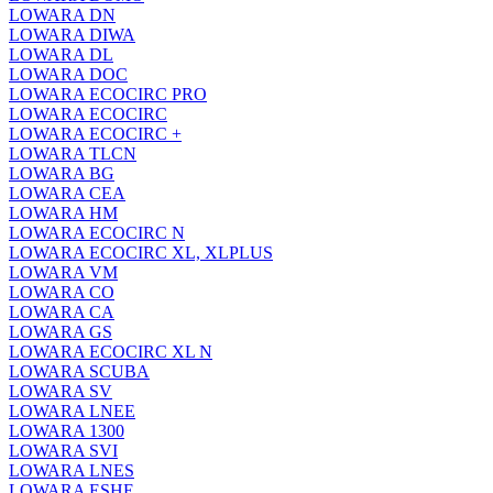
LOWARA DN
LOWARA DIWA
LOWARA DL
LOWARA DOC
LOWARA ECOCIRC PRO
LOWARA ECOCIRC
LOWARA ECOCIRC +
LOWARA TLCN
LOWARA BG
LOWARA CEA
LOWARA HM
LOWARA ECOCIRC N
LOWARA ECOCIRC XL, XLPLUS
LOWARA VM
LOWARA CO
LOWARA CA
LOWARA GS
LOWARA ECOCIRC XL N
LOWARA SCUBA
LOWARA SV
LOWARA LNEE
LOWARA 1300
LOWARA SVI
LOWARA LNES
LOWARA ESHE