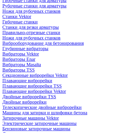
Гибочные станки для арматуры
Рубочные станки для арматуры
Ножи для рубочных станков
Станки Vektor
Гибочные станки
Станки для резки арматуры
Правильно-отрезные станки
Ножи для рубочных станков
Виброоборудование для бетонирования
Глубинные вибраторы
Вибраторы Vektor
Вибраторы Enar
Вибраторы Masalta
Вибраторы TSS
Секционные виброрейки Vektor
Плавающие виброрейки
Плавающие виброрейки TSS
Плавающие виброрейки Vektor
Двойные виброрейки TSS
Двойные виброрейки
Телескопические двойные виброрейки
Машины для затирки и шлифовки бетона
Затирочные машины Vektor
Электрические затирочные машины
Бензиновые затирочные машины